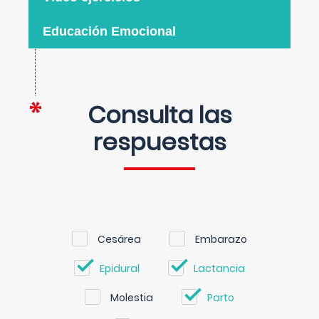
Educación Emocional
Consulta las
respuestas
Cesárea
Embarazo
Epidural
Lactancia
Molestia
Parto