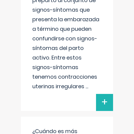
preparto al conjunto de
signos-síntomas que
presenta la embarazada
a término que pueden
confundirse con signos-
síntomas del parto
activo. Entre estos
signos-síntomas
tenemos contracciones
uterinas irregulares
...
+
¿Cuándo es más