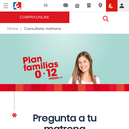
Menú
Eroski
COMPRA ONLINE
Consultorio matrona
Home
Pregunta a tu