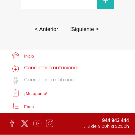
+
2
< Anterior
Siguiente >
Inicio
Consultorio nutricional
Consultorio matrona
¡Me apunto!
Faqs
944 943 444
L-S de 9:00h a 22:00h