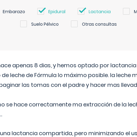
Embarazo
Epidural
Lactancia
M
Suelo Pélvico
Otras consultas
 hace apenas 8 dias, y hemos optado por lactancia
 de leche de Fórmula lo máximo posible. la leche 
aginar las tomas con el padre y hacer mas llevad
o se hace correctamente ma extracción de la lec
.
 una lactancia compartida, pero minimizando el us