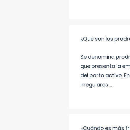
¿Qué son los prod
Se denomina prodr
que presenta la e
del parto activo. 
irregulares
...
¿Cuándo es más fr