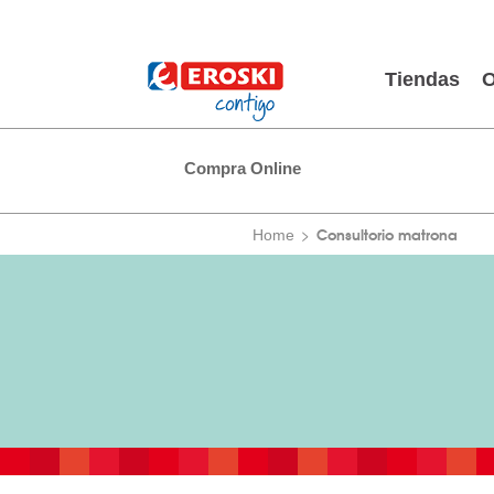
Tiendas
O
Compra Online
Consultorio matrona
Home