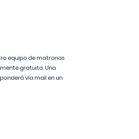
stro equipo de matronas
lmente gratuita. Una
ponderá vía mail en un