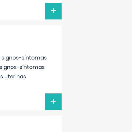
+
e signos-síntomas
 signos-síntomas
s uterinas
+