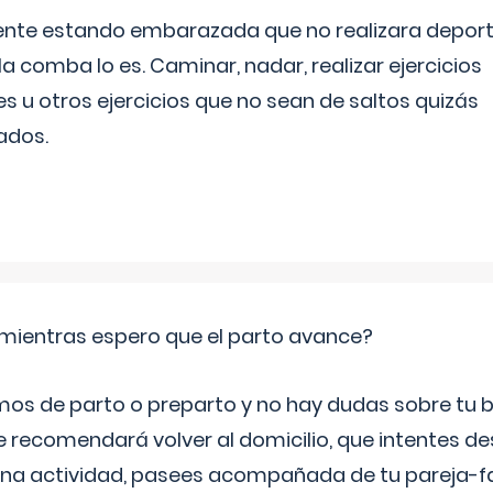
ente estando embarazada que no realizara depor
la comba lo es. Caminar, nadar, realizar ejercicios
es u otros ejercicios que no sean de saltos quizás
ados.
mientras espero que el parto avance?
mos de parto o preparto y no hay dudas sobre tu bi
e recomendará volver al domicilio, que intentes d
una actividad, pasees acompañada de tu pareja-fam