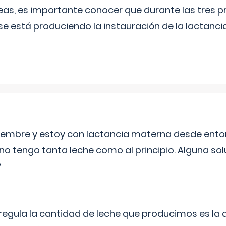
as, es importante conocer que durante las tres 
se está produciendo la instauración de la lactanci
eptiembre y estoy con lactancia materna desde ento
no tengo tanta leche como al principio. Alguna so
?
egula la cantidad de leche que producimos es la