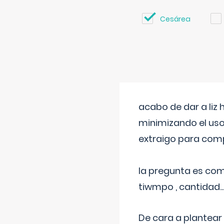
Cesárea
acabo de dar a liz
minimizando el uso
extraigo para comp
la pregunta es com
tiwmpo , cantidad....
De cara a plantear