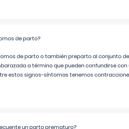
romos de parto?
omos de parto o también preparto al conjunto d
mbarazada a término que pueden confundirse con
Entre estos signos-síntomas tenemos contraccione
ecuente un parto prematuro?