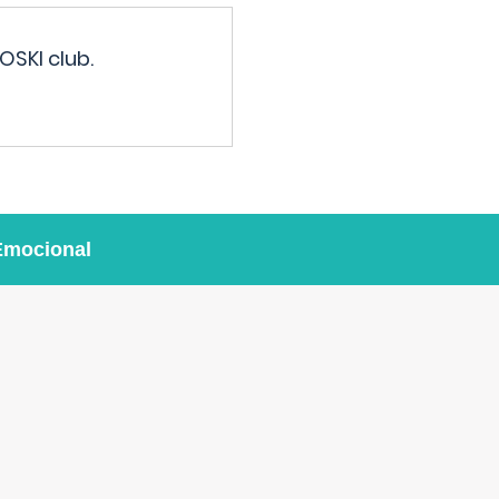
OSKI club.
Emocional