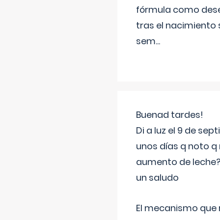
fórmula como dese
tras el nacimiento 
sem
...
Buenad tardes!
Di a luz el 9 de s
unos días q noto q 
aumento de leche
un saludo
El mecanismo que r