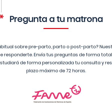
Pregunta a tu matrona
bitual sobre pre-parto, parto o post-parto? Nue
 responderte. Envía tus preguntas de forma tota
studiará de forma personalizada tu consulta y res
plazo máximo de 72 horas.