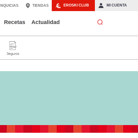
EROSKI CLUB
MI CUENTA
NQUICIAS
TIENDAS
Recetas
Actualidad