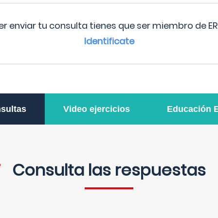
r enviar tu consulta tienes que ser miembro de ER
Identificate
sultas
Video ejercicios
Educación 
Consulta las respuestas