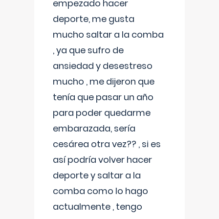
empezado hacer
deporte, me gusta
mucho saltar a la comba
, ya que sufro de
ansiedad y desestreso
mucho , me dijeron que
tenía que pasar un año
para poder quedarme
embarazada, sería
cesárea otra vez?? , si es
así podría volver hacer
deporte y saltar a la
comba como lo hago
actualmente , tengo