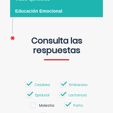
Educación Emocional
Consulta las
respuestas
Cesárea
Embarazo
Epidural
Lactancia
Molestia
Parto