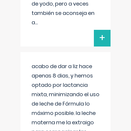
de yodo, pero a veces
también se aconseja en
a
...
+
acabo de dar a liz hace
apenas 8 dias, y hemos
optado por lactancia
mixta, minimizando el uso
de leche de Fórmula lo
máximo posible. la leche
materna me la extraigo