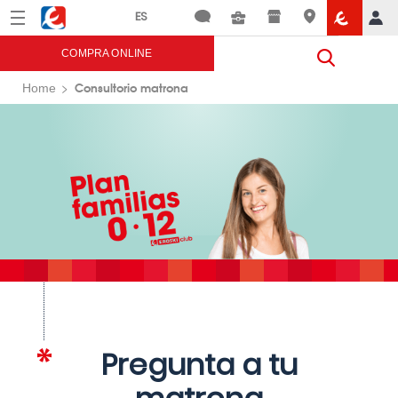
Menú
Eroski
COMPRA ONLINE
Consultorio matrona
Home
Pregunta a tu