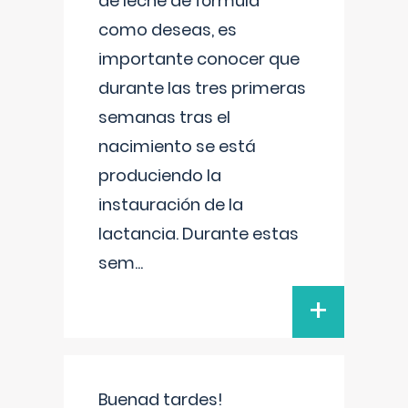
de leche de fórmula
como deseas, es
importante conocer que
durante las tres primeras
semanas tras el
nacimiento se está
produciendo la
instauración de la
lactancia. Durante estas
sem
...
+
Buenad tardes!