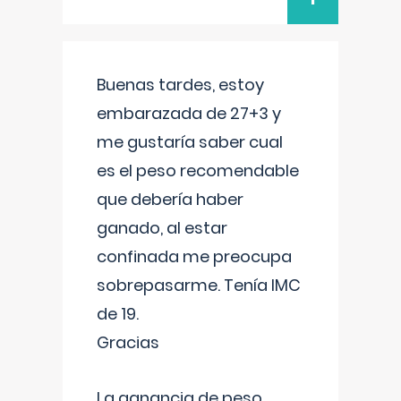
Buenas tardes, estoy
embarazada de 27+3 y
me gustaría saber cual
es el peso recomendable
que debería haber
ganado, al estar
confinada me preocupa
sobrepasarme. Tenía IMC
de 19.
Gracias
La ganancia de peso