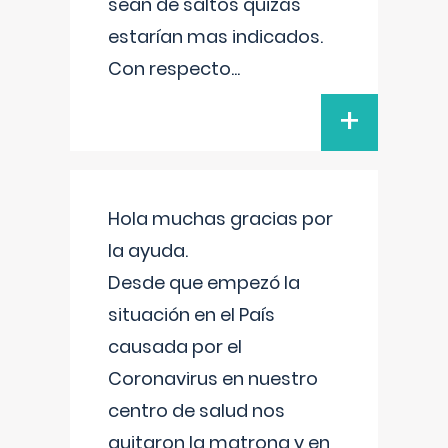
sean de saltos quizás
estarían mas indicados.
Con respecto
...
+
Hola muchas gracias por
la ayuda.
Desde que empezó la
situación en el País
causada por el
Coronavirus en nuestro
centro de salud nos
quitaron la matrona y en