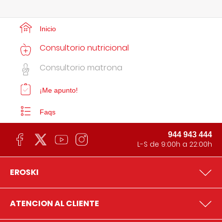
Inicio
Consultorio nutricional
Consultorio matrona
¡Me apunto!
Faqs
944 943 444
L-S de 9:00h a 22:00h
EROSKI
ATENCION AL CLIENTE