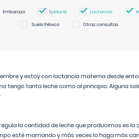
Embarazo
Epidural
Lactancia
M
Suelo Pélvico
Otras consultas
eptiembre y estoy con lactancia materna desde ento
no tengo tanta leche como al principio. Alguna so
?
egula la cantidad de leche que producimos es la
iempo esté mamando y más veces lo haga más can