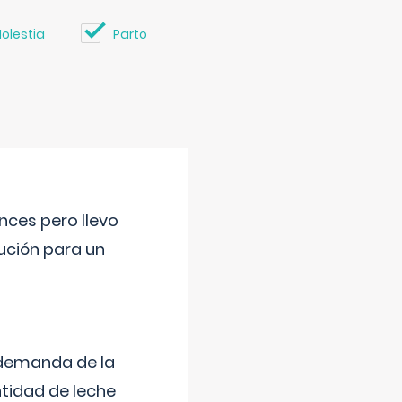
olestia
Parto
nces pero llevo
lución para un
 demanda de la
tidad de leche