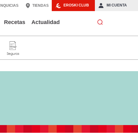
EROSKI CLUB
MI CUENTA
NQUICIAS
TIENDAS
Recetas
Actualidad