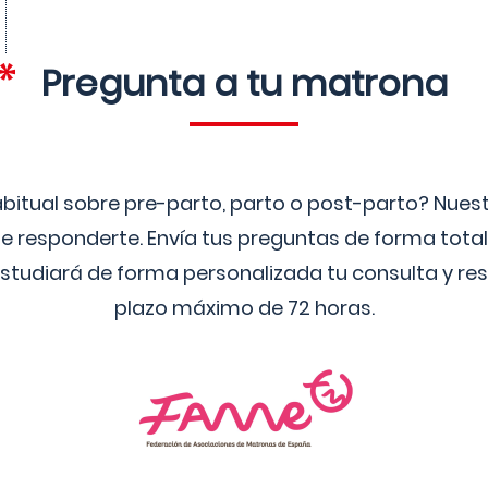
Pregunta a tu matrona
bitual sobre pre-parto, parto o post-parto? Nue
 responderte. Envía tus preguntas de forma tota
studiará de forma personalizada tu consulta y res
plazo máximo de 72 horas.