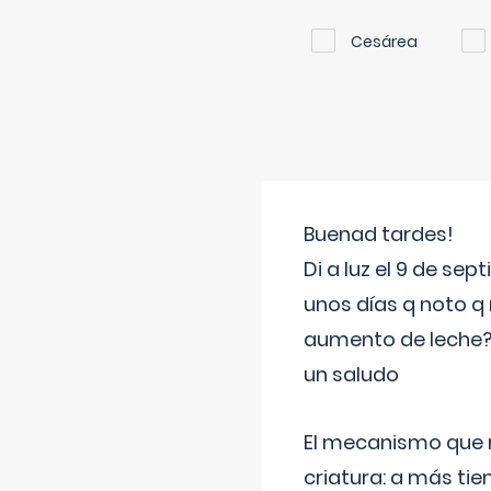
Cesárea
Buenad tardes!
Di a luz el 9 de s
unos días q noto q 
aumento de leche
un saludo
El mecanismo que r
criatura: a más t