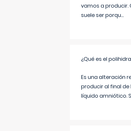
vamos a producir.
suele ser porqu
...
¿Qué es el polihid
Es una alteración 
producir al final 
líquido amniótico. 