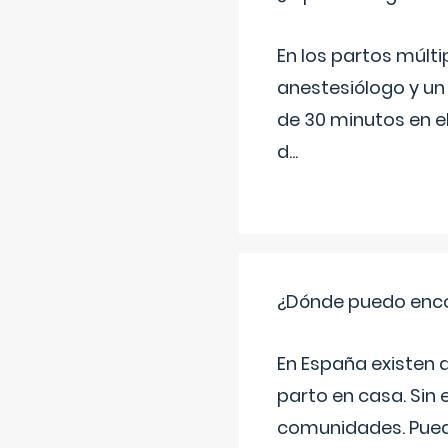
En los partos múlt
anestesiólogo y un
de 30 minutos en e
d
...
¿Dónde puedo enco
En España existen 
parto en casa. Sin 
comunidades. Pued