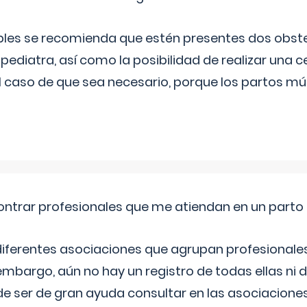
iples se recomienda que estén presentes dos obste
 pediatra, así como la posibilidad de realizar una
l caso de que sea necesario, porque los partos mú
ntrar profesionales que me atiendan en un parto
diferentes asociaciones que agrupan profesionales
embargo, aún no hay un registro de todas ellas ni 
e ser de gran ayuda consultar en las asociacione