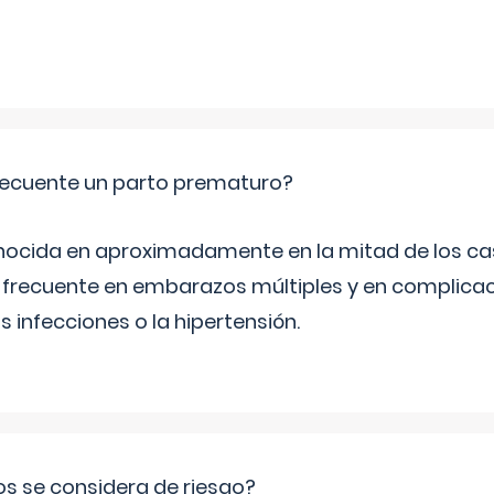
ecuente un parto prematuro?
ocida en aproximadamente en la mitad de los cas
frecuente en embarazos múltiples y en complicac
infecciones o la hipertensión.
os se considera de riesgo?