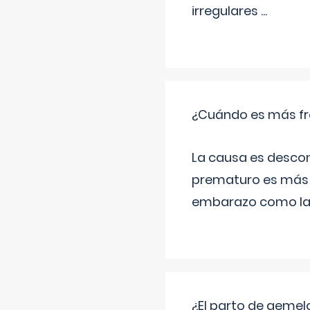
irregulares
...
¿Cuándo es más fr
La causa es descon
prematuro es más 
embarazo como las 
¿El parto de gemel