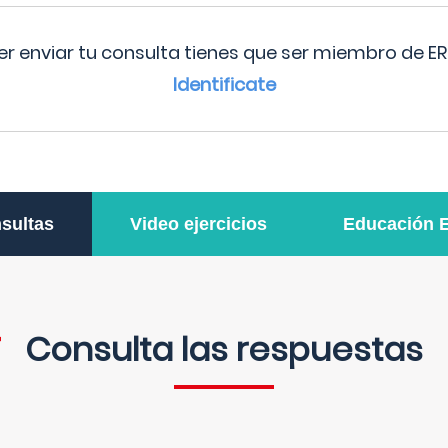
r enviar tu consulta tienes que ser miembro de ER
Identificate
sultas
Video ejercicios
Educación 
Consulta las respuestas