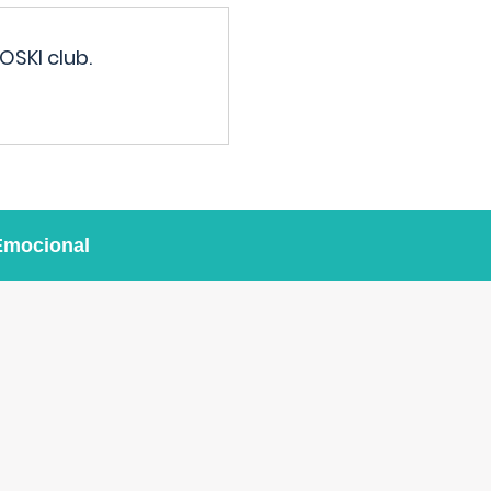
OSKI club.
Emocional