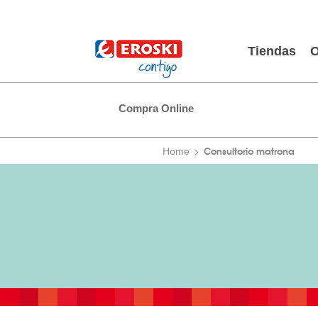
Tiendas
O
Compra Online
Consultorio matrona
Home