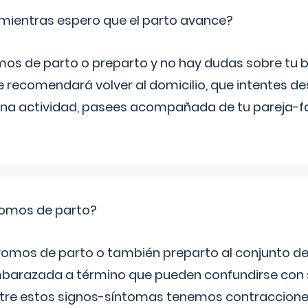
mientras espero que el parto avance?
mos de parto o preparto y no hay dudas sobre tu bi
e recomendará volver al domicilio, que intentes d
una actividad, pasees acompañada de tu pareja-fam
romos de parto?
omos de parto o también preparto al conjunto d
mbarazada a término que pueden confundirse con
Entre estos signos-síntomas tenemos contraccione