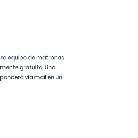
stro equipo de matronas
lmente gratuita. Una
ponderá vía mail en un