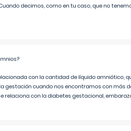
 Cuando decimos, como en tu caso, que no tenemo
ramnios?
relacionada con la cantidad de líquido amniótico, 
de la gestación cuando nos encontramos con más d
Se relaciona con la diabetes gestacional, embarazo