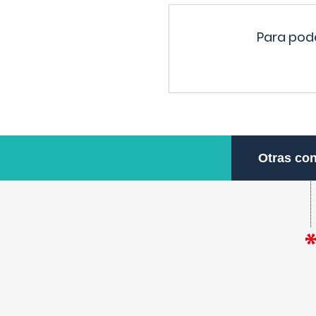
Para pode
Otras con