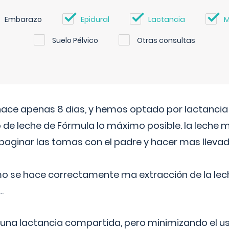
Embarazo
Epidural
Lactancia
M
Suelo Pélvico
Otras consultas
 hace apenas 8 dias, y hemos optado por lactancia
 de leche de Fórmula lo máximo posible. la leche 
aginar las tomas con el padre y hacer mas llevad
o se hace correctamente ma extracción de la lec
.
 una lactancia compartida, pero minimizando el us