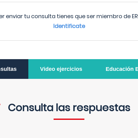
r enviar tu consulta tienes que ser miembro de ER
Identificate
sultas
Video ejercicios
Educación 
Consulta las respuestas