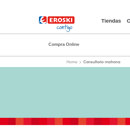
Tiendas
O
Compra Online
Consultorio matrona
Home