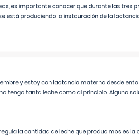
as, es importante conocer que durante las tres 
se está produciendo la instauración de la lactanci
eptiembre y estoy con lactancia materna desde ento
no tengo tanta leche como al principio. Alguna so
?
egula la cantidad de leche que producimos es la