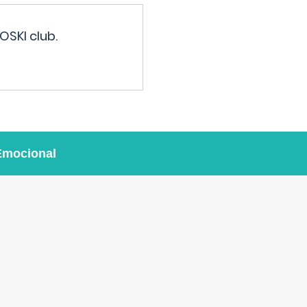
OSKI club.
Emocional