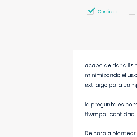
Cesárea
acabo de dar a liz
minimizando el uso
extraigo para comp
la pregunta es com
tiwmpo , cantidad....
De cara a plantear