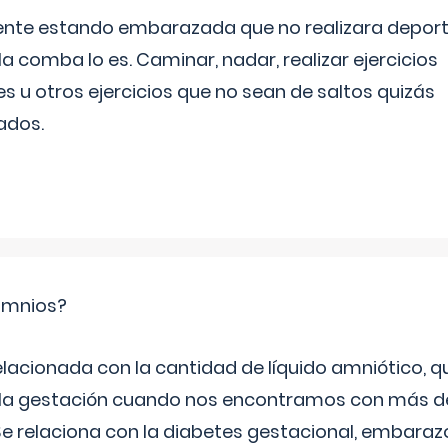
ente estando embarazada que no realizara depor
la comba lo es. Caminar, nadar, realizar ejercicios
es u otros ejercicios que no sean de saltos quizás
ados.
ramnios?
relacionada con la cantidad de líquido amniótico, 
de la gestación cuando nos encontramos con más d
Se relaciona con la diabetes gestacional, embarazo