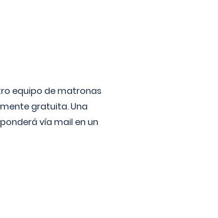
stro equipo de matronas
lmente gratuita. Una
ponderá vía mail en un