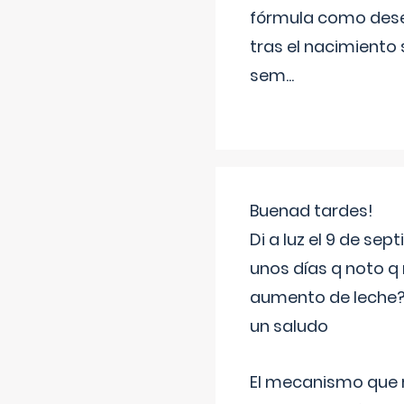
fórmula como dese
tras el nacimiento 
sem
...
Buenad tardes!
Di a luz el 9 de s
unos días q noto q 
aumento de leche
un saludo
El mecanismo que r