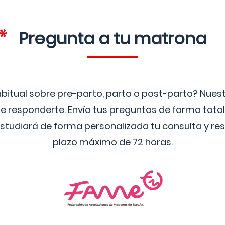
Pregunta a tu matrona
bitual sobre pre-parto, parto o post-parto? Nue
 responderte. Envía tus preguntas de forma tota
studiará de forma personalizada tu consulta y res
plazo máximo de 72 horas.