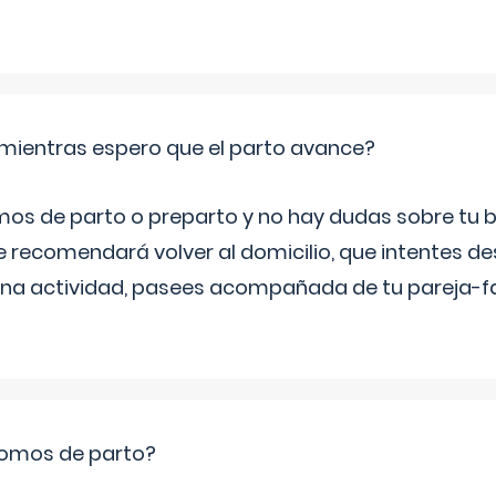
mientras espero que el parto avance?
mos de parto o preparto y no hay dudas sobre tu bi
e recomendará volver al domicilio, que intentes d
una actividad, pasees acompañada de tu pareja-fam
romos de parto?