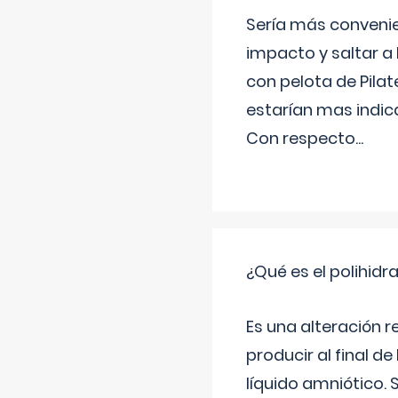
Sería más conveni
impacto y saltar a 
con pelota de Pilat
estarían mas indic
Con respecto
...
¿Qué es el polihid
Es una alteración 
producir al final 
líquido amniótico. 