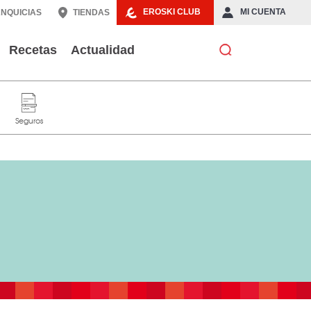
EROSKI CLUB
MI CUENTA
NQUICIAS
TIENDAS
Recetas
Actualidad