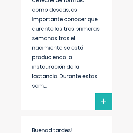
de leche de fórmula
como deseas, es
importante conocer que
durante las tres primeras
semanas tras el
nacimiento se está
produciendo la
instauración de la
lactancia. Durante estas
sem
...
+
Buenad tardes!