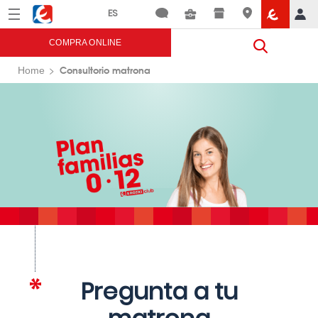
Menú
Eroski
COMPRA ONLINE
Consultorio matrona
Home
Pregunta a tu