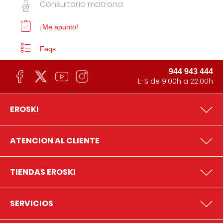
Consultorio matrona
¡Me apunto!
Faqs
944 943 444
L-S de 9:00h a 22:00h
EROSKI
ATENCION AL CLIENTE
TIENDAS EROSKI
SERVICIOS