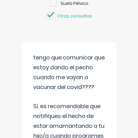
Suelo Pélvico
Otras consultas
tengo que comunicar que
estoy dando el pecho
cuando me vayan a
vacunar del covid????
Sí, es recomendable que
notifiques el hecho de
estar amamantando a tu
hijo/a cuando programes