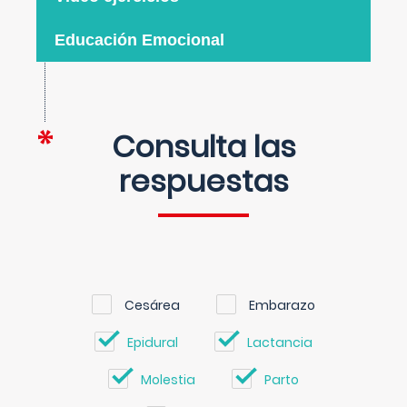
Educación Emocional
Consulta las
respuestas
Cesárea
Embarazo
Epidural
Lactancia
Molestia
Parto