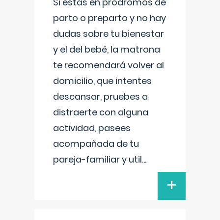
Si estás en prodromos de
parto o preparto y no hay
dudas sobre tu bienestar
y el del bebé, la matrona
te recomendará volver al
domicilio, que intentes
descansar, pruebes a
distraerte con alguna
actividad, pasees
acompañada de tu
pareja-familiar y util
...
+