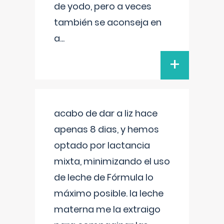
de yodo, pero a veces
también se aconseja en
a
...
+
acabo de dar a liz hace
apenas 8 dias, y hemos
optado por lactancia
mixta, minimizando el uso
de leche de Fórmula lo
máximo posible. la leche
materna me la extraigo