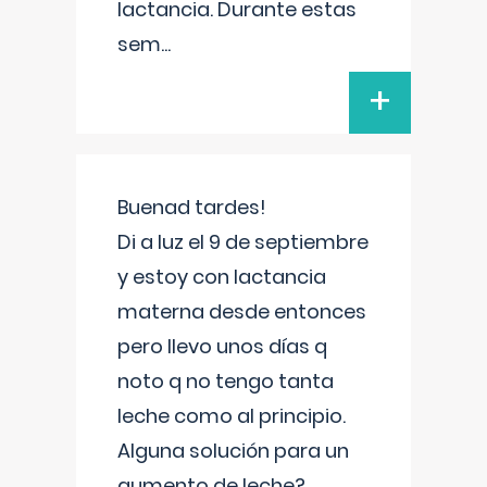
lactancia. Durante estas
sem
...
+
Buenad tardes!
Di a luz el 9 de septiembre
y estoy con lactancia
materna desde entonces
pero llevo unos días q
noto q no tengo tanta
leche como al principio.
Alguna solución para un
aumento de leche?