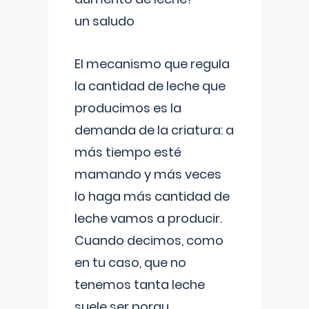
un saludo
El mecanismo que regula
la cantidad de leche que
producimos es la
demanda de la criatura: a
más tiempo esté
mamando y más veces
lo haga más cantidad de
leche vamos a producir.
Cuando decimos, como
en tu caso, que no
tenemos tanta leche
suele ser porqu
...