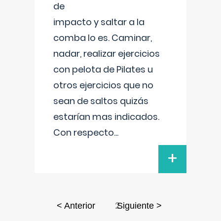
de
impacto y saltar a la
comba lo es. Caminar,
nadar, realizar ejercicios
con pelota de Pilates u
otros ejercicios que no
sean de saltos quizás
estarían mas indicados.
Con respecto
...
+
2
< Anterior
Siguiente >