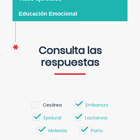
Educación Emocional
Consulta las
respuestas
Cesárea
Embarazo
Epidural
Lactancia
Molestia
Parto