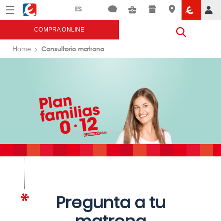
Menú
Eroski
COMPRA ONLINE
Consultorio matrona
Home
Pregunta a tu