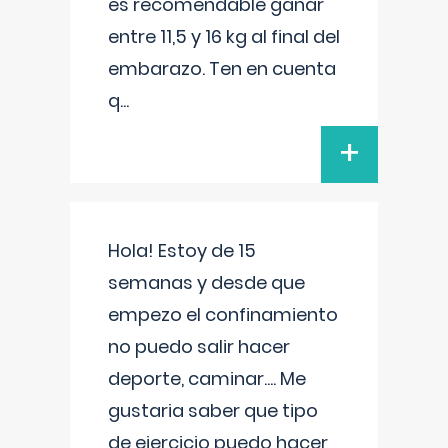
es recomendable ganar
entre 11,5 y 16 kg al final del
embarazo. Ten en cuenta
q
...
+
Hola! Estoy de 15
semanas y desde que
empezo el confinamiento
no puedo salir hacer
deporte, caminar.... Me
gustaria saber que tipo
de ejercicio puedo hacer