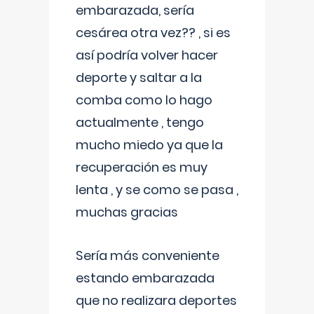
embarazada, sería
cesárea otra vez?? , si es
así podría volver hacer
deporte y saltar a la
comba como lo hago
actualmente , tengo
mucho miedo ya que la
recuperación es muy
lenta , y se como se pasa ,
muchas gracias
Sería más conveniente
estando embarazada
que no realizara deportes