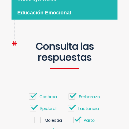
Educación Emocional
Consulta las
respuestas
Cesárea
Embarazo
Epidural
Lactancia
Molestia
Parto