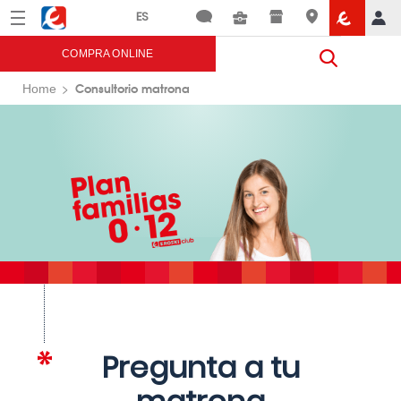
Menú
Eroski
COMPRA ONLINE
Consultorio matrona
Home
Pregunta a tu