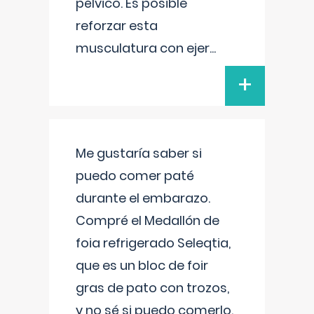
pélvico. Es posible
reforzar esta
musculatura con ejer
...
+
Me gustaría saber si
puedo comer paté
durante el embarazo.
Compré el Medallón de
foia refrigerado Seleqtia,
que es un bloc de foir
gras de pato con trozos,
y no sé si puedo comerlo.