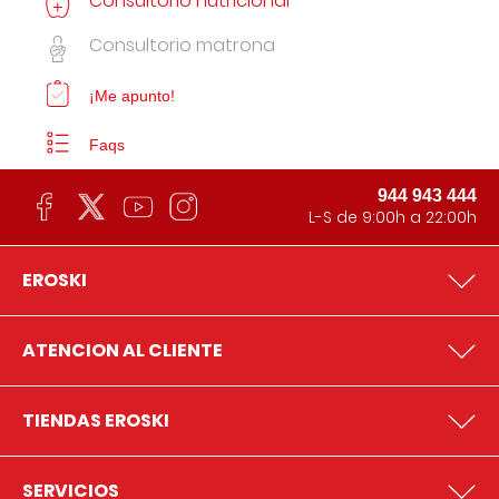
Consultorio nutricional
Consultorio matrona
¡Me apunto!
Faqs
944 943 444
L-S de 9:00h a 22:00h
EROSKI
ATENCION AL CLIENTE
TIENDAS EROSKI
SERVICIOS