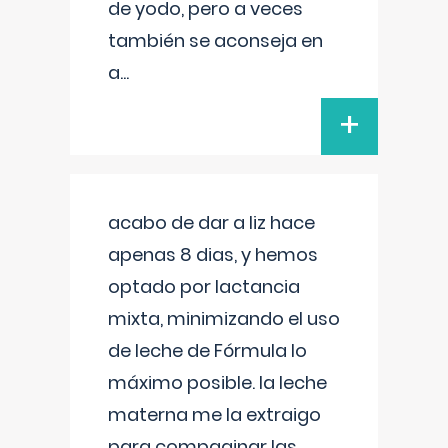
de yodo, pero a veces
también se aconseja en
a
...
+
acabo de dar a liz hace
apenas 8 dias, y hemos
optado por lactancia
mixta, minimizando el uso
de leche de Fórmula lo
máximo posible. la leche
materna me la extraigo
para compaginar las