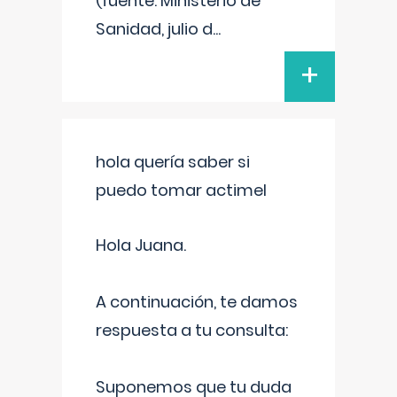
(fuente: Ministerio de
Sanidad, julio d
...
+
hola quería saber si
puedo tomar actimel
Hola Juana.
A continuación, te damos
respuesta a tu consulta:
Suponemos que tu duda