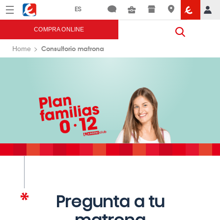
Menú
Eroski
COMPRA ONLINE
Consultorio matrona
Home
Pregunta a tu