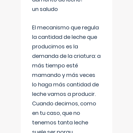
un saludo
El mecanismo que regula
la cantidad de leche que
producimos es la
demanda de la criatura: a
más tiempo esté
mamando y más veces
lo haga más cantidad de
leche vamos a producir.
Cuando decimos, como
en tu caso, que no
tenemos tanta leche
suele ser porqu
...