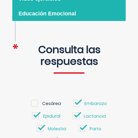
Educación Emocional
Consulta las
respuestas
Cesárea
Embarazo
Epidural
Lactancia
Molestia
Parto