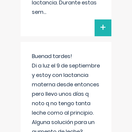
lactancia. Durante estas
sem
...
+
Buenad tardes!
Di a luz el 9 de septiembre
y estoy con lactancia
materna desde entonces
pero llevo unos días q
noto q no tengo tanta
leche como al principio.
Alguna solución para un
aumento de leche?