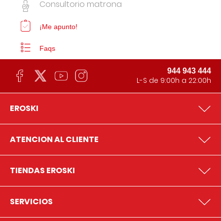
Consultorio matrona
¡Me apunto!
Faqs
944 943 444
L-S de 9:00h a 22:00h
EROSKI
ATENCION AL CLIENTE
TIENDAS EROSKI
SERVICIOS