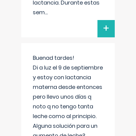
lactancia. Durante estas
sem
...
+
Buenad tardes!
Di a luz el 9 de septiembre
y estoy con lactancia
materna desde entonces
pero llevo unos días q
noto q no tengo tanta
leche como al principio.
Alguna solución para un
aumento de leche?