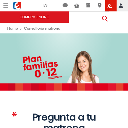
Menú
Eroski
COMPRA ONLINE
Consultorio matrona
Home
Pregunta a tu