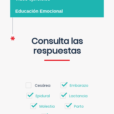
Educación Emocional
Consulta las
respuestas
Cesárea
Embarazo
Epidural
Lactancia
Molestia
Parto