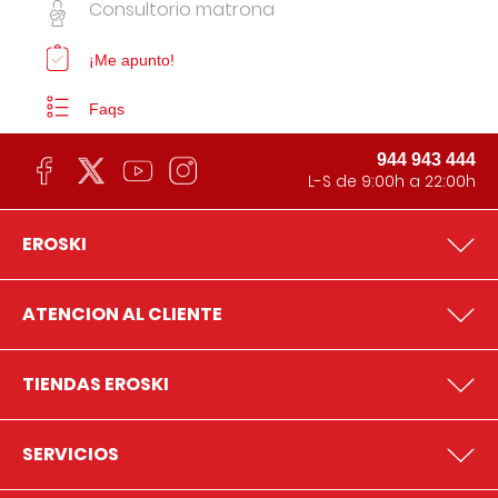
Consultorio matrona
¡Me apunto!
Faqs
944 943 444
L-S de 9:00h a 22:00h
EROSKI
ATENCION AL CLIENTE
TIENDAS EROSKI
SERVICIOS