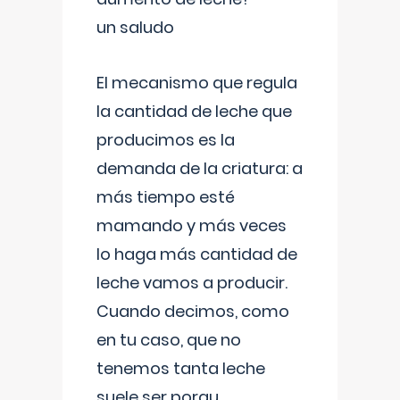
un saludo
El mecanismo que regula
la cantidad de leche que
producimos es la
demanda de la criatura: a
más tiempo esté
mamando y más veces
lo haga más cantidad de
leche vamos a producir.
Cuando decimos, como
en tu caso, que no
tenemos tanta leche
suele ser porqu
...