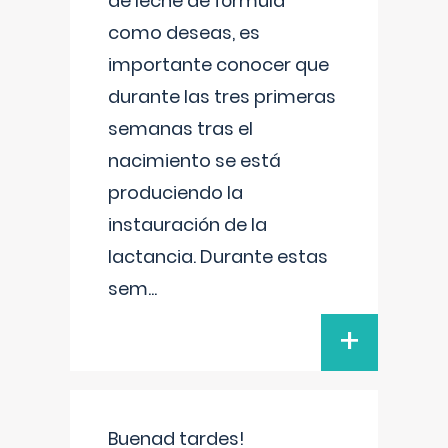
de leche de fórmula
como deseas, es
importante conocer que
durante las tres primeras
semanas tras el
nacimiento se está
produciendo la
instauración de la
lactancia. Durante estas
sem
...
+
Buenad tardes!