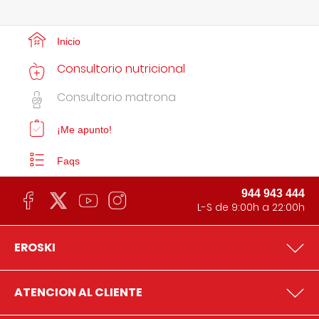
Inicio
Consultorio nutricional
Consultorio matrona
¡Me apunto!
Faqs
944 943 444
L-S de 9:00h a 22:00h
EROSKI
ATENCION AL CLIENTE