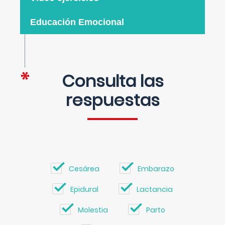
Educación Emocional
Consulta las
respuestas
Cesárea
Embarazo
Epidural
Lactancia
Molestia
Parto