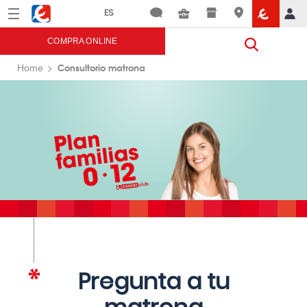
Menú
Eroski
COMPRA ONLINE
Consultorio matrona
Home
Pregunta a tu