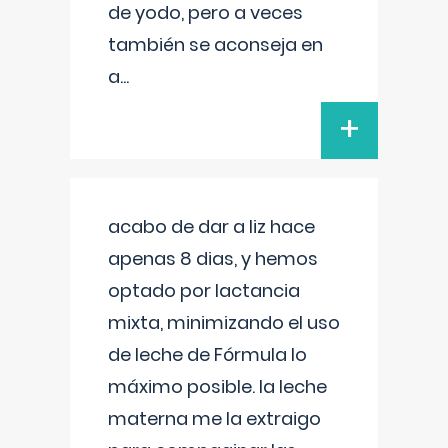
de yodo, pero a veces
también se aconseja en
a
...
+
acabo de dar a liz hace
apenas 8 dias, y hemos
optado por lactancia
mixta, minimizando el uso
de leche de Fórmula lo
máximo posible. la leche
materna me la extraigo