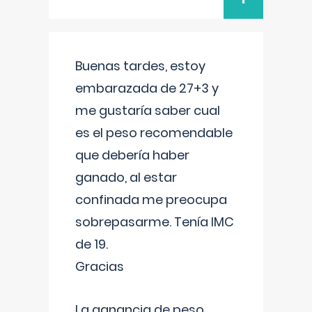
Buenas tardes, estoy
embarazada de 27+3 y
me gustaría saber cual
es el peso recomendable
que debería haber
ganado, al estar
confinada me preocupa
sobrepasarme. Tenía IMC
de 19.
Gracias
La ganancia de peso