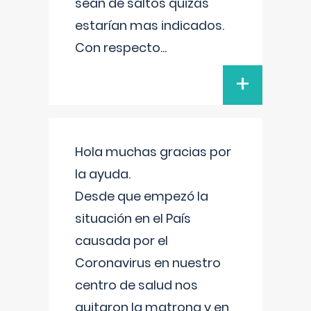
sean de saltos quizás
estarían mas indicados.
Con respecto
...
+
Hola muchas gracias por
la ayuda.
Desde que empezó la
situación en el País
causada por el
Coronavirus en nuestro
centro de salud nos
quitaron la matrona y en