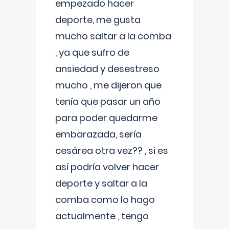
empezado hacer
deporte, me gusta
mucho saltar a la comba
, ya que sufro de
ansiedad y desestreso
mucho , me dijeron que
tenía que pasar un año
para poder quedarme
embarazada, sería
cesárea otra vez?? , si es
así podría volver hacer
deporte y saltar a la
comba como lo hago
actualmente , tengo