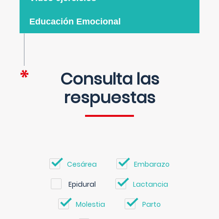
Educación Emocional
Consulta las
respuestas
Cesárea
Embarazo
Epidural
Lactancia
Molestia
Parto