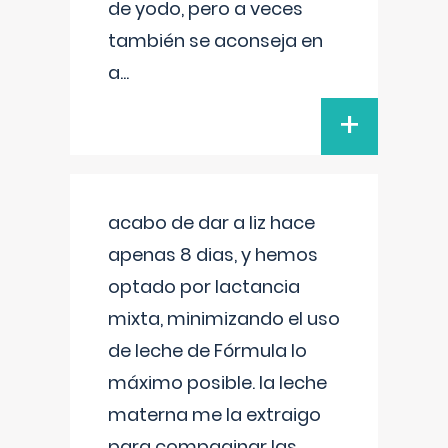
de yodo, pero a veces
también se aconseja en
a
...
+
acabo de dar a liz hace
apenas 8 dias, y hemos
optado por lactancia
mixta, minimizando el uso
de leche de Fórmula lo
máximo posible. la leche
materna me la extraigo
para compaginar las