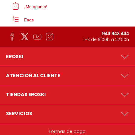
¡Me apunto!
Faqs
944 943 444
L-S de 9:00h a 22:00h
EROSKI
ATENCION AL CLIENTE
TIENDAS EROSKI
SERVICIOS
Formas de pago: