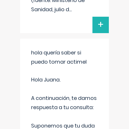
(fuente: Ministerio de
Sanidad, julio d
...
+
hola quería saber si
puedo tomar actimel
Hola Juana.
A continuación, te damos
respuesta a tu consulta:
Suponemos que tu duda