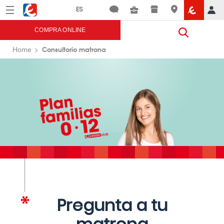
Menú
Eroski
COMPRA ONLINE
Consultorio matrona
Home
Pregunta a tu