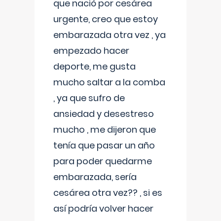
que nació por cesárea
urgente, creo que estoy
embarazada otra vez , ya
empezado hacer
deporte, me gusta
mucho saltar a la comba
, ya que sufro de
ansiedad y desestreso
mucho , me dijeron que
tenía que pasar un año
para poder quedarme
embarazada, sería
cesárea otra vez?? , si es
así podría volver hacer