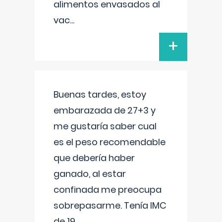
alimentos envasados al
vac
...
+
Buenas tardes, estoy
embarazada de 27+3 y
me gustaría saber cual
es el peso recomendable
que debería haber
ganado, al estar
confinada me preocupa
sobrepasarme. Tenía IMC
de 19.