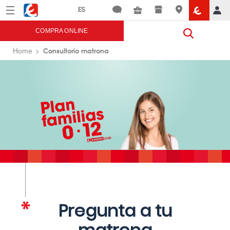
Menú
Eroski
COMPRA ONLINE
Consultorio matrona
Home
Pregunta a tu