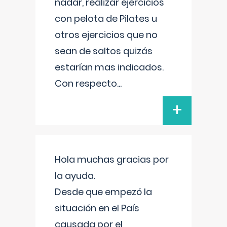
nadar, realizar ejercicios
con pelota de Pilates u
otros ejercicios que no
sean de saltos quizás
estarían mas indicados.
Con respecto
...
+
Hola muchas gracias por
la ayuda.
Desde que empezó la
situación en el País
causada por el