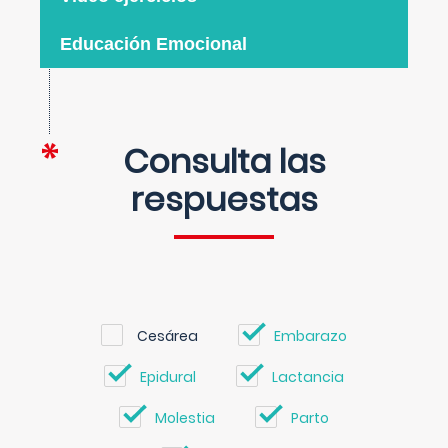
Educación Emocional
Consulta las
respuestas
Cesárea
Embarazo
Epidural
Lactancia
Molestia
Parto