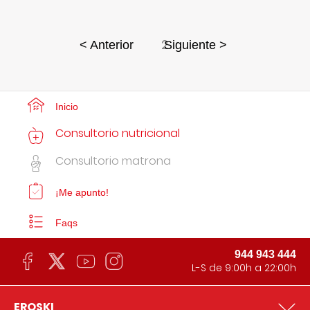
2
< Anterior
Siguiente >
Inicio
Consultorio nutricional
Consultorio matrona
¡Me apunto!
Faqs
944 943 444
L-S de 9:00h a 22:00h
EROSKI