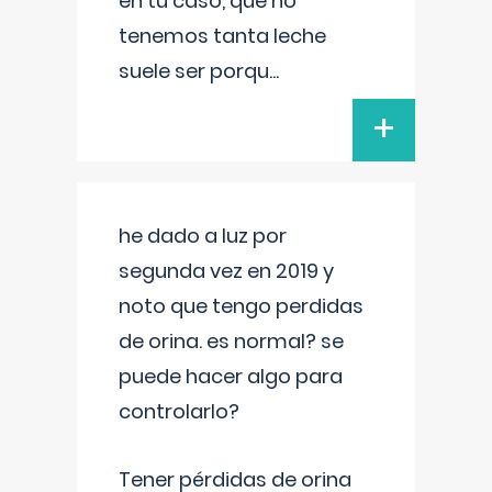
en tu caso, que no
tenemos tanta leche
suele ser porqu
...
+
he dado a luz por
segunda vez en 2019 y
noto que tengo perdidas
de orina. es normal? se
puede hacer algo para
controlarlo?
Tener pérdidas de orina