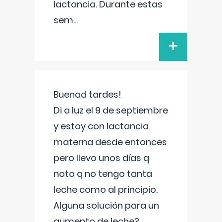
lactancia. Durante estas
sem
...
+
Buenad tardes!
Di a luz el 9 de septiembre
y estoy con lactancia
materna desde entonces
pero llevo unos días q
noto q no tengo tanta
leche como al principio.
Alguna solución para un
aumento de leche?