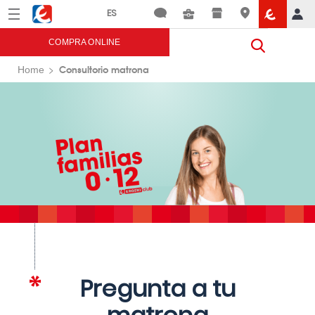
Menú
Eroski
COMPRA ONLINE
Consultorio matrona
Home
Pregunta a tu