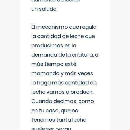
un saludo
El mecanismo que regula
la cantidad de leche que
producimos es la
demanda de la criatura: a
más tiempo esté
mamando y más veces
lo haga más cantidad de
leche vamos a producir.
Cuando decimos, como
en tu caso, que no
tenemos tanta leche
suele ser porqu
...