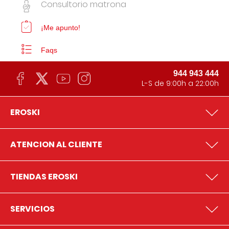
Consultorio matrona
¡Me apunto!
Faqs
944 943 444
L-S de 9:00h a 22:00h
EROSKI
ATENCION AL CLIENTE
TIENDAS EROSKI
SERVICIOS