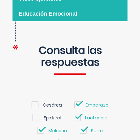
Educación Emocional
Consulta las
respuestas
Cesárea
Embarazo
Epidural
Lactancia
Molestia
Parto