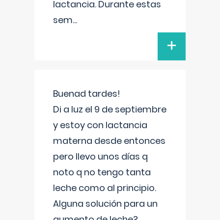
lactancia. Durante estas
sem
...
+
Buenad tardes!
Di a luz el 9 de septiembre
y estoy con lactancia
materna desde entonces
pero llevo unos días q
noto q no tengo tanta
leche como al principio.
Alguna solución para un
aumento de leche?