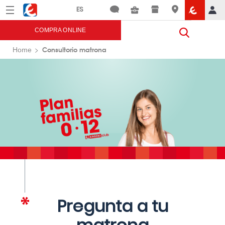
Menú
Eroski
COMPRA ONLINE
Consultorio matrona
Home
Pregunta a tu