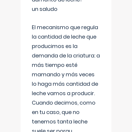
un saludo
El mecanismo que regula
la cantidad de leche que
producimos es la
demanda de la criatura: a
más tiempo esté
mamando y más veces
lo haga más cantidad de
leche vamos a producir.
Cuando decimos, como
en tu caso, que no
tenemos tanta leche
suele ser porqu
...