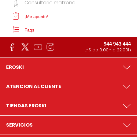
Consultorio matrona
¡Me apunto!
Faqs
944 943 444
L-S de 9:00h a 22:00h
EROSKI
ATENCION AL CLIENTE
TIENDAS EROSKI
SERVICIOS