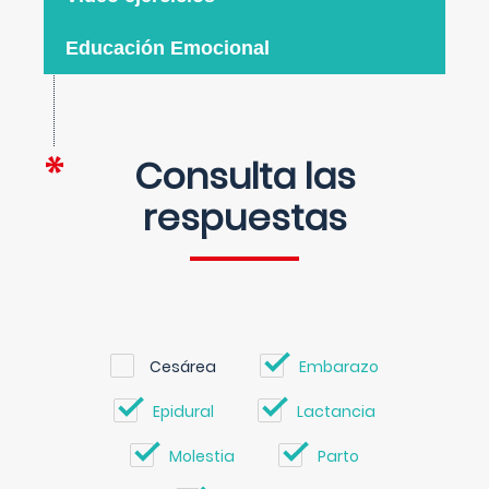
Educación Emocional
Consulta las
respuestas
Cesárea
Embarazo
Epidural
Lactancia
Molestia
Parto