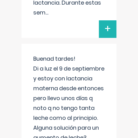
lactancia. Durante estas
sem
...
+
Buenad tardes!
Di a luz el 9 de septiembre
y estoy con lactancia
materna desde entonces
pero llevo unos días q
noto q no tengo tanta
leche como al principio.
Alguna solución para un
aumento de leche?