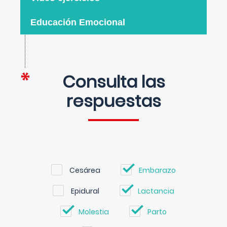
Educación Emocional
Consulta las
respuestas
Cesárea
Embarazo
Epidural
Lactancia
Molestia
Parto