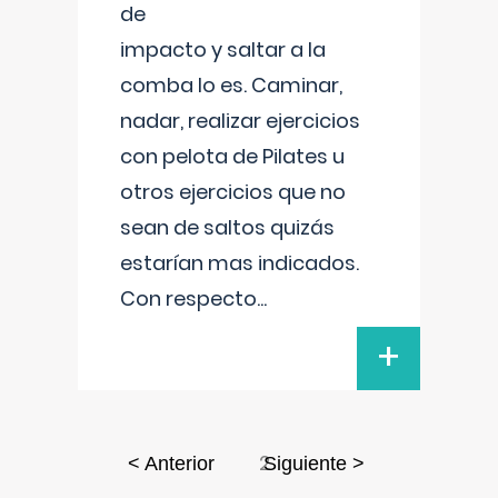
de
impacto y saltar a la
comba lo es. Caminar,
nadar, realizar ejercicios
con pelota de Pilates u
otros ejercicios que no
sean de saltos quizás
estarían mas indicados.
Con respecto
...
+
2
< Anterior
Siguiente >