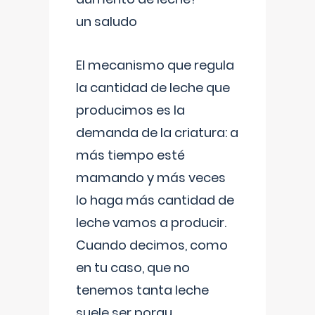
un saludo
El mecanismo que regula
la cantidad de leche que
producimos es la
demanda de la criatura: a
más tiempo esté
mamando y más veces
lo haga más cantidad de
leche vamos a producir.
Cuando decimos, como
en tu caso, que no
tenemos tanta leche
suele ser porqu
...