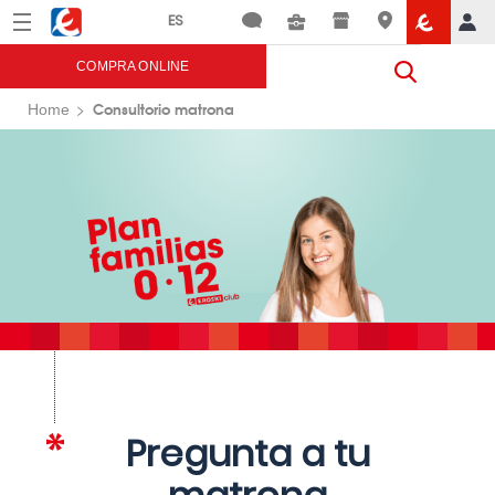
Menú
Eroski
COMPRA ONLINE
Consultorio matrona
Home
Pregunta a tu