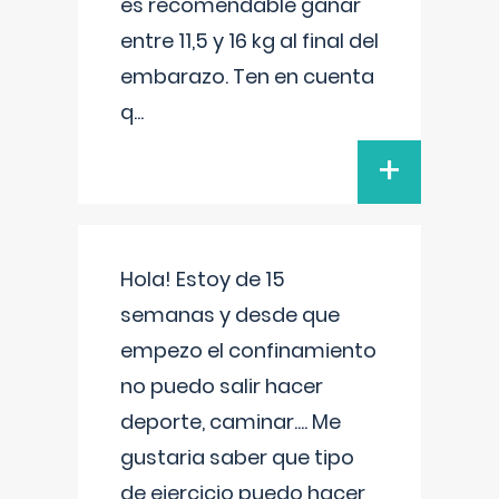
es recomendable ganar
entre 11,5 y 16 kg al final del
embarazo. Ten en cuenta
q
...
+
Hola! Estoy de 15
semanas y desde que
empezo el confinamiento
no puedo salir hacer
deporte, caminar.... Me
gustaria saber que tipo
de ejercicio puedo hacer