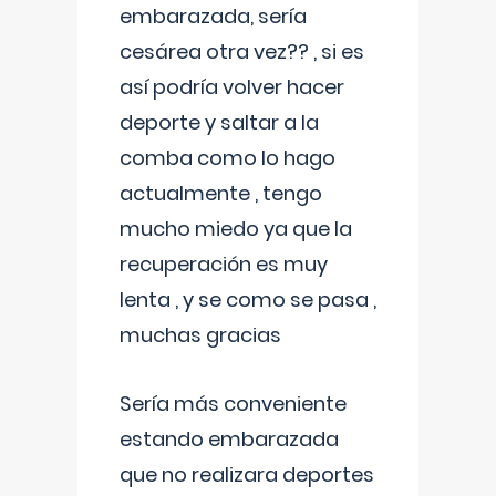
embarazada, sería
cesárea otra vez?? , si es
así podría volver hacer
deporte y saltar a la
comba como lo hago
actualmente , tengo
mucho miedo ya que la
recuperación es muy
lenta , y se como se pasa ,
muchas gracias
Sería más conveniente
estando embarazada
que no realizara deportes