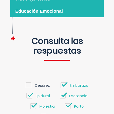
Educación Emocional
Consulta las
respuestas
Cesárea
Embarazo
Epidural
Lactancia
Molestia
Parto