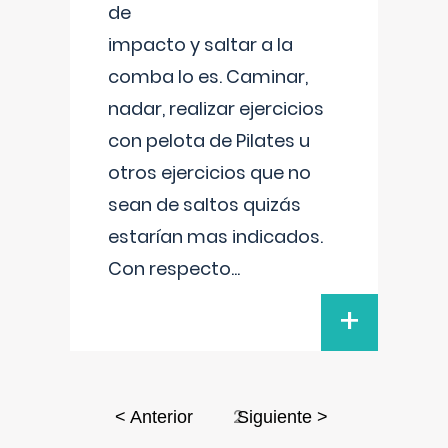
de
impacto y saltar a la
comba lo es. Caminar,
nadar, realizar ejercicios
con pelota de Pilates u
otros ejercicios que no
sean de saltos quizás
estarían mas indicados.
Con respecto
...
+
2
< Anterior
Siguiente >