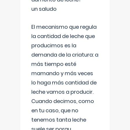
un saludo
El mecanismo que regula
la cantidad de leche que
producimos es la
demanda de la criatura: a
más tiempo esté
mamando y más veces
lo haga más cantidad de
leche vamos a producir.
Cuando decimos, como
en tu caso, que no
tenemos tanta leche
suele ser porqu
...