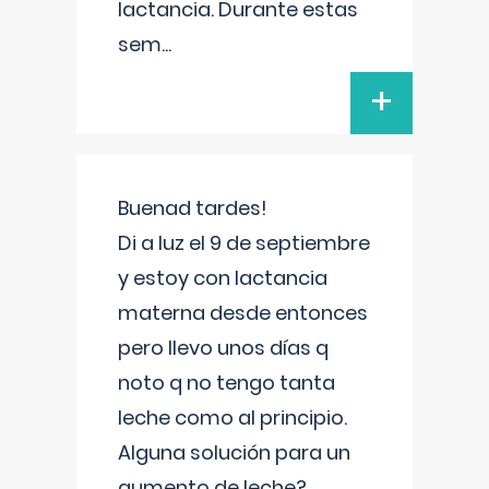
lactancia. Durante estas
sem
...
+
Buenad tardes!
Di a luz el 9 de septiembre
y estoy con lactancia
materna desde entonces
pero llevo unos días q
noto q no tengo tanta
leche como al principio.
Alguna solución para un
aumento de leche?