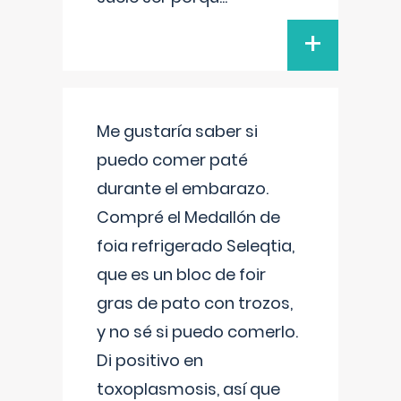
+
Me gustaría saber si
puedo comer paté
durante el embarazo.
Compré el Medallón de
foia refrigerado Seleqtia,
que es un bloc de foir
gras de pato con trozos,
y no sé si puedo comerlo.
Di positivo en
toxoplasmosis, así que