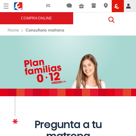
Menú
Eroski
COMPRA ONLINE
Consultorio matrona
Home
Pregunta a tu