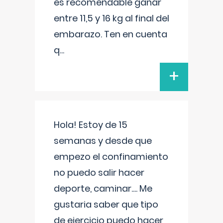
es recomendable ganar
entre 11,5 y 16 kg al final del
embarazo. Ten en cuenta
q
...
+
Hola! Estoy de 15
semanas y desde que
empezo el confinamiento
no puedo salir hacer
deporte, caminar.... Me
gustaria saber que tipo
de ejercicio puedo hacer