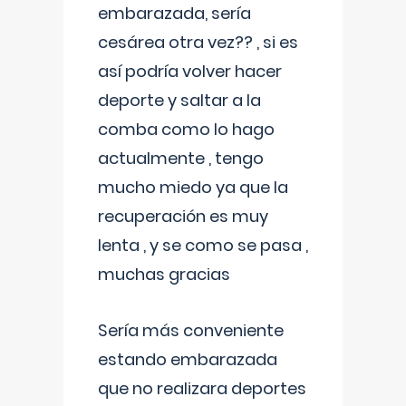
embarazada, sería
cesárea otra vez?? , si es
así podría volver hacer
deporte y saltar a la
comba como lo hago
actualmente , tengo
mucho miedo ya que la
recuperación es muy
lenta , y se como se pasa ,
muchas gracias
Sería más conveniente
estando embarazada
que no realizara deportes