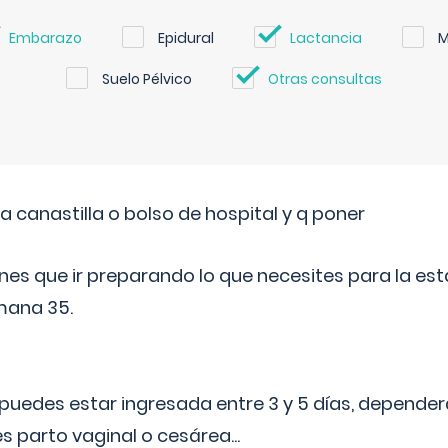
Embarazo
Epidural
Lactancia
M
Suelo Pélvico
Otras consultas
a canastilla o bolso de hospital y q poner
nes que ir preparando lo que necesites para la esta
mana 35.
puedes estar ingresada entre 3 y 5 días, dependerá
 es parto vaginal o cesárea
...