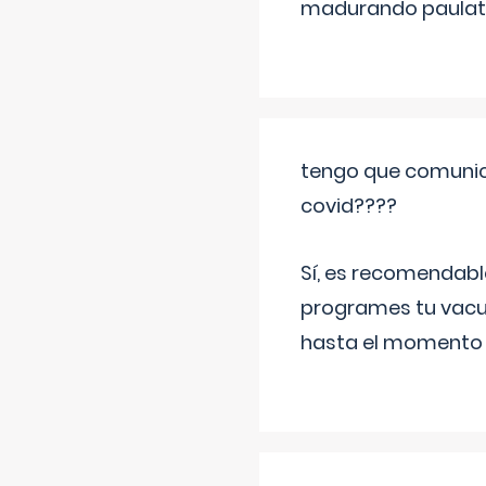
madurando paulat
tengo que comunic
covid????
Sí, es recomendabl
programes tu vacun
hasta el momento so