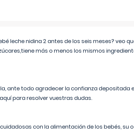
ebé leche nidina 2 antes de los seis meses? veo q
zúcares,tiene más o menos los mismos ingrediente
ila, ante todo agradecer la confianza depositada 
quí para resolver vuestras dudas.
uidadosas con la alimentación de los bebés, su 