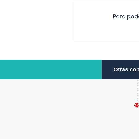
Para pode
Otras con