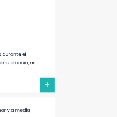
 durante el
intolerancia, es
+
nar y a media