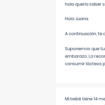
hola quería saber 
Hola Juana.
A continuación, te
Suponemos que tu 
embarazo. La recome
consumir lácteos 
Mi bebé tiene 14 m