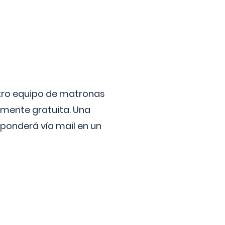
stro equipo de matronas
lmente gratuita. Una
ponderá vía mail en un