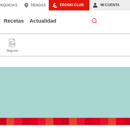
EROSKI CLUB
MI CUENTA
NQUICIAS
TIENDAS
Recetas
Actualidad