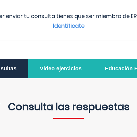
r enviar tu consulta tienes que ser miembro de ER
Identificate
sultas
Video ejercicios
Educación 
Consulta las respuestas