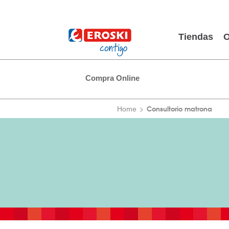
Tiendas
O
Compra Online
Consultorio matrona
Home