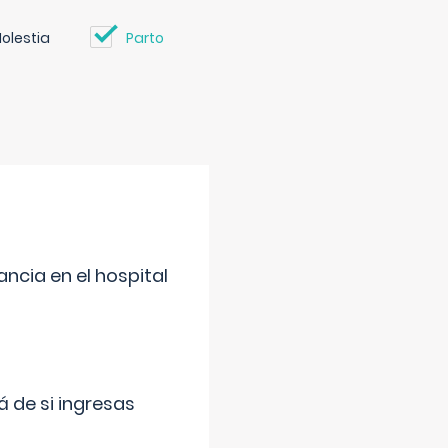
olestia
Parto
ncia en el hospital
 de si ingresas