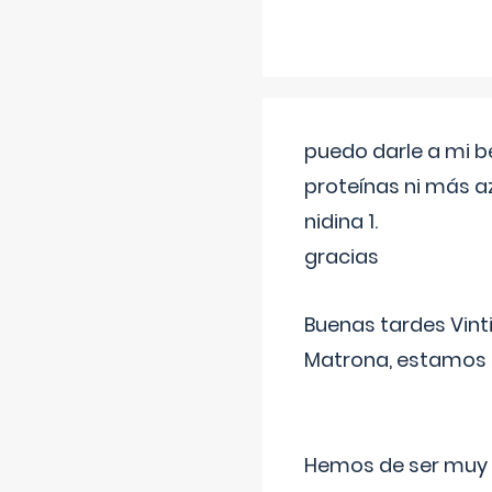
puedo darle a mi b
proteínas ni más a
nidina 1.
gracias
Buenas tardes Vint
Matrona, estamos a
Hemos de ser muy c