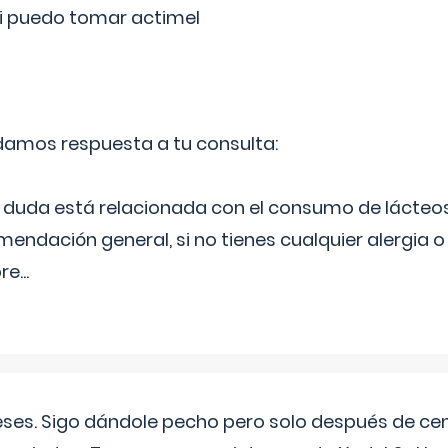
si puedo tomar actimel
 damos respuesta a tu consulta:
duda está relacionada con el consumo de lácteos
ndación general, si no tienes cualquier alergia o 
pre
...
eses. Sigo dándole pecho pero solo después de ce