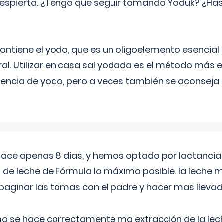
espierta. ¿Tengo que seguir tomando Yoduk? ¿Ha
ntiene el yodo, que es un oligoelemento esencial 
ral. Utilizar en casa sal yodada es el método más ef
ciencia de yodo, pero a veces también se aconseja
 hace apenas 8 dias, y hemos optado por lactancia
 de leche de Fórmula lo máximo posible. la leche 
aginar las tomas con el padre y hacer mas llevad
o se hace correctamente ma extracción de la lec