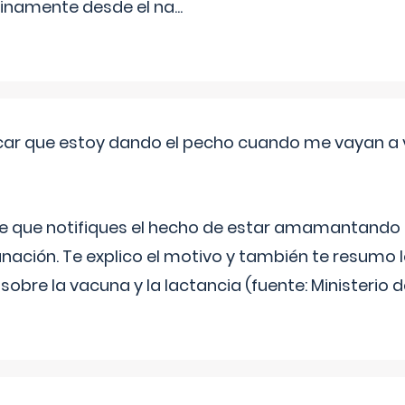
inamente desde el na
...
ar que estoy dando el pecho cuando me vayan a 
e que notifiques el hecho de estar amamantando 
ación. Te explico el motivo y también te resumo
bre la vacuna y la lactancia (fuente: Ministerio de