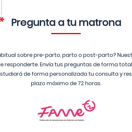
Pregunta a tu matrona
bitual sobre pre-parto, parto o post-parto? Nue
 responderte. Envía tus preguntas de forma tota
studiará de forma personalizada tu consulta y res
plazo máximo de 72 horas.