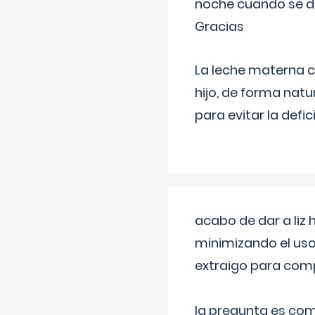
noche cuando se d
Gracias
La leche materna co
hijo, de forma natu
para evitar la defi
acabo de dar a liz
minimizando el uso
extraigo para comp
la pregunta es com