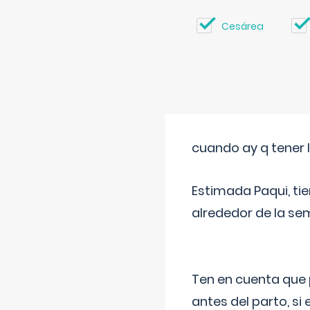
Cesárea
cuando ay q tener l
Estimada Paqui, tie
alrededor de la se
Ten en cuenta que 
antes del parto, si