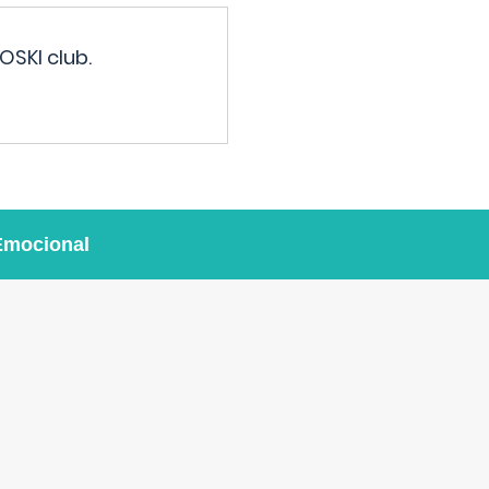
OSKI club.
Emocional