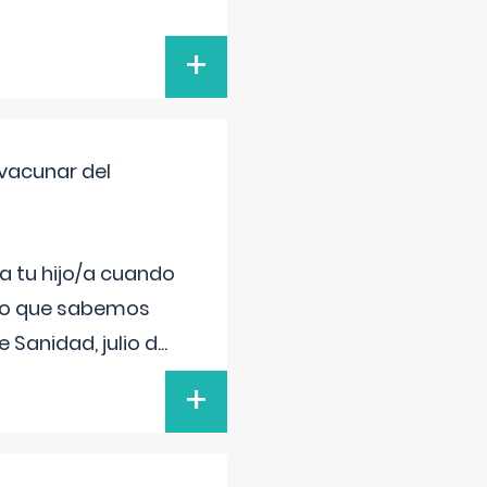
+
vacunar del
a tu hijo/a cuando
 lo que sabemos
 Sanidad, julio d
...
+