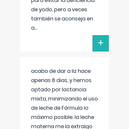
para evitar la deficiencia
de yodo, pero a veces
también se aconseja en
a
...
+
acabo de dar a liz hace
apenas 8 dias, y hemos
optado por lactancia
mixta, minimizando el uso
de leche de Fórmula lo
máximo posible. la leche
materna me la extraigo