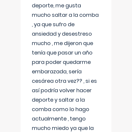
deporte, me gusta
mucho saltar a la comba
, ya que sufro de
ansiedad y desestreso
mucho , me dijeron que
tenía que pasar un año
para poder quedarme
embarazada, sería
cesárea otra vez?? , si es
así podría volver hacer
deporte y saltar a la
comba como lo hago
actualmente , tengo
mucho miedo ya que la