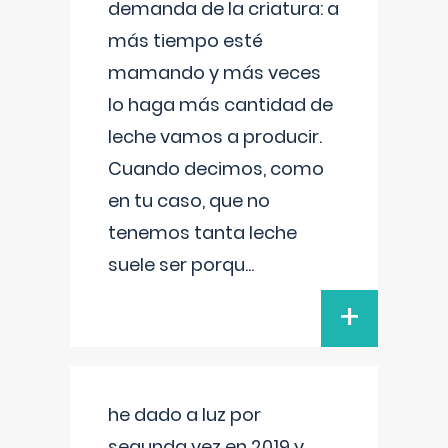
demanda de la criatura: a
más tiempo esté
mamando y más veces
lo haga más cantidad de
leche vamos a producir.
Cuando decimos, como
en tu caso, que no
tenemos tanta leche
suele ser porqu
...
+
he dado a luz por
segunda vez en 2019 y