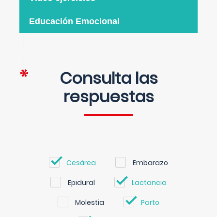
Educación Emocional
Consulta las
respuestas
Cesárea
Embarazo
Epidural
Lactancia
Molestia
Parto