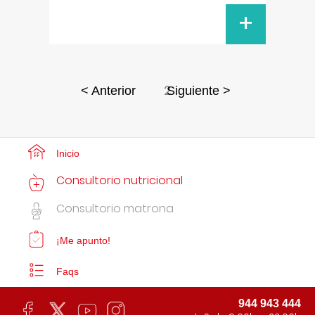
+
2
< Anterior
Siguiente >
Inicio
Consultorio nutricional
Consultorio matrona
¡Me apunto!
Faqs
944 943 444