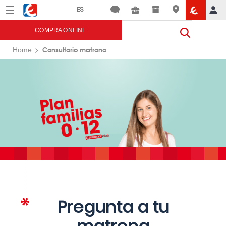
Menú
Eroski
COMPRA ONLINE
Consultorio matrona
Home
Pregunta a tu