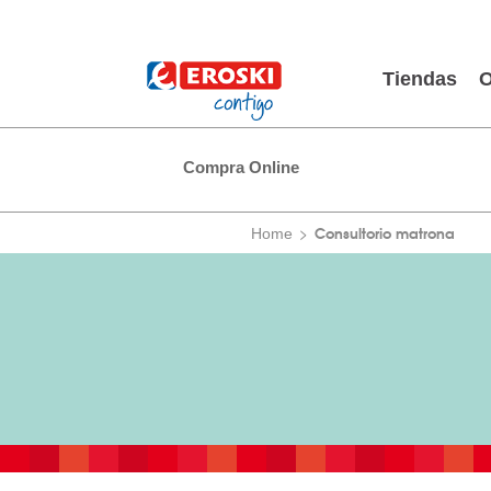
Tiendas
O
Compra Online
Consultorio matrona
Home