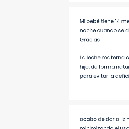
Mi bebé tiene 14 m
noche cuando se d
Gracias
La leche materna co
hijo, de forma natu
para evitar la defi
acabo de dar a liz
minimizando el uso