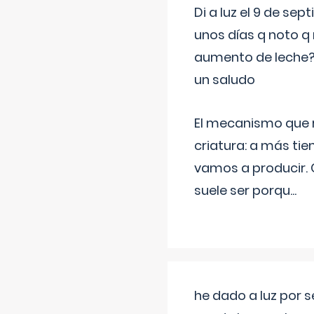
Di a luz el 9 de s
unos días q noto q 
aumento de leche
un saludo
El mecanismo que r
criatura: a más t
vamos a producir.
suele ser porqu
...
he dado a luz por 