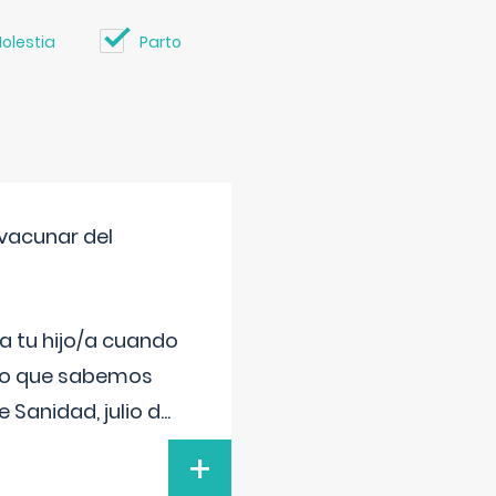
olestia
Parto
vacunar del
a tu hijo/a cuando
 lo que sabemos
 Sanidad, julio d
...
+