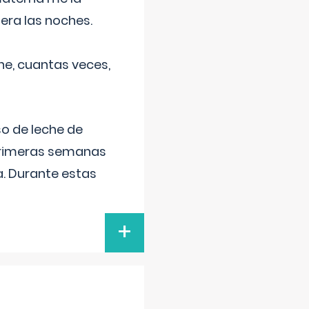
era las noches.
he, cuantas veces,
o de leche de
primeras semanas
a. Durante estas
+