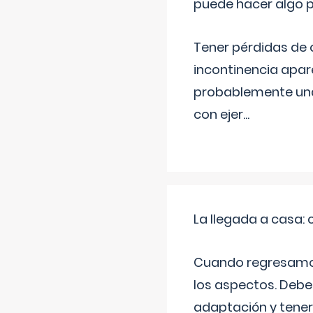
puede hacer algo p
Tener pérdidas de o
incontinencia apar
probablemente una 
con ejer
...
La llegada a casa
Cuando regresamos 
los aspectos. Debes
adaptación y tener