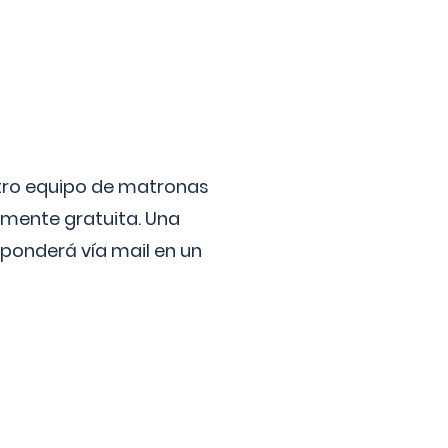
stro equipo de matronas
lmente gratuita. Una
ponderá vía mail en un