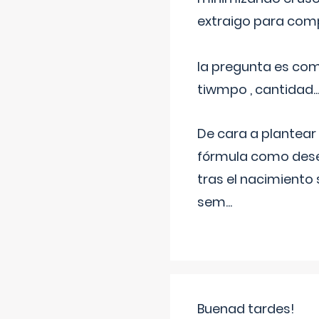
extraigo para comp
la pregunta es com
tiwmpo , cantidad....
De cara a plantear
fórmula como dese
tras el nacimiento 
sem
...
Buenad tardes!