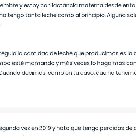
eptiembre y estoy con lactancia materna desde ento
no tengo tanta leche como al principio. Alguna so
?
egula la cantidad de leche que producimos es la
iempo esté mamando y más veces lo haga más can
 Cuando decimos, como en tu caso, que no tenemo
segunda vez en 2019 y noto que tengo perdidas de o