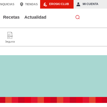
EROSKI CLUB
MI CUENTA
NQUICIAS
TIENDAS
Recetas
Actualidad