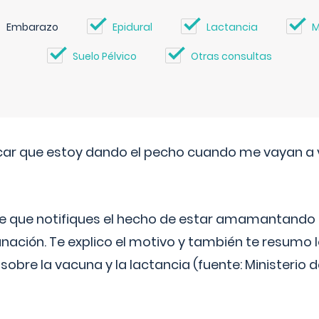
Embarazo
Epidural
Lactancia
M
Suelo Pélvico
Otras consultas
ar que estoy dando el pecho cuando me vayan a 
e que notifiques el hecho de estar amamantando 
ación. Te explico el motivo y también te resumo
bre la vacuna y la lactancia (fuente: Ministerio de