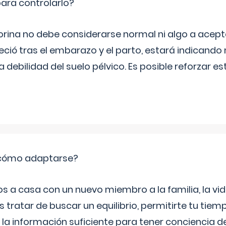
ara controlarlo?
rina no debe considerarse normal ni algo a aceptar
eció tras el embarazo y el parto, estará indicando
debilidad del suelo pélvico. Es posible reforzar e
: cómo adaptarse?
a casa con un nuevo miembro a la familia, la vi
 tratar de buscar un equilibrio, permitirte tu tiem
 la información suficiente para tener conciencia 