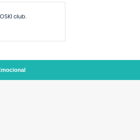
OSKI club.
Emocional