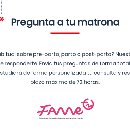
Pregunta a tu matrona
bitual sobre pre-parto, parto o post-parto? Nue
 responderte. Envía tus preguntas de forma tota
studiará de forma personalizada tu consulta y res
plazo máximo de 72 horas.