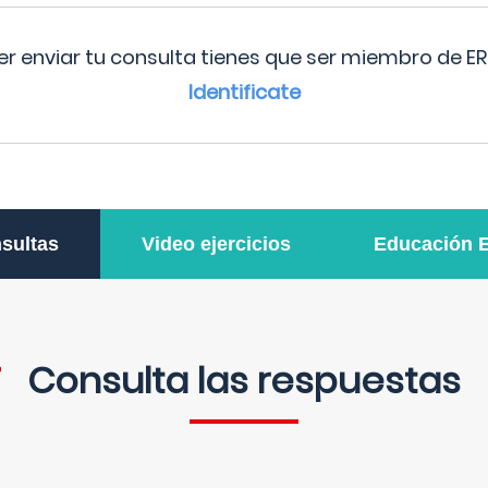
r enviar tu consulta tienes que ser miembro de ER
Identificate
sultas
Video ejercicios
Educación 
Consulta las respuestas