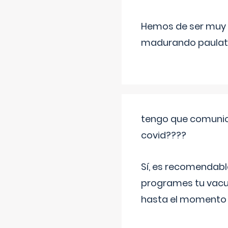
Hemos de ser muy c
madurando paulat
tengo que comunic
covid????
Sí, es recomendabl
programes tu vacun
hasta el momento so