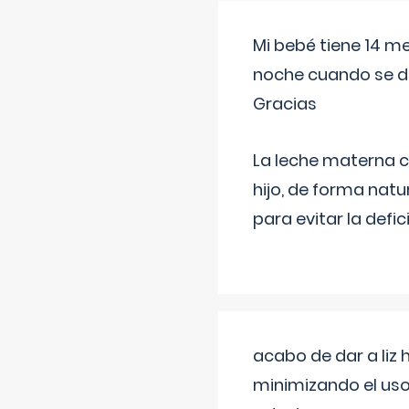
Mi bebé tiene 14 m
noche cuando se d
Gracias
La leche materna co
hijo, de forma natu
para evitar la defi
acabo de dar a liz
minimizando el uso