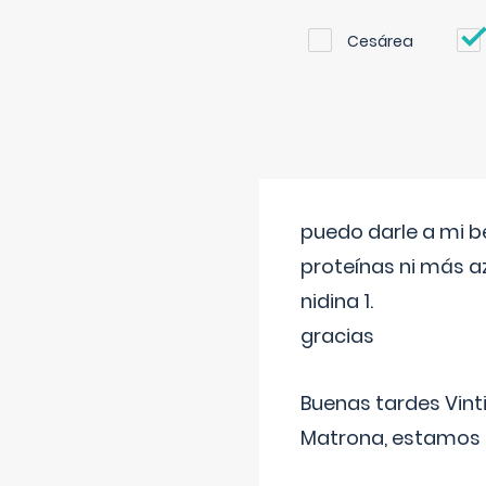
Cesárea
puedo darle a mi b
proteínas ni más a
nidina 1.
gracias
Buenas tardes Vint
Matrona, estamos a