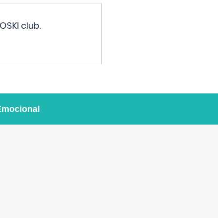
OSKI club.
Emocional