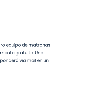
stro equipo de matronas
lmente gratuita. Una
ponderá vía mail en un