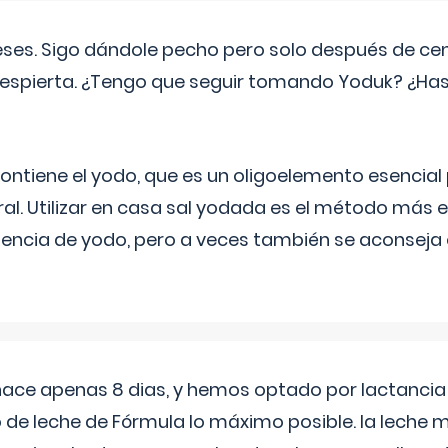
eses. Sigo dándole pecho pero solo después de ce
espierta. ¿Tengo que seguir tomando Yoduk? ¿Ha
ntiene el yodo, que es un oligoelemento esencial 
ral. Utilizar en casa sal yodada es el método más ef
ciencia de yodo, pero a veces también se aconseja
 hace apenas 8 dias, y hemos optado por lactancia
 de leche de Fórmula lo máximo posible. la leche 