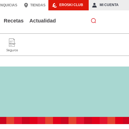
EROSKI CLUB
MI CUENTA
NQUICIAS
TIENDAS
Recetas
Actualidad