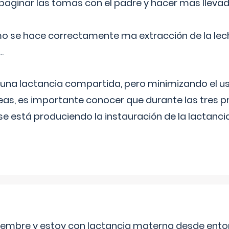
aginar las tomas con el padre y hacer mas llevad
o se hace correctamente ma extracción de la lec
.
 una lactancia compartida, pero minimizando el us
as, es importante conocer que durante las tres 
se está produciendo la instauración de la lactanci
eptiembre y estoy con lactancia materna desde ento