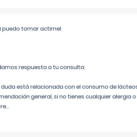
si puedo tomar actimel
 damos respuesta a tu consulta:
duda está relacionada con el consumo de lácteos
ndación general, si no tienes cualquier alergia o 
pre
...