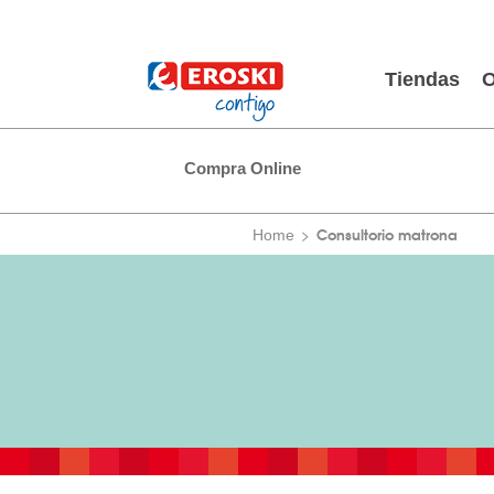
Tiendas
O
Compra Online
Consultorio matrona
Home