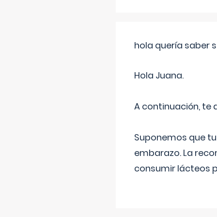
hola quería saber 
Hola Juana.
A continuación, te
Suponemos que tu 
embarazo. La recome
consumir lácteos 