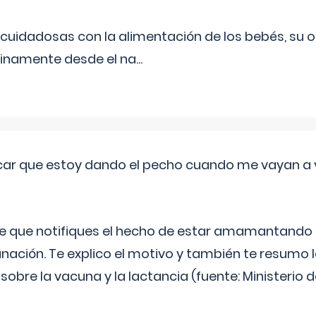
uidadosas con la alimentación de los bebés, su 
inamente desde el na
...
ar que estoy dando el pecho cuando me vayan a 
e que notifiques el hecho de estar amamantando 
ación. Te explico el motivo y también te resumo
bre la vacuna y la lactancia (fuente: Ministerio de