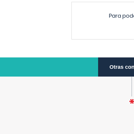
Para pode
Otras con