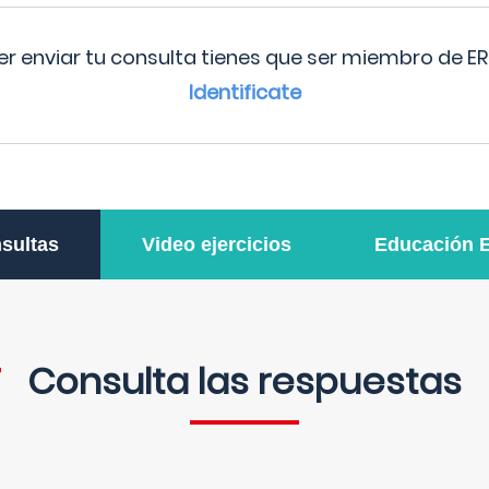
r enviar tu consulta tienes que ser miembro de ER
Identificate
sultas
Video ejercicios
Educación 
Consulta las respuestas