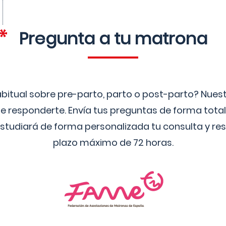
Pregunta a tu matrona
bitual sobre pre-parto, parto o post-parto? Nue
 responderte. Envía tus preguntas de forma tota
studiará de forma personalizada tu consulta y res
plazo máximo de 72 horas.