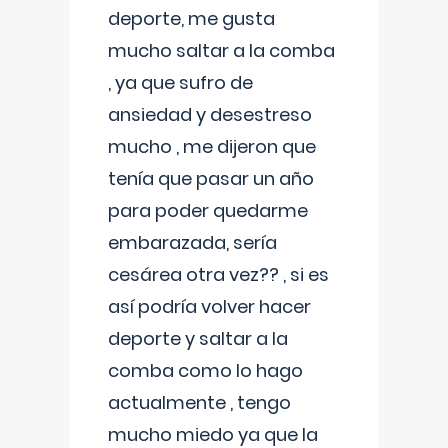
deporte, me gusta
mucho saltar a la comba
, ya que sufro de
ansiedad y desestreso
mucho , me dijeron que
tenía que pasar un año
para poder quedarme
embarazada, sería
cesárea otra vez?? , si es
así podría volver hacer
deporte y saltar a la
comba como lo hago
actualmente , tengo
mucho miedo ya que la