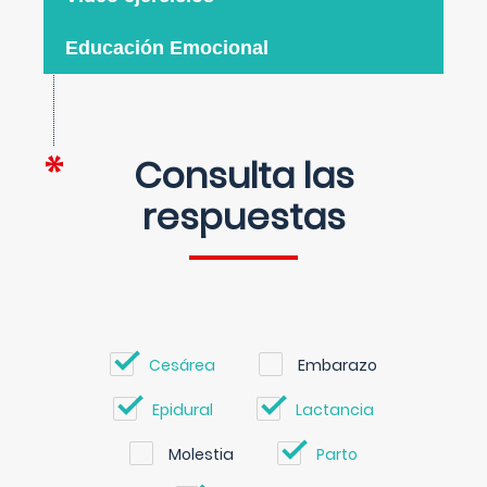
Educación Emocional
Consulta las
respuestas
Cesárea
Embarazo
Epidural
Lactancia
Molestia
Parto