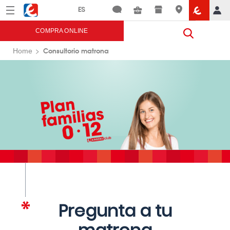
Menú
Eroski
COMPRA ONLINE
Consultorio matrona
Home
Pregunta a tu