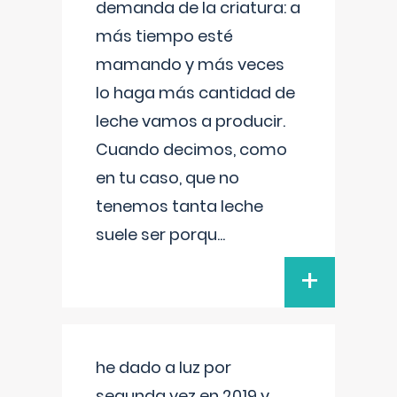
demanda de la criatura: a
más tiempo esté
mamando y más veces
lo haga más cantidad de
leche vamos a producir.
Cuando decimos, como
en tu caso, que no
tenemos tanta leche
suele ser porqu
...
+
he dado a luz por
segunda vez en 2019 y