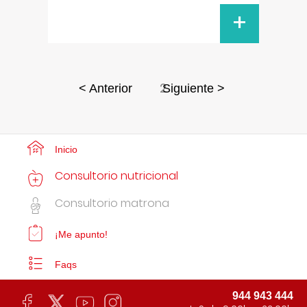
+
2
< Anterior
Siguiente >
Inicio
Consultorio nutricional
Consultorio matrona
¡Me apunto!
Faqs
944 943 444