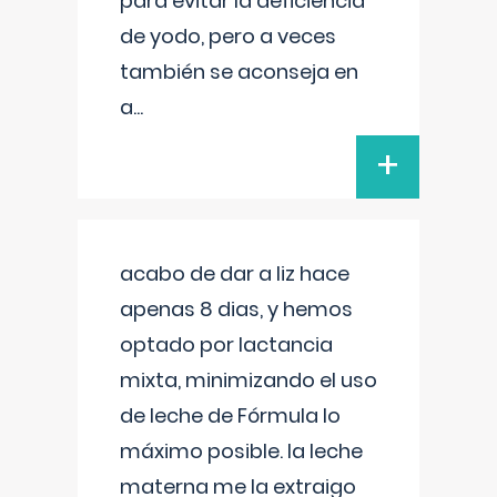
para evitar la deficiencia
de yodo, pero a veces
también se aconseja en
a
...
+
acabo de dar a liz hace
apenas 8 dias, y hemos
optado por lactancia
mixta, minimizando el uso
de leche de Fórmula lo
máximo posible. la leche
materna me la extraigo