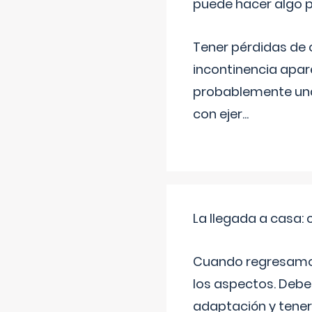
puede hacer algo p
Tener pérdidas de o
incontinencia apar
probablemente una 
con ejer
...
La llegada a casa
Cuando regresamos 
los aspectos. Debes
adaptación y tener