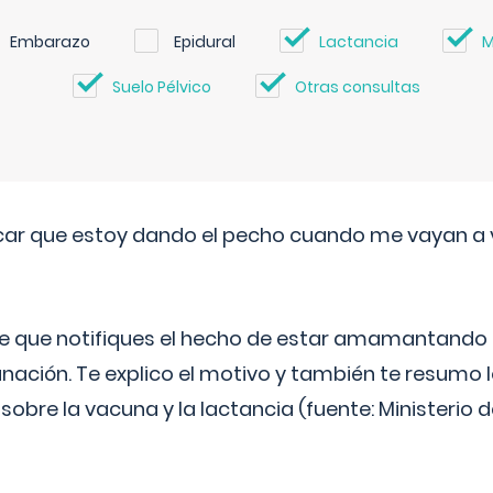
Embarazo
Epidural
Lactancia
M
Suelo Pélvico
Otras consultas
ar que estoy dando el pecho cuando me vayan a 
e que notifiques el hecho de estar amamantando 
ación. Te explico el motivo y también te resumo
bre la vacuna y la lactancia (fuente: Ministerio de