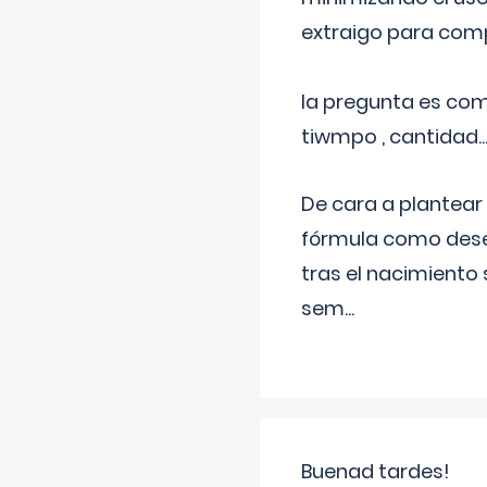
extraigo para comp
la pregunta es com
tiwmpo , cantidad....
De cara a plantear
fórmula como dese
tras el nacimiento 
sem
...
Buenad tardes!