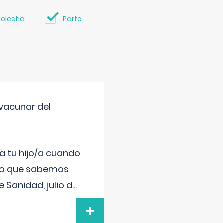
olestia
Parto
vacunar del
a tu hijo/a cuando
 lo que sabemos
 Sanidad, julio d
...
+