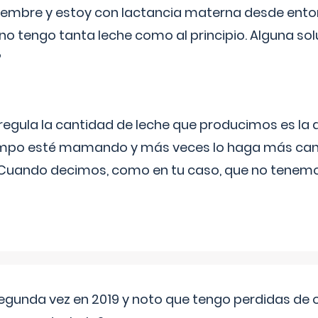
eptiembre y estoy con lactancia materna desde ento
no tengo tanta leche como al principio. Alguna so
?
egula la cantidad de leche que producimos es la
iempo esté mamando y más veces lo haga más can
 Cuando decimos, como en tu caso, que no tenemo
segunda vez en 2019 y noto que tengo perdidas de o