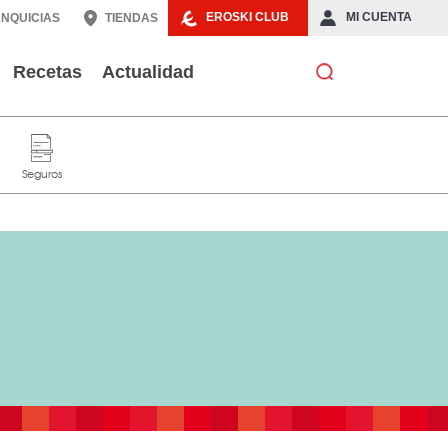
EROSKI CLUB
MI CUENTA
NQUICIAS
TIENDAS
Recetas
Actualidad