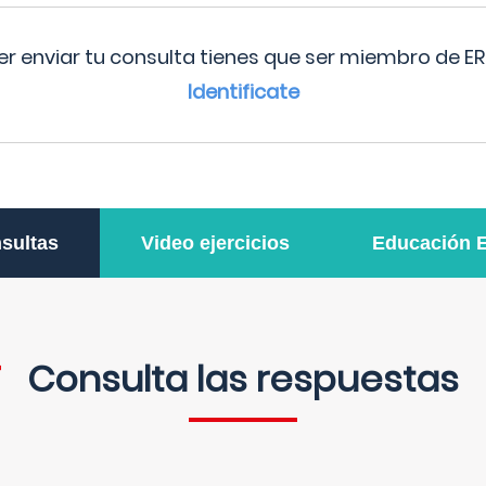
r enviar tu consulta tienes que ser miembro de ER
Identificate
sultas
Video ejercicios
Educación 
Consulta las respuestas