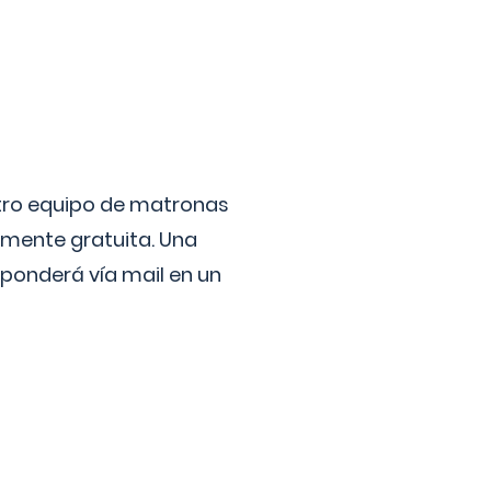
stro equipo de matronas
lmente gratuita. Una
ponderá vía mail en un