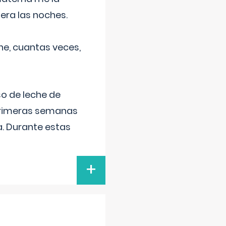
era las noches.
he, cuantas veces,
o de leche de
primeras semanas
a. Durante estas
+