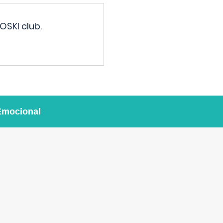
OSKI club.
Emocional