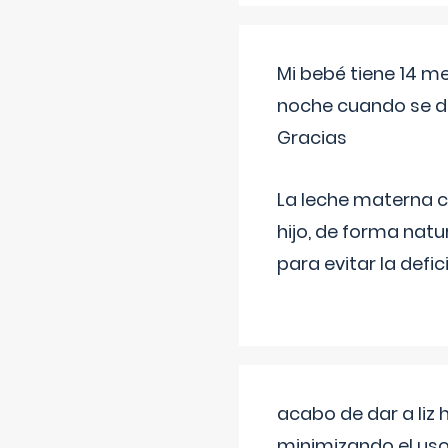
Mi bebé tiene 14 m
noche cuando se d
Gracias
La leche materna co
hijo, de forma natu
para evitar la defi
acabo de dar a liz
minimizando el uso