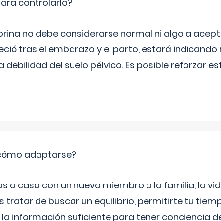
ara controlarlo?
rina no debe considerarse normal ni algo a aceptar
eció tras el embarazo y el parto, estará indicando
debilidad del suelo pélvico. Es posible reforzar e
: cómo adaptarse?
a casa con un nuevo miembro a la familia, la vi
 tratar de buscar un equilibrio, permitirte tu tiem
 la información suficiente para tener conciencia 