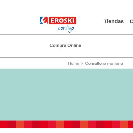
Tiendas
O
Compra Online
Consultorio matrona
Home