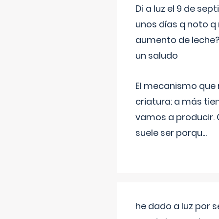
Di a luz el 9 de s
unos días q noto q 
aumento de leche
un saludo
El mecanismo que r
criatura: a más t
vamos a producir.
suele ser porqu
...
he dado a luz por 