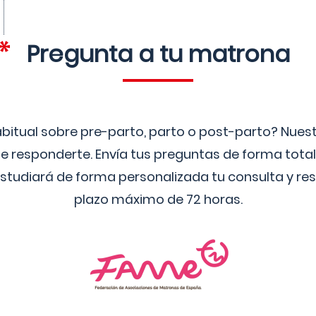
Pregunta a tu matrona
bitual sobre pre-parto, parto o post-parto? Nue
 responderte. Envía tus preguntas de forma tota
studiará de forma personalizada tu consulta y res
plazo máximo de 72 horas.