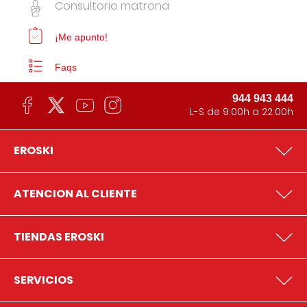
Consultorio matrona
¡Me apunto!
Faqs
944 943 444
L-S de 9:00h a 22:00h
EROSKI
ATENCION AL CLIENTE
TIENDAS EROSKI
SERVICIOS