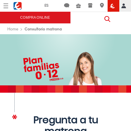
Menú
Eroski
COMPRA ONLINE
Consultorio matrona
Home
Pregunta a tu