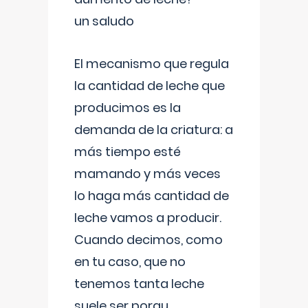
un saludo
El mecanismo que regula
la cantidad de leche que
producimos es la
demanda de la criatura: a
más tiempo esté
mamando y más veces
lo haga más cantidad de
leche vamos a producir.
Cuando decimos, como
en tu caso, que no
tenemos tanta leche
suele ser porqu
...