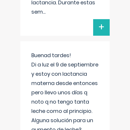
lactancia. Durante estas
sem
...
+
Buenad tardes!
Di a luz el 9 de septiembre
y estoy con lactancia
materna desde entonces
pero llevo unos días q
noto q no tengo tanta
leche como al principio.
Alguna solución para un
aumento de leche?