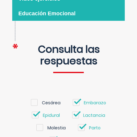
Educación Emocional
Consulta las
respuestas
Cesárea
Embarazo
Epidural
Lactancia
Molestia
Parto