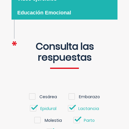
Educación Emocional
Consulta las
respuestas
Cesárea
Embarazo
Epidural
Lactancia
Molestia
Parto