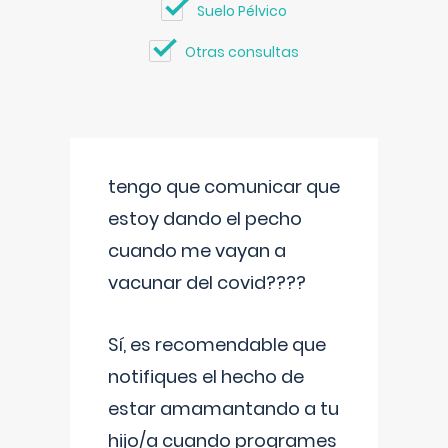
Suelo Pélvico
Otras consultas
tengo que comunicar que
estoy dando el pecho
cuando me vayan a
vacunar del covid????
Sí, es recomendable que
notifiques el hecho de
estar amamantando a tu
hijo/a cuando programes