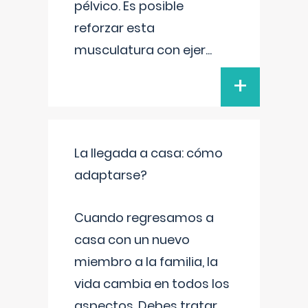
pélvico. Es posible
reforzar esta
musculatura con ejer
...
+
La llegada a casa: cómo
adaptarse?
Cuando regresamos a
casa con un nuevo
miembro a la familia, la
vida cambia en todos los
aspectos. Debes tratar