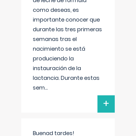
de leche de fórmula
como deseas, es
importante conocer que
durante las tres primeras
semanas tras el
nacimiento se está
produciendo la
instauración de la
lactancia. Durante estas
sem
...
+
Buenad tardes!