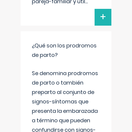
pareja-familiar y util
...
+
¿Qué son los prodromos
de parto?
Se denomina prodromos
de parto o también
preparto al conjunto de
signos-síntomas que
presenta la embarazada
a término que pueden
confundirse con signos-