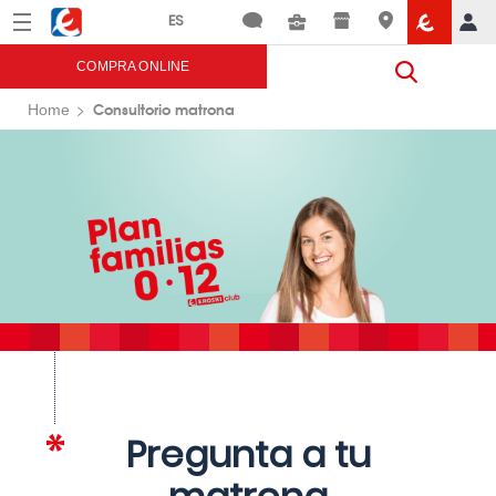
Menú
Eroski
COMPRA ONLINE
Consultorio matrona
Home
Pregunta a tu