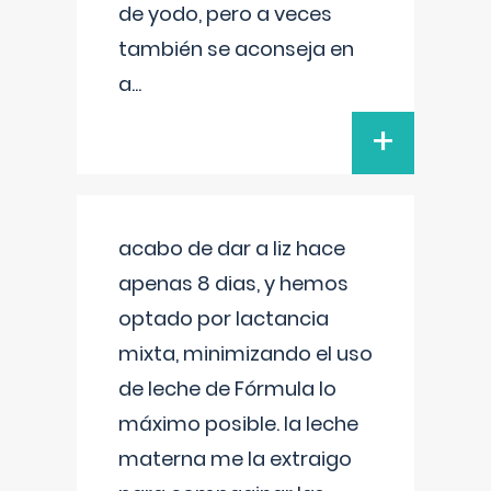
de yodo, pero a veces
también se aconseja en
a
...
+
acabo de dar a liz hace
apenas 8 dias, y hemos
optado por lactancia
mixta, minimizando el uso
de leche de Fórmula lo
máximo posible. la leche
materna me la extraigo