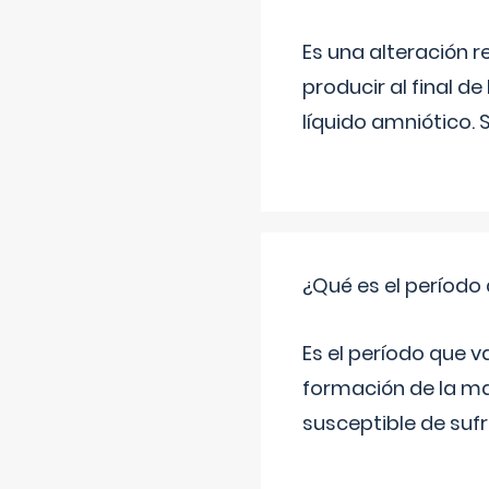
Es una alteración 
producir al final 
líquido amniótico. 
¿Qué es el período
Es el período que v
formación de la ma
susceptible de suf