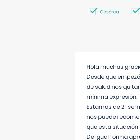
Cesárea
Hola muchas gracia
Desde que empezó l
de salud nos quitar
mínima expresión.
Estamos de 21 sema
nos puede recomend
que esta situación
De igual forma apr