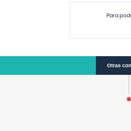
Para pode
Otras con