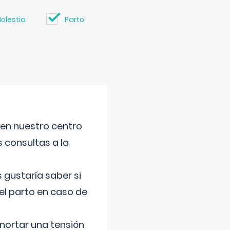
olestia
Parto
 en nuestro centro
s consultas a la
gustaría saber si
el parto en caso de
nortar una tensión