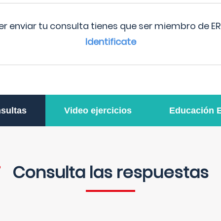
r enviar tu consulta tienes que ser miembro de ER
Identificate
sultas
Video ejercicios
Educación 
Consulta las respuestas