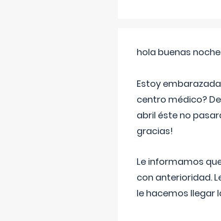
hola buenas noche
Estoy embarazada d
centro médico? Deb
abril éste no pasa
gracias!
Le informamos que,
con anterioridad. 
le hacemos llegar l