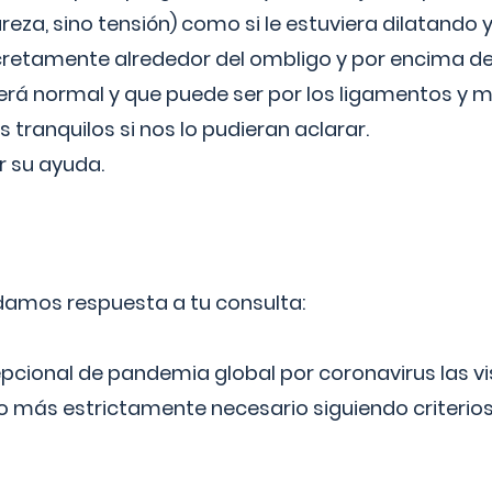
reza, sino tensión) como si le estuviera dilatando y
cretamente alrededor del ombligo y por encima d
á normal y que puede ser por los ligamentos y m
ranquilos si nos lo pudieran aclarar.
 su ayuda.
 damos respuesta a tu consulta:
epcional de pandemia global por coronavirus las vi
lo más estrictamente necesario siguiendo criterio