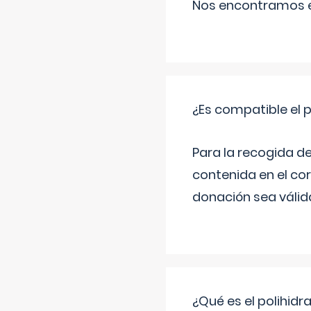
Nos encontramos en
¿Es compatible el 
Para la recogida d
contenida en el co
donación sea válida
¿Qué es el polihid