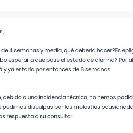
s,
e 4 semanas y media, qué debería hacer?Es eplig
o esperar a que pase el estado de alarma? Por ah
rá y ya estaría por entonces de 8 semanas.
 debido a una incidencia técnica, no hemos podi
Le pedimos disculpas por las molestias ocasionada
as respuesta a su consulta: