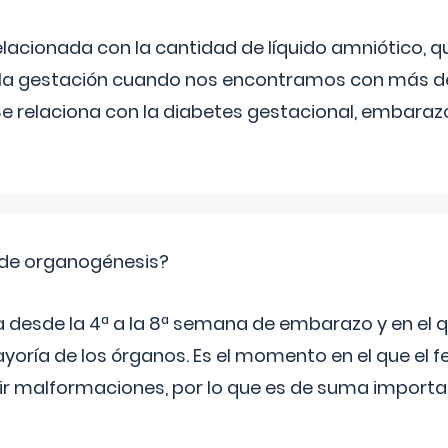
relacionada con la cantidad de líquido amniótico, 
de la gestación cuando nos encontramos con más d
Se relaciona con la diabetes gestacional, embarazo
 de organogénesis?
a desde la 4ª a la 8ª semana de embarazo y en el qu
yoría de los órganos. Es el momento en el que el 
rir malformaciones, por lo que es de suma import