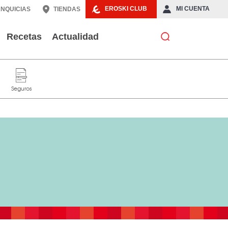
EROSKI CLUB
MI CUENTA
NQUICIAS
TIENDAS
Recetas
Actualidad