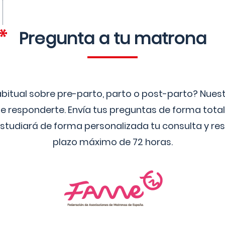
Pregunta a tu matrona
bitual sobre pre-parto, parto o post-parto? Nue
 responderte. Envía tus preguntas de forma tota
studiará de forma personalizada tu consulta y res
plazo máximo de 72 horas.