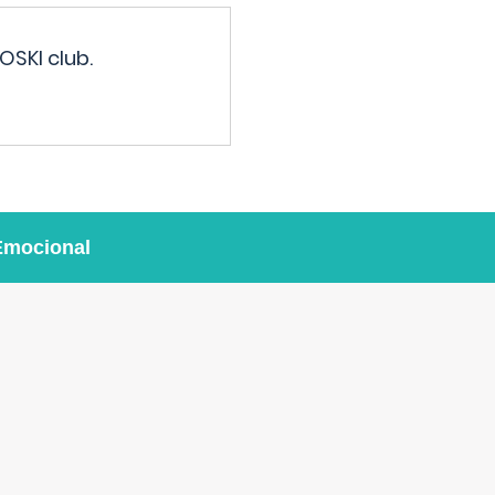
OSKI club.
Emocional