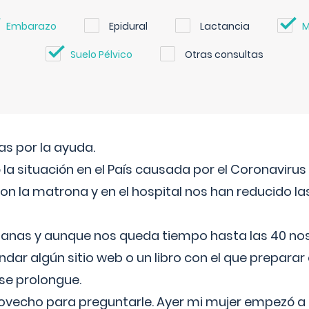
Embarazo
Epidural
Lactancia
M
Suelo Pélvico
Otras consultas
s por la ayuda.
a situación en el País causada por el Coronavirus
on la matrona y en el hospital nos han reducido la
nas y aunque nos queda tiempo hasta las 40 nos 
ar algún sitio web o un libro con el que preparar 
 se prolongue.
ovecho para preguntarle. Ayer mi mujer empezó a 