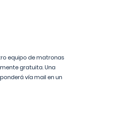
stro equipo de matronas
lmente gratuita. Una
ponderá vía mail en un