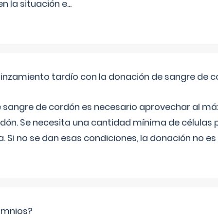
 la situación e
...
pinzamiento tardío con la donación de sangre de 
e sangre de cordón es necesario aprovechar al má
rdón. Se necesita una cantidad mínima de células 
. Si no se dan esas condiciones, la donación no es v
ramnios?