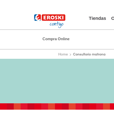
Tiendas
O
Compra Online
Consultorio matrona
Home