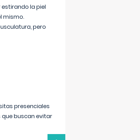
 estirando la piel
el mismo.
usculatura, pero
sitas presenciales
s que buscan evitar