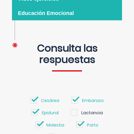
Educación Emocional
Consulta las
respuestas
Cesárea
Embarazo
Epidural
Lactancia
Molestia
Parto