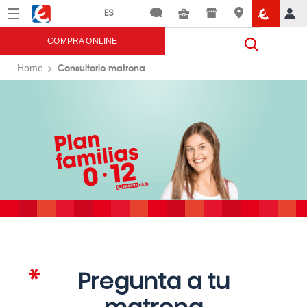
Menú
Eroski
COMPRA ONLINE
Consultorio matrona
Home
Pregunta a tu