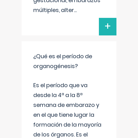
gestacional, embarazos
múltiples, alter
...
+
¿Qué es el período de
organogénesis?
Es el período que va
desde la 4ª a la 8ª
semana de embarazo y
en el que tiene lugar la
formación de la mayoría
de los órganos. Es el