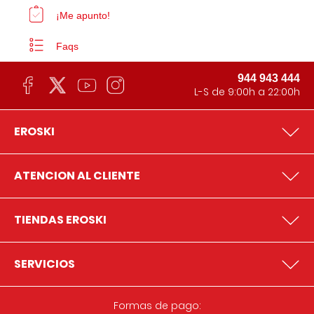
¡Me apunto!
Faqs
944 943 444
L-S de 9:00h a 22:00h
EROSKI
ATENCION AL CLIENTE
TIENDAS EROSKI
SERVICIOS
Formas de pago: