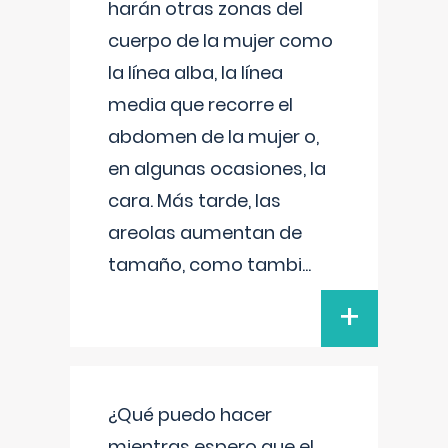
harán otras zonas del
cuerpo de la mujer como
la línea alba, la línea
media que recorre el
abdomen de la mujer o,
en algunas ocasiones, la
cara. Más tarde, las
areolas aumentan de
tamaño, como tambi
...
+
¿Qué puedo hacer
mientras espero que el