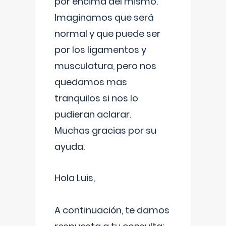
por encima del mismo.
Imaginamos que será
normal y que puede ser
por los ligamentos y
musculatura, pero nos
quedamos mas
tranquilos si nos lo
pudieran aclarar.
Muchas gracias por su
ayuda.
Hola Luis,
A continuación, te damos