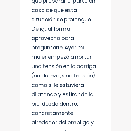
que preparar el parto en
caso de que esta
situación se prolongue.
De igual forma
aprovecho para
preguntarle. Ayer mi
mujer empezó a nortar
una tensión en la barriga
(no dureza, sino tensión)
como si le estuviera
dilatando y estirando la
piel desde dentro,
concretamente
alrededor del ombligo y