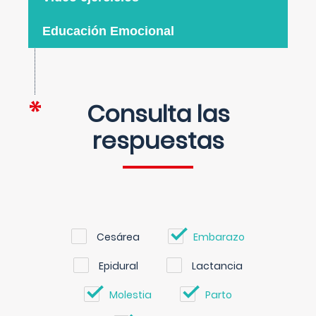
Educación Emocional
Consulta las
respuestas
Cesárea
Embarazo
Epidural
Lactancia
Molestia
Parto