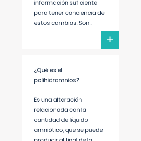
información suficiente
para tener conciencia de
estos cambios. Son
...
+
¿Qué es el
polihidramnios?
Es una alteración
relacionada con la
cantidad de líquido
amniótico, que se puede
producir al final de la