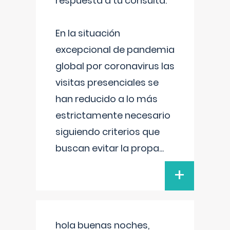
respuesta a tu consulta:
En la situación
excepcional de pandemia
global por coronavirus las
visitas presenciales se
han reducido a lo más
estrictamente necesario
siguiendo criterios que
buscan evitar la propa
...
+
hola buenas noches,