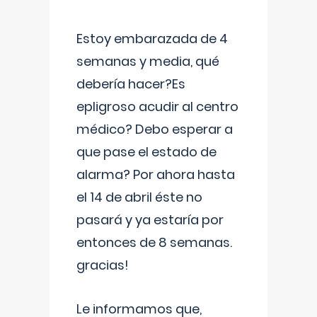
Estoy embarazada de 4
semanas y media, qué
debería hacer?Es
epligroso acudir al centro
médico? Debo esperar a
que pase el estado de
alarma? Por ahora hasta
el 14 de abril éste no
pasará y ya estaría por
entonces de 8 semanas.
gracias!
Le informamos que,