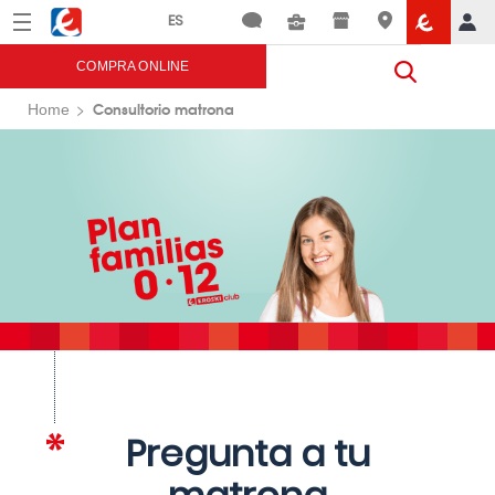
Menú
Eroski
COMPRA ONLINE
Consultorio matrona
Home
Pregunta a tu