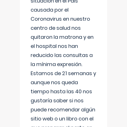
situación en el País
causada por el
Coronavirus en nuestro
centro de salud nos
quitaron la matrona y en
el hospital nos han
reducido las consultas a
la mínima expresión.
Estamos de 21 semanas y
aunque nos queda
tiempo hasta las 40 nos
gustaría saber si nos
puede recomendar algún
sitio web o un libro con el