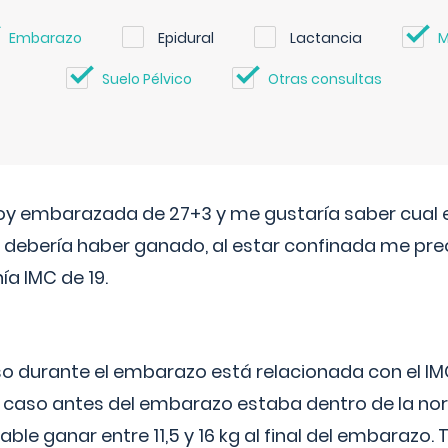
Embarazo
Epidural
Lactancia
M
Suelo Pélvico
Otras consultas
oy embarazada de 27+3 y me gustaría saber cual e
debería haber ganado, al estar confinada me pr
a IMC de 19.
o durante el embarazo está relacionada con el IM
u caso antes del embarazo estaba dentro de la nor
le ganar entre 11,5 y 16 kg al final del embarazo.