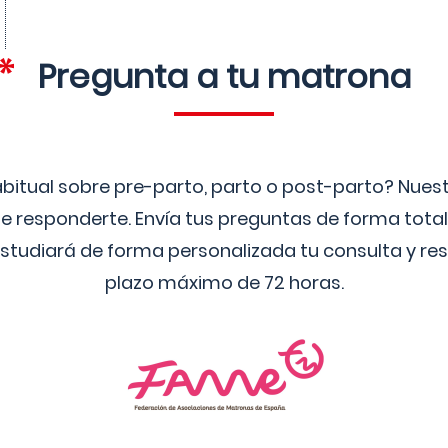
Pregunta a tu matrona
bitual sobre pre-parto, parto o post-parto? Nue
 responderte. Envía tus preguntas de forma tota
studiará de forma personalizada tu consulta y res
plazo máximo de 72 horas.