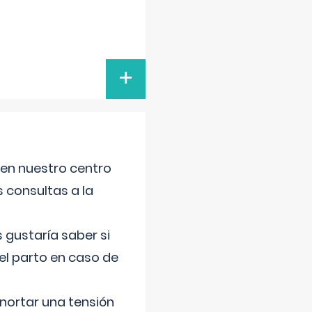
+
 en nuestro centro
s consultas a la
gustaría saber si
el parto en caso de
nortar una tensión