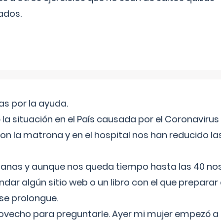
ados.
s por la ayuda.
a situación en el País causada por el Coronavirus
on la matrona y en el hospital nos han reducido la
nas y aunque nos queda tiempo hasta las 40 nos 
ar algún sitio web o un libro con el que preparar 
 se prolongue.
ovecho para preguntarle. Ayer mi mujer empezó a 