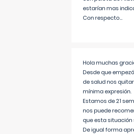
estarían mas indic
Con respecto
...
Hola muchas gracia
Desde que empezó l
de salud nos quitar
mínima expresión.
Estamos de 21 sema
nos puede recomend
que esta situación
De igual forma apr