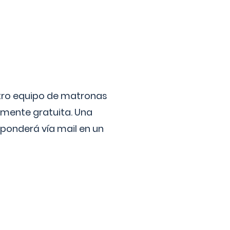
stro equipo de matronas
lmente gratuita. Una
ponderá vía mail en un