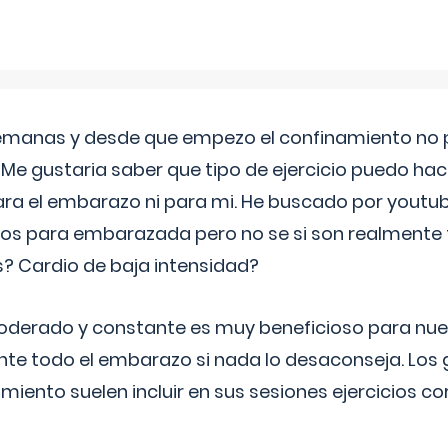
semanas y desde que empezo el confinamiento no p
. Me gustaria saber que tipo de ejercicio puedo ha
para el embarazo ni para mi. He buscado por youtu
cos para embarazada pero no se si son realmente 
 Cardio de baja intensidad?
o moderado y constante es muy beneficioso para nue
nte todo el embarazo si nada lo desaconseja. Los
miento suelen incluir en sus sesiones ejercicios cor