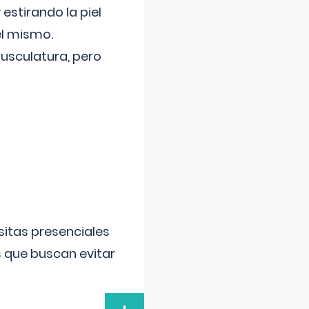
 estirando la piel
el mismo.
usculatura, pero
sitas presenciales
s que buscan evitar