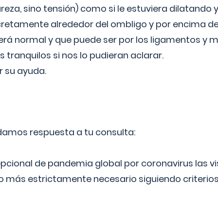
reza, sino tensión) como si le estuviera dilatando y
cretamente alrededor del ombligo y por encima d
á normal y que puede ser por los ligamentos y m
ranquilos si nos lo pudieran aclarar.
 su ayuda.
 damos respuesta a tu consulta:
epcional de pandemia global por coronavirus las vi
lo más estrictamente necesario siguiendo criterio