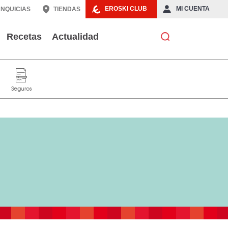
EROSKI CLUB
MI CUENTA
NQUICIAS
TIENDAS
Recetas
Actualidad