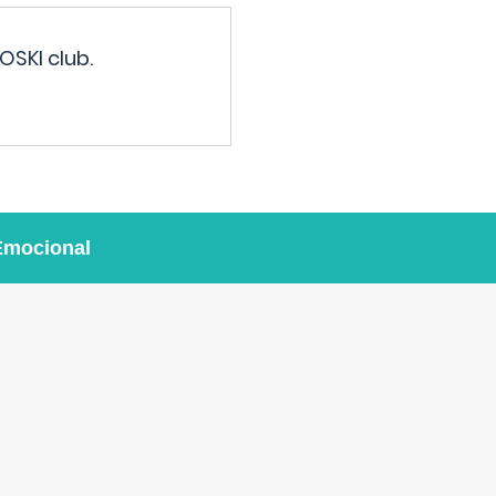
OSKI club.
Emocional