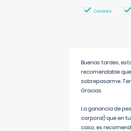
Cesárea
Buenas tardes, est
recomendable que 
sobrepasarme. Tení
Gracias
La ganancia de pes
corporal) que en t
caso, es recomendab