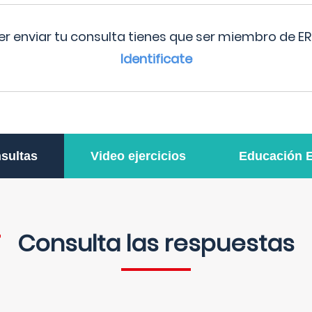
r enviar tu consulta tienes que ser miembro de ER
Identificate
sultas
Video ejercicios
Educación 
Consulta las respuestas