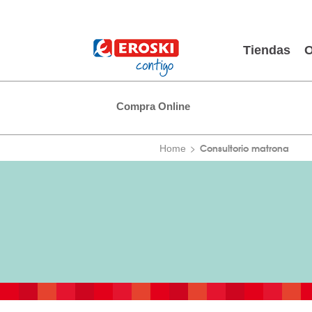
Tiendas
O
Compra Online
Consultorio matrona
Home