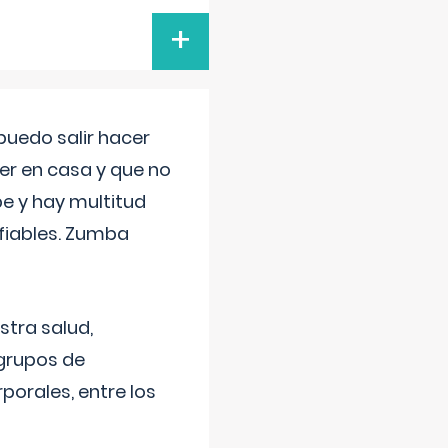
+
uedo salir hacer
cer en casa y que no
be y hay multitud
fiables. Zumba
stra salud,
 grupos de
porales, entre los