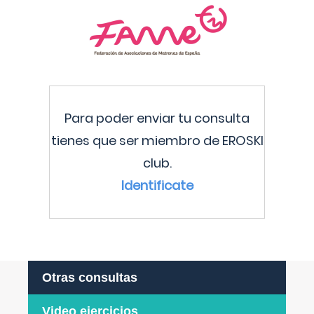
Para poder enviar tu consulta
tienes que ser miembro de EROSKI
club.
Identificate
Otras consultas
Video ejercicios