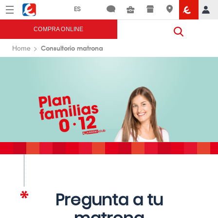
Menú
Eroski
COMPRA ONLINE
Consultorio matrona
Home
Pregunta a tu