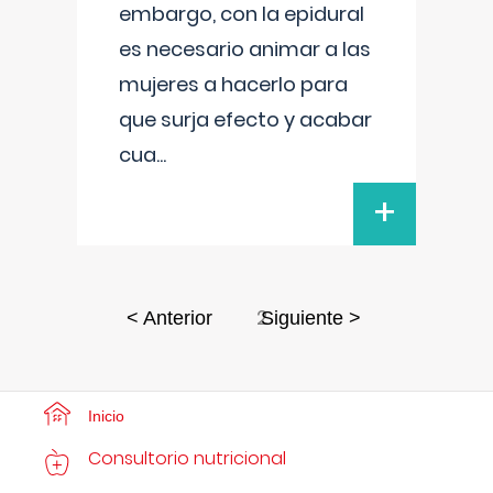
embargo, con la epidural
es necesario animar a las
mujeres a hacerlo para
que surja efecto y acabar
cua
...
+
2
< Anterior
Siguiente >
Inicio
Consultorio nutricional