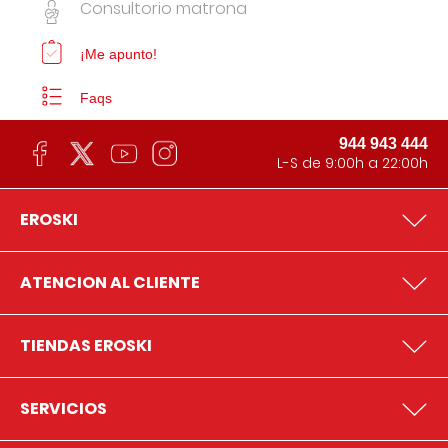
Consultorio matrona
¡Me apunto!
Faqs
944 943 444
L-S de 9:00h a 22:00h
EROSKI
ATENCION AL CLIENTE
TIENDAS EROSKI
SERVICIOS