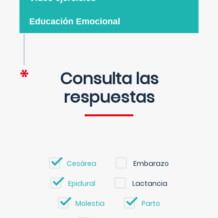
Educación Emocional
Consulta las
respuestas
Cesárea
Embarazo
Epidural
Lactancia
Molestia
Parto