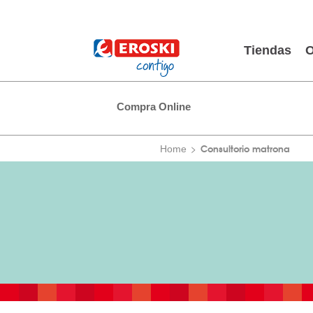
Tiendas
O
Compra Online
Consultorio matrona
Home