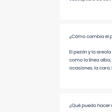
¿Cómo cambia el pe
El pezón y la areol
como la línea alba,
ocasiones, la cara
¿Qué puedo hacer 