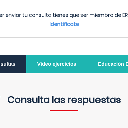
r enviar tu consulta tienes que ser miembro de ER
Identificate
sultas
Video ejercicios
Educación 
Consulta las respuestas