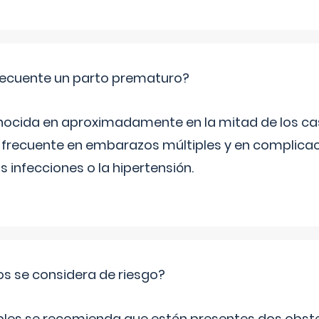
ecuente un parto prematuro?
ocida en aproximadamente en la mitad de los cas
frecuente en embarazos múltiples y en complicac
infecciones o la hipertensión.
os se considera de riesgo?
iples se recomienda que estén presentes dos obste