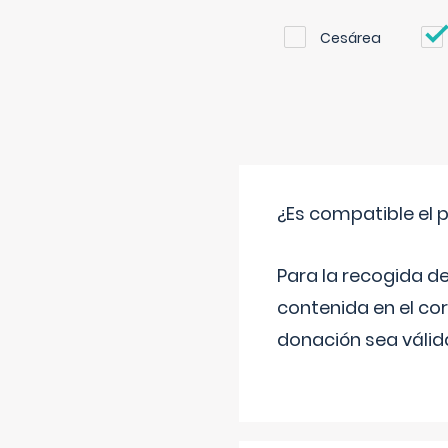
Cesárea
¿Es compatible el 
Para la recogida d
contenida en el co
donación sea válida