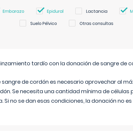
Embarazo
Epidural
Lactancia
M
Suelo Pélvico
Otras consultas
pinzamiento tardío con la donación de sangre de 
e sangre de cordón es necesario aprovechar al má
rdón. Se necesita una cantidad mínima de células 
. Si no se dan esas condiciones, la donación no es v