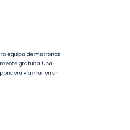
stro equipo de matronas
lmente gratuita. Una
ponderá vía mail en un