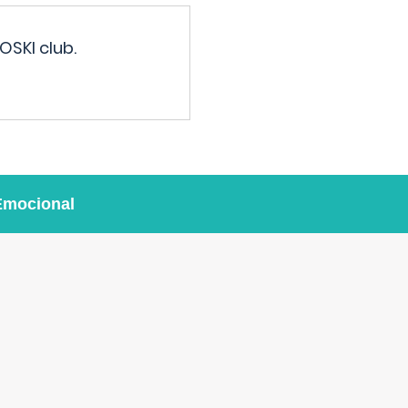
OSKI club.
Emocional