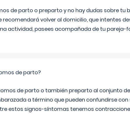
mos de parto o preparto y no hay dudas sobre tu bi
e recomendará volver al domicilio, que intentes d
una actividad, pasees acompañada de tu pareja-fam
romos de parto?
omos de parto o también preparto al conjunto d
mbarazada a término que pueden confundirse con
Entre estos signos-síntomas tenemos contraccione