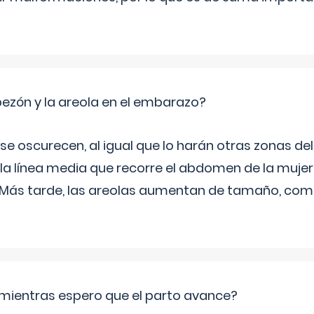
zón y la areola en el embarazo?
a se oscurecen, al igual que lo harán otras zonas de
 la línea media que recorre el abdomen de la mujer
. Más tarde, las areolas aumentan de tamaño, co
mientras espero que el parto avance?