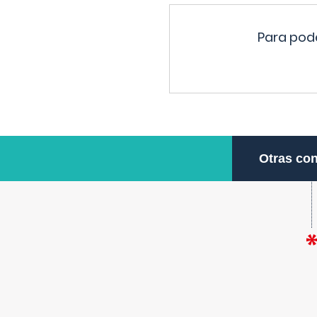
Para pode
Otras con