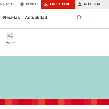
EROSKI CLUB
MI CUENTA
NQUICIAS
TIENDAS
Recetas
Actualidad