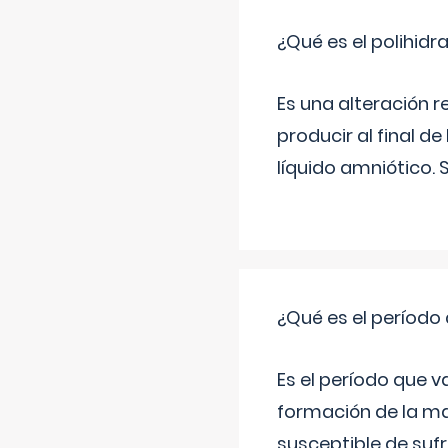
¿Qué es el polihid
Es una alteración 
producir al final 
líquido amniótico. 
¿Qué es el período
Es el período que v
formación de la ma
susceptible de suf