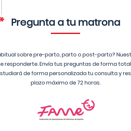
Pregunta a tu matrona
bitual sobre pre-parto, parto o post-parto? Nue
 responderte. Envía tus preguntas de forma tota
studiará de forma personalizada tu consulta y res
plazo máximo de 72 horas.