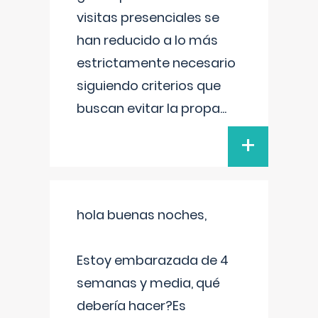
visitas presenciales se
han reducido a lo más
estrictamente necesario
siguiendo criterios que
buscan evitar la propa
...
+
hola buenas noches,
Estoy embarazada de 4
semanas y media, qué
debería hacer?Es