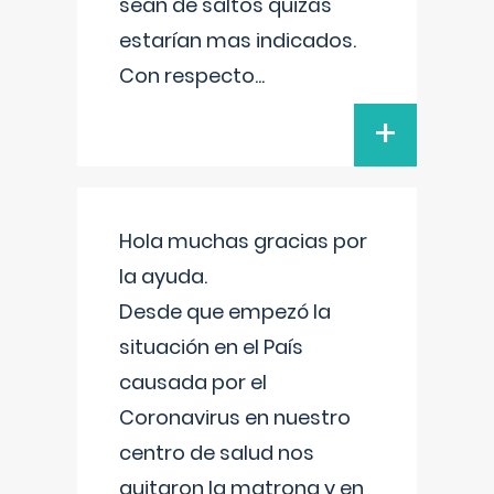
sean de saltos quizás
estarían mas indicados.
Con respecto
...
+
Hola muchas gracias por
la ayuda.
Desde que empezó la
situación en el País
causada por el
Coronavirus en nuestro
centro de salud nos
quitaron la matrona y en