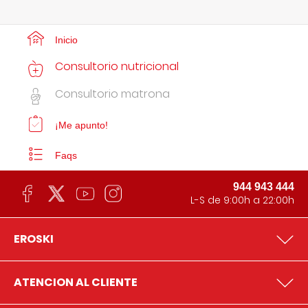
Inicio
Consultorio nutricional
Consultorio matrona
¡Me apunto!
Faqs
944 943 444
L-S de 9:00h a 22:00h
EROSKI
ATENCION AL CLIENTE