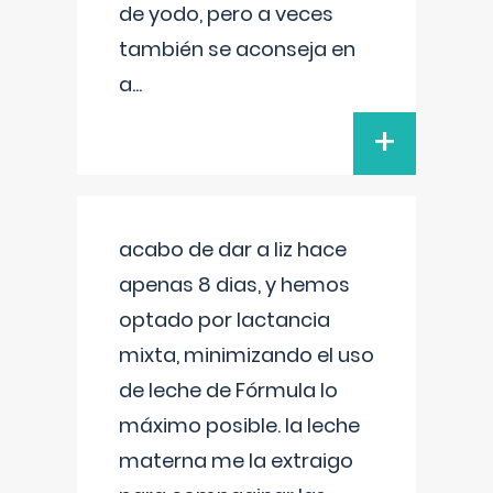
de yodo, pero a veces
también se aconseja en
a
...
+
acabo de dar a liz hace
apenas 8 dias, y hemos
optado por lactancia
mixta, minimizando el uso
de leche de Fórmula lo
máximo posible. la leche
materna me la extraigo