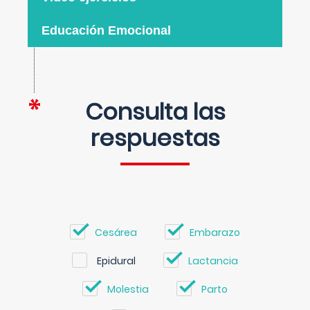
Educación Emocional
Consulta las
respuestas
Cesárea
Embarazo
Epidural
Lactancia
Molestia
Parto