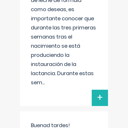
de leche de fórmula
como deseas, es
importante conocer que
durante las tres primeras
semanas tras el
nacimiento se está
produciendo la
instauración de la
lactancia. Durante estas
sem
...
+
Buenad tardes!