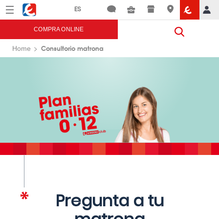
Menú
Eroski
COMPRA ONLINE
Consultorio matrona
Home
Pregunta a tu