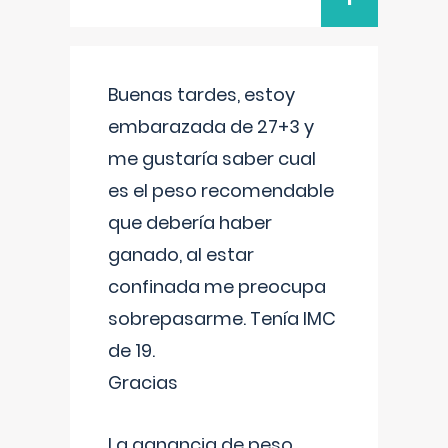
Buenas tardes, estoy
embarazada de 27+3 y
me gustaría saber cual
es el peso recomendable
que debería haber
ganado, al estar
confinada me preocupa
sobrepasarme. Tenía IMC
de 19.
Gracias
La ganancia de peso