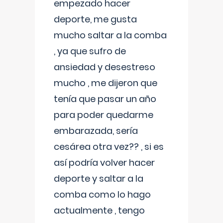
empezado hacer
deporte, me gusta
mucho saltar a la comba
, ya que sufro de
ansiedad y desestreso
mucho , me dijeron que
tenía que pasar un año
para poder quedarme
embarazada, sería
cesárea otra vez?? , si es
así podría volver hacer
deporte y saltar a la
comba como lo hago
actualmente , tengo