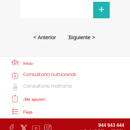
+
2
< Anterior
Siguiente >
Inicio
Consultorio nutricional
Consultorio matrona
¡Me apunto!
Faqs
944 943 444