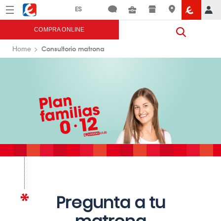
Menú
Eroski
COMPRA ONLINE
Consultorio matrona
Home
Pregunta a tu