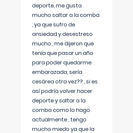
deporte, me gusta
mucho saltar a la comba
, ya que sufro de
ansiedad y desestreso
mucho , me dijeron que
tenía que pasar un año
para poder quedarme
embarazada, sería
cesárea otra vez?? , si es
así podría volver hacer
deporte y saltar a la
comba como lo hago
actualmente , tengo
mucho miedo ya que la