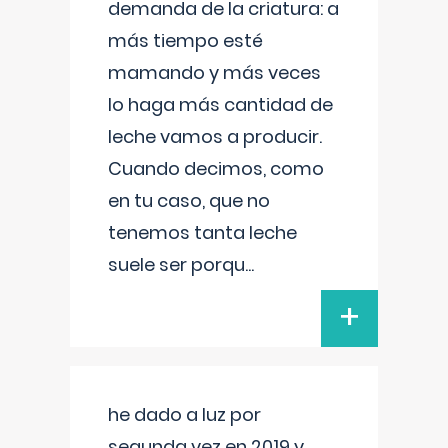
demanda de la criatura: a
más tiempo esté
mamando y más veces
lo haga más cantidad de
leche vamos a producir.
Cuando decimos, como
en tu caso, que no
tenemos tanta leche
suele ser porqu
...
+
he dado a luz por
segunda vez en 2019 y