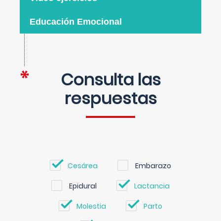
Educación Emocional
Consulta las
respuestas
Cesárea
Embarazo
Epidural
Lactancia
Molestia
Parto