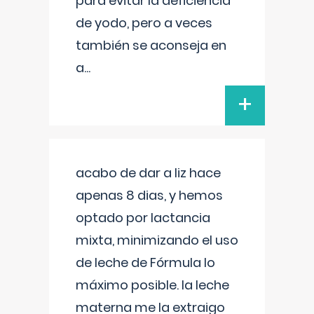
para evitar la deficiencia
de yodo, pero a veces
también se aconseja en
a
...
+
acabo de dar a liz hace
apenas 8 dias, y hemos
optado por lactancia
mixta, minimizando el uso
de leche de Fórmula lo
máximo posible. la leche
materna me la extraigo