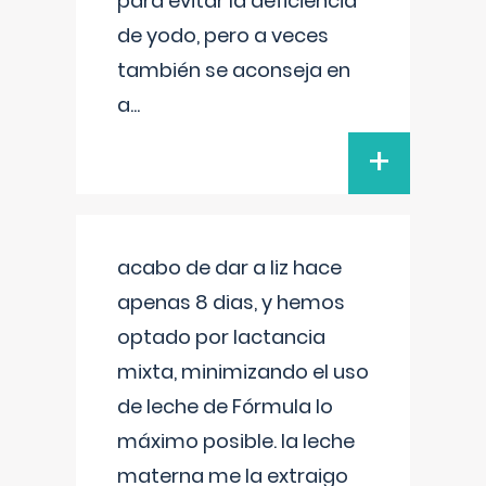
para evitar la deficiencia
de yodo, pero a veces
también se aconseja en
a
...
+
acabo de dar a liz hace
apenas 8 dias, y hemos
optado por lactancia
mixta, minimizando el uso
de leche de Fórmula lo
máximo posible. la leche
materna me la extraigo