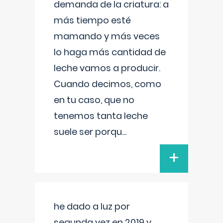
demanda de la criatura: a
más tiempo esté
mamando y más veces
lo haga más cantidad de
leche vamos a producir.
Cuando decimos, como
en tu caso, que no
tenemos tanta leche
suele ser porqu
...
+
he dado a luz por
segunda vez en 2019 y