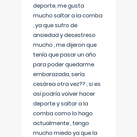
deporte, me gusta
mucho saltar a la comba
, ya que sufro de
ansiedad y desestreso
mucho , me dijeron que
tenía que pasar un año
para poder quedarme
embarazada, sería
cesárea otra vez?? , si es
así podría volver hacer
deporte y saltar a la
comba como lo hago
actualmente , tengo
mucho miedo ya que la