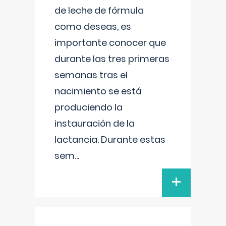
de leche de fórmula
como deseas, es
importante conocer que
durante las tres primeras
semanas tras el
nacimiento se está
produciendo la
instauración de la
lactancia. Durante estas
sem
...
+