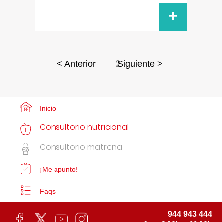
+
2
< Anterior
Siguiente >
Inicio
Consultorio nutricional
Consultorio matrona
¡Me apunto!
Faqs
944 943 444