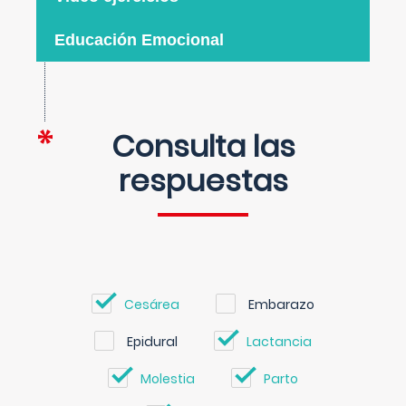
Educación Emocional
Consulta las
respuestas
Cesárea
Embarazo
Epidural
Lactancia
Molestia
Parto