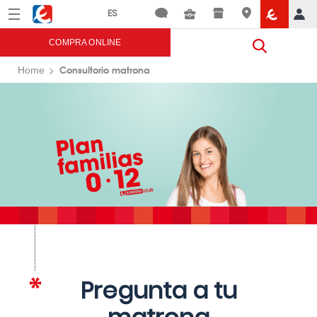
Menú
Eroski
COMPRA ONLINE
Consultorio matrona
Home
Pregunta a tu