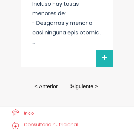
Incluso hay tasas
menores de:
- Desgarros y menor o
casi ninguna episiotomía.
...
+
2
< Anterior
Siguiente >
Inicio
Consultorio nutricional