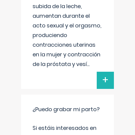
subida de la leche,
aumentan durante el
acto sexual y el orgasmo,
produciendo
contracciones uterinas
en la mujer y contracción
de la próstata y vesí
...
+
¿Puedo grabar mi parto?
Si estáis interesados en