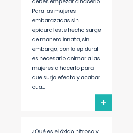
debes empezar a hacerlo.
Para las mujeres
embarazadas sin
epidural este hecho surge
de manera innata, sin
embargo, con la epidural
es necesario animar a las
mujeres a hacerlo para
que surja efecto y acabar
cua
...
+
¿Qué es el óxido nitroso y