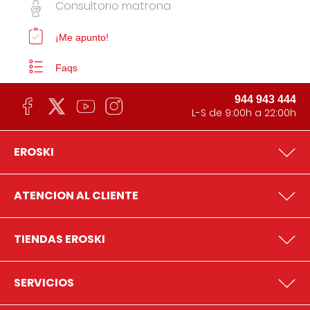
Consultorio matrona
¡Me apunto!
Faqs
944 943 444
L-S de 9:00h a 22:00h
EROSKI
ATENCION AL CLIENTE
TIENDAS EROSKI
SERVICIOS