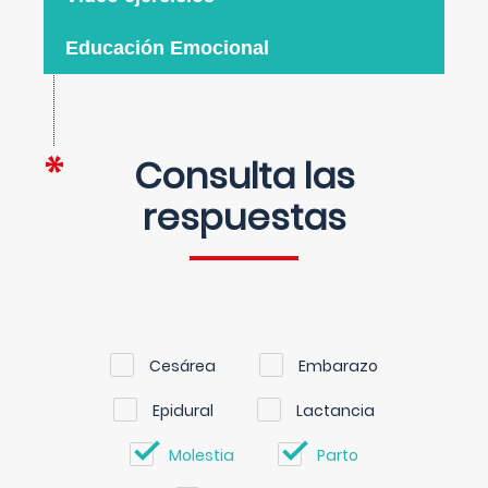
Educación Emocional
Consulta las
respuestas
Cesárea
Embarazo
Epidural
Lactancia
Molestia
Parto