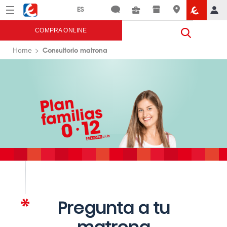
Menú
Eroski
COMPRA ONLINE
Consultorio matrona
Home
Pregunta a tu