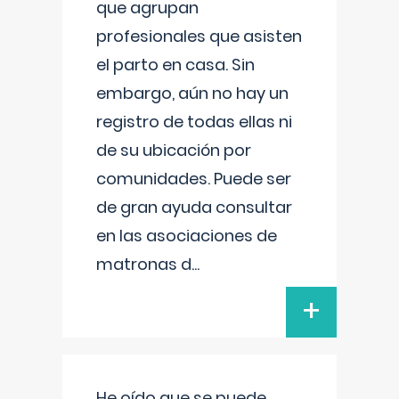
que agrupan
profesionales que asisten
el parto en casa. Sin
embargo, aún no hay un
registro de todas ellas ni
de su ubicación por
comunidades. Puede ser
de gran ayuda consultar
en las asociaciones de
matronas d
...
+
He oído que se puede