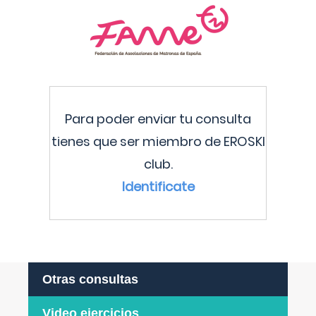
Para poder enviar tu consulta
tienes que ser miembro de EROSKI
club.
Identificate
Otras consultas
Video ejercicios