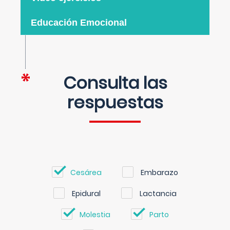
Educación Emocional
Consulta las
respuestas
Cesárea
Embarazo
Epidural
Lactancia
Molestia
Parto