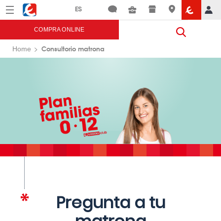
Menú
Eroski
COMPRA ONLINE
Consultorio matrona
Home
Pregunta a tu