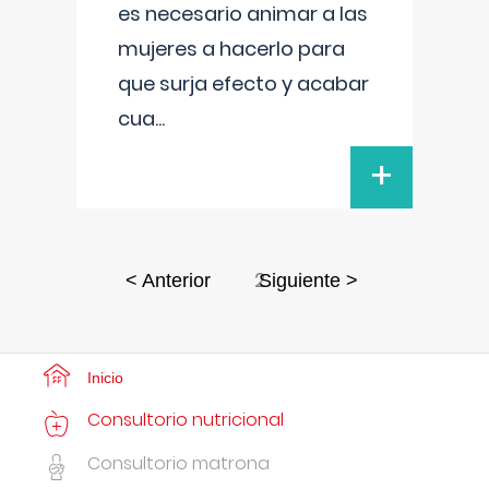
es necesario animar a las
mujeres a hacerlo para
que surja efecto y acabar
cua
...
+
2
< Anterior
Siguiente >
Inicio
Consultorio nutricional
Consultorio matrona