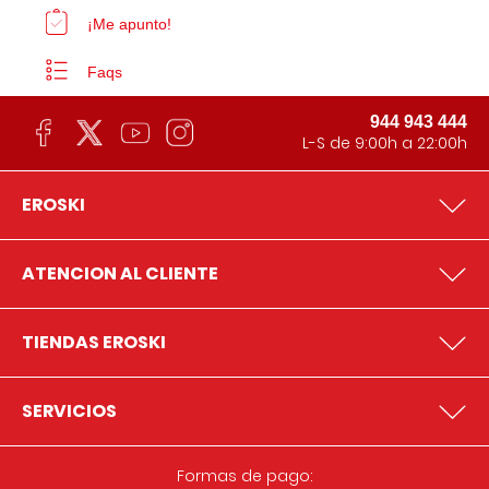
¡Me apunto!
Faqs
944 943 444
L-S de 9:00h a 22:00h
EROSKI
ATENCION AL CLIENTE
TIENDAS EROSKI
SERVICIOS
Formas de pago: