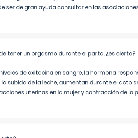
e ser de gran ayuda consultar en las asociacione
de tener un orgasmo durante el parto, ¿es cierto?
 niveles de oxitocina en sangre, la hormona respon
 la subida de la leche, aumentan durante el acto s
cciones uterinas en la mujer y contracción de la p