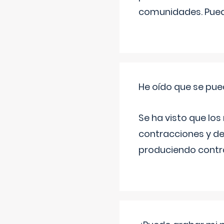
comunidades. Pued
He oído que se pue
Se ha visto que los
contracciones y de
produciendo contra