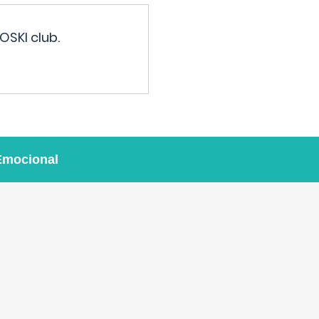
OSKI club.
Emocional