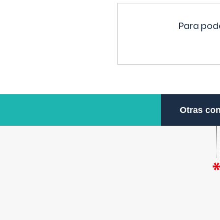
Para pode
Otras con