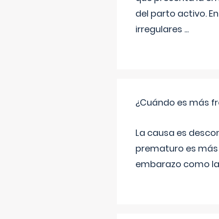
del parto activo. 
irregulares
...
¿Cuándo es más fr
La causa es descon
prematuro es más 
embarazo como las 