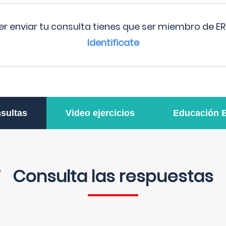
r enviar tu consulta tienes que ser miembro de ER
Identificate
sultas
Video ejercicios
Educación 
Consulta las respuestas