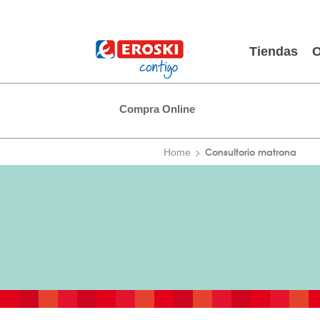
Tiendas
O
Compra Online
Consultorio matrona
Home