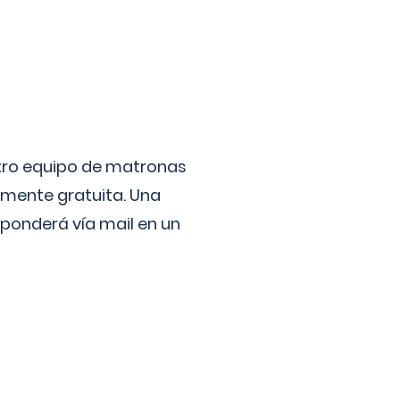
stro equipo de matronas
lmente gratuita. Una
ponderá vía mail en un