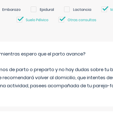
Embarazo
Epidural
Lactancia
M
Suelo Pélvico
Otras consultas
mientras espero que el parto avance?
mos de parto o preparto y no hay dudas sobre tu bi
e recomendará volver al domicilio, que intentes d
una actividad, pasees acompañada de tu pareja-fam