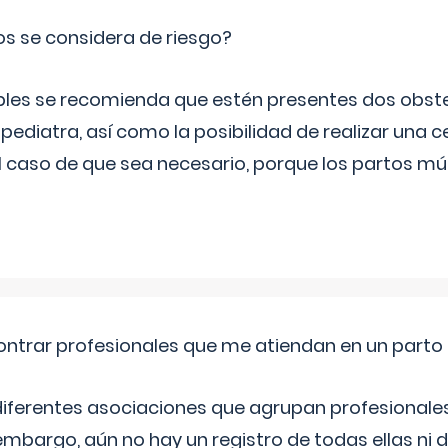
os se considera de riesgo?
iples se recomienda que estén presentes dos obste
 pediatra, así como la posibilidad de realizar una
l caso de que sea necesario, porque los partos mú
ntrar profesionales que me atiendan en un parto
diferentes asociaciones que agrupan profesionales
embargo, aún no hay un registro de todas ellas ni 