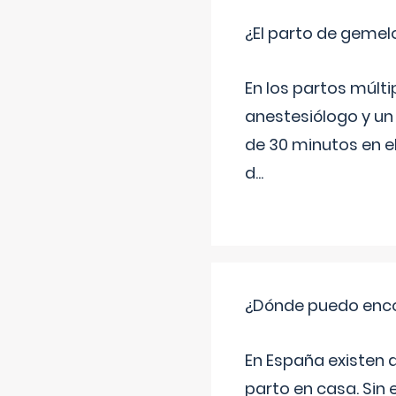
¿El parto de gemel
En los partos múlt
anestesiólogo y un
de 30 minutos en e
d
...
¿Dónde puedo enco
En España existen 
parto en casa. Sin 