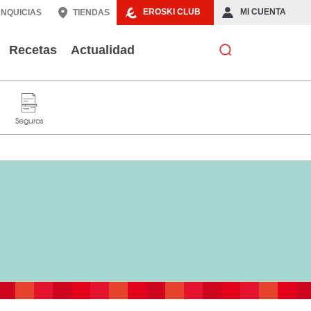
EROSKI CLUB
MI CUENTA
NQUICIAS
TIENDAS
Recetas
Actualidad