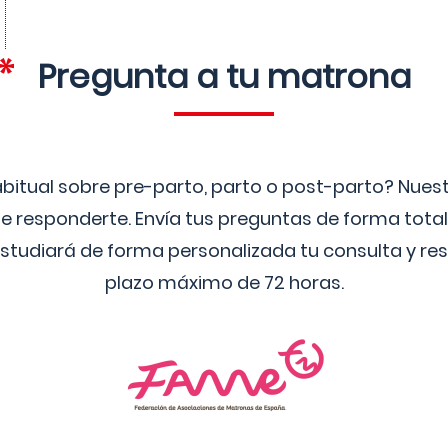
Pregunta a tu matrona
bitual sobre pre-parto, parto o post-parto? Nue
 responderte. Envía tus preguntas de forma tota
studiará de forma personalizada tu consulta y res
plazo máximo de 72 horas.