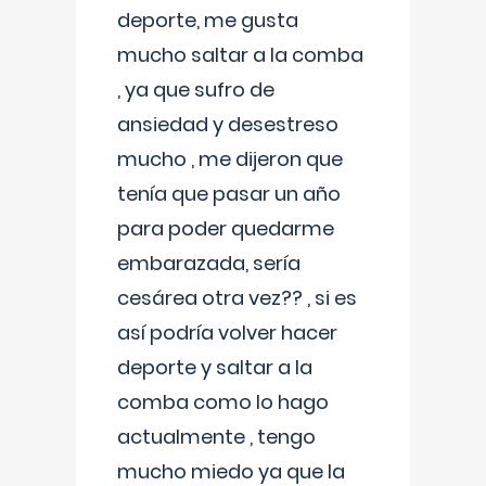
deporte, me gusta
mucho saltar a la comba
, ya que sufro de
ansiedad y desestreso
mucho , me dijeron que
tenía que pasar un año
para poder quedarme
embarazada, sería
cesárea otra vez?? , si es
así podría volver hacer
deporte y saltar a la
comba como lo hago
actualmente , tengo
mucho miedo ya que la