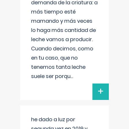
demanda de la criatura: a
más tiempo esté
mamando y más veces
lo haga más cantidad de
leche vamos a producir.
Cuando decimos, como
en tu caso, que no
tenemos tanta leche
suele ser porqu
...
+
he dado a luz por
segunda vez en 2019 y