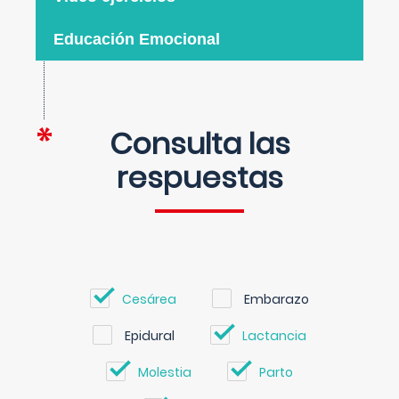
Educación Emocional
Consulta las
respuestas
Cesárea
Embarazo
Epidural
Lactancia
Molestia
Parto