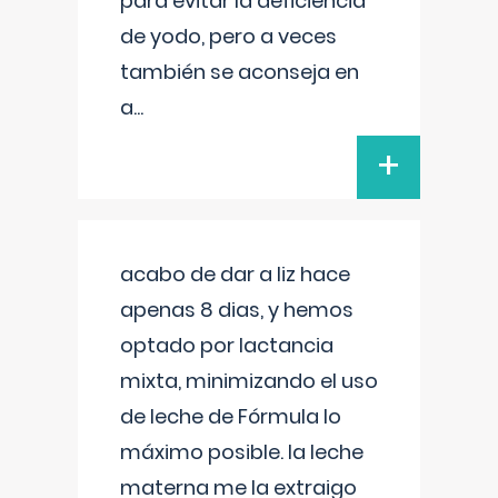
para evitar la deficiencia
de yodo, pero a veces
también se aconseja en
a
...
+
acabo de dar a liz hace
apenas 8 dias, y hemos
optado por lactancia
mixta, minimizando el uso
de leche de Fórmula lo
máximo posible. la leche
materna me la extraigo