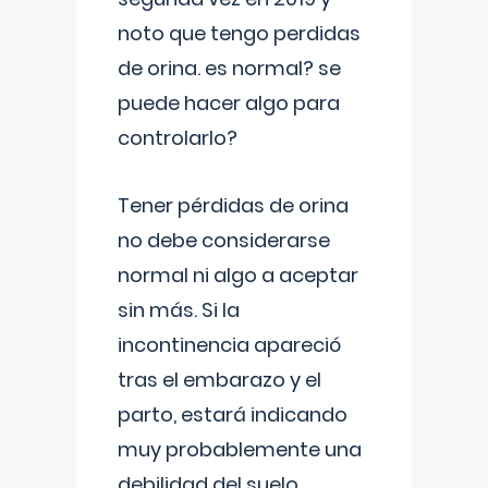
noto que tengo perdidas
de orina. es normal? se
puede hacer algo para
controlarlo?
Tener pérdidas de orina
no debe considerarse
normal ni algo a aceptar
sin más. Si la
incontinencia apareció
tras el embarazo y el
parto, estará indicando
muy probablemente una
debilidad del suelo