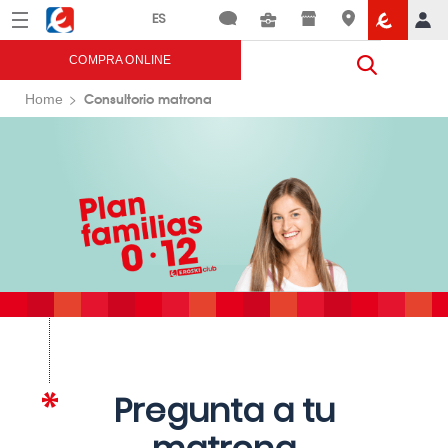
Menú
Eroski
COMPRA ONLINE
Consultorio matrona
Home
Pregunta a tu