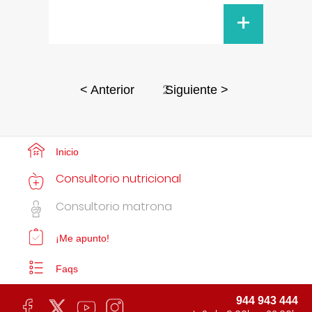
+
2
< Anterior
Siguiente >
Inicio
Consultorio nutricional
Consultorio matrona
¡Me apunto!
Faqs
944 943 444