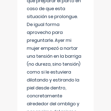
que preparar el parto en
caso de que esta
situación se prolongue.
De igual forma
aprovecho para
preguntarle. Ayer mi
mujer empezó a nortar
una tensión en la barriga
(no dureza, sino tensión)
como si le estuviera
dilatando y estirando la
piel desde dentro,
concretamente
alrededor del ombligo y