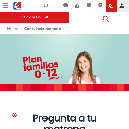
Menú
Eroski
COMPRA ONLINE
Consultorio matrona
Home
Pregunta a tu