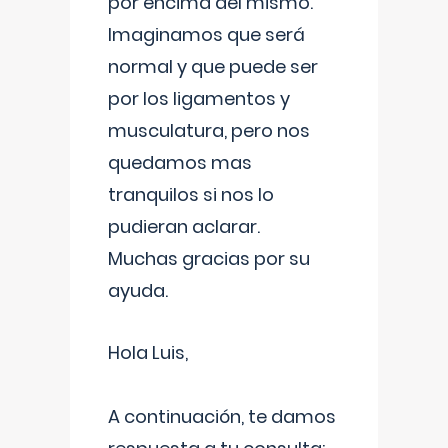
por encima del mismo.
Imaginamos que será
normal y que puede ser
por los ligamentos y
musculatura, pero nos
quedamos mas
tranquilos si nos lo
pudieran aclarar.
Muchas gracias por su
ayuda.
Hola Luis,
A continuación, te damos