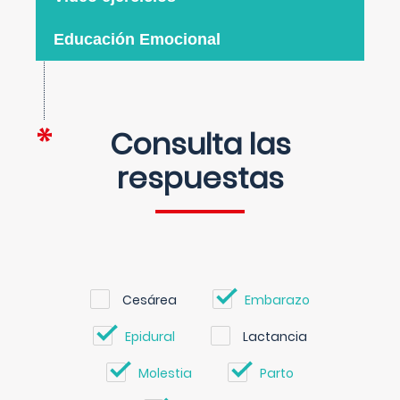
Educación Emocional
Consulta las
respuestas
Cesárea
Embarazo
Epidural
Lactancia
Molestia
Parto