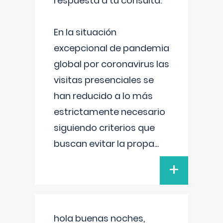
respuesta a tu consulta:
En la situación
excepcional de pandemia
global por coronavirus las
visitas presenciales se
han reducido a lo más
estrictamente necesario
siguiendo criterios que
buscan evitar la propa
...
+
hola buenas noches,