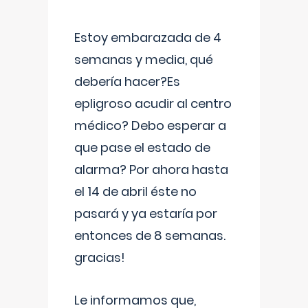
Estoy embarazada de 4
semanas y media, qué
debería hacer?Es
epligroso acudir al centro
médico? Debo esperar a
que pase el estado de
alarma? Por ahora hasta
el 14 de abril éste no
pasará y ya estaría por
entonces de 8 semanas.
gracias!
Le informamos que,