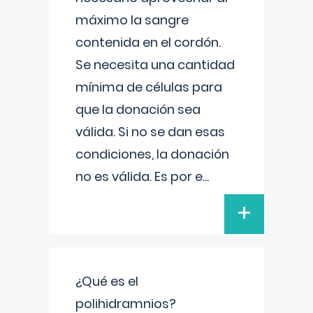
máximo la sangre
contenida en el cordón.
Se necesita una cantidad
mínima de células para
que la donación sea
válida. Si no se dan esas
condiciones, la donación
no es válida. Es por e
...
+
¿Qué es el
polihidramnios?