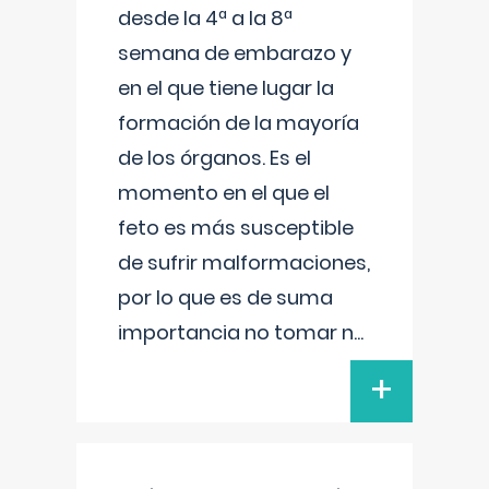
desde la 4ª a la 8ª
semana de embarazo y
en el que tiene lugar la
formación de la mayoría
de los órganos. Es el
momento en el que el
feto es más susceptible
de sufrir malformaciones,
por lo que es de suma
importancia no tomar n
...
+