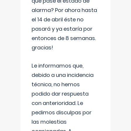
que pase el estado de
alarma? Por ahora hasta
el 14 de abril éste no
pasará y ya estaría por
entonces de 8 semanas.
gracias!
Le informamos que,
debido a una incidencia
técnica, no hemos
podido dar respuesta
con anterioridad. Le
pedimos disculpas por
las molestias