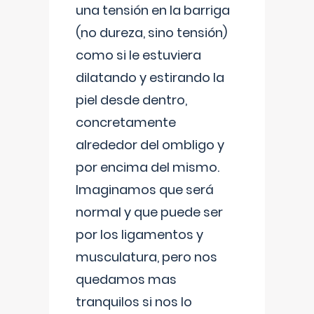
una tensión en la barriga
(no dureza, sino tensión)
como si le estuviera
dilatando y estirando la
piel desde dentro,
concretamente
alrededor del ombligo y
por encima del mismo.
Imaginamos que será
normal y que puede ser
por los ligamentos y
musculatura, pero nos
quedamos mas
tranquilos si nos lo