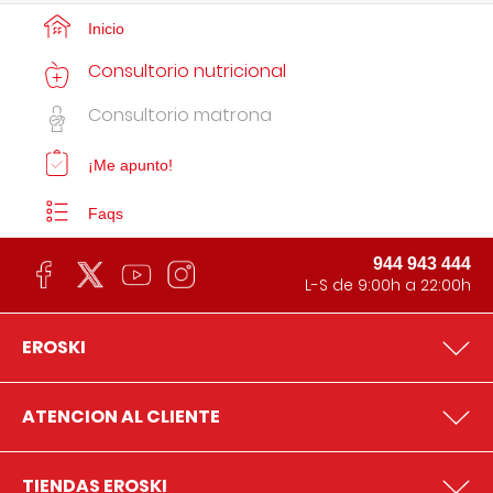
Inicio
Consultorio nutricional
Consultorio matrona
¡Me apunto!
Faqs
944 943 444
L-S de 9:00h a 22:00h
EROSKI
ATENCION AL CLIENTE
TIENDAS EROSKI