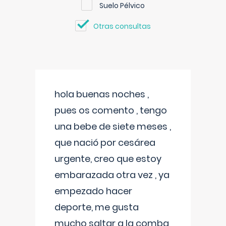
Suelo Pélvico
Otras consultas
hola buenas noches ,
pues os comento , tengo
una bebe de siete meses ,
que nació por cesárea
urgente, creo que estoy
embarazada otra vez , ya
empezado hacer
deporte, me gusta
mucho saltar a la comba