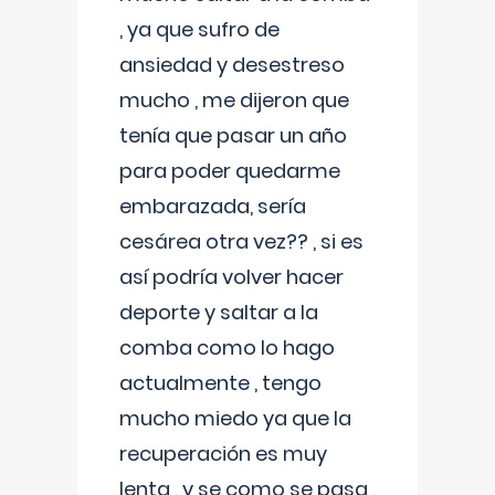
, ya que sufro de
ansiedad y desestreso
mucho , me dijeron que
tenía que pasar un año
para poder quedarme
embarazada, sería
cesárea otra vez?? , si es
así podría volver hacer
deporte y saltar a la
comba como lo hago
actualmente , tengo
mucho miedo ya que la
recuperación es muy
lenta , y se como se pasa ,