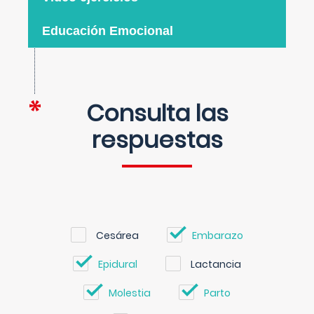
Educación Emocional
Consulta las
respuestas
Cesárea
Embarazo
Epidural
Lactancia
Molestia
Parto