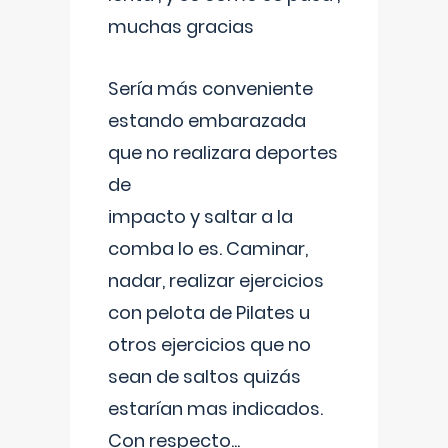
muchas gracias
Sería más conveniente
estando embarazada
que no realizara deportes
de
impacto y saltar a la
comba lo es. Caminar,
nadar, realizar ejercicios
con pelota de Pilates u
otros ejercicios que no
sean de saltos quizás
estarían mas indicados.
Con respecto
...