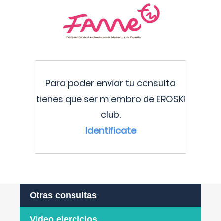
Para poder enviar tu consulta
tienes que ser miembro de EROSKI
club.
Identificate
Otras consultas
Video ejercicios