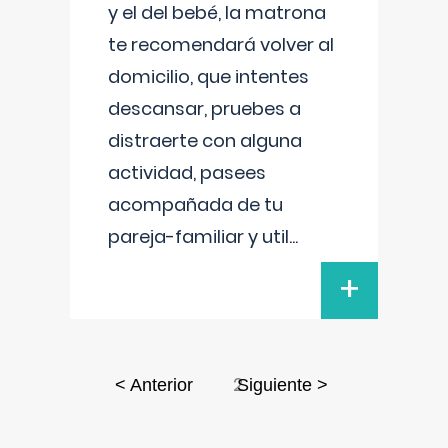
y el del bebé, la matrona
te recomendará volver al
domicilio, que intentes
descansar, pruebes a
distraerte con alguna
actividad, pasees
acompañada de tu
pareja-familiar y util
...
+
2
< Anterior
Siguiente >