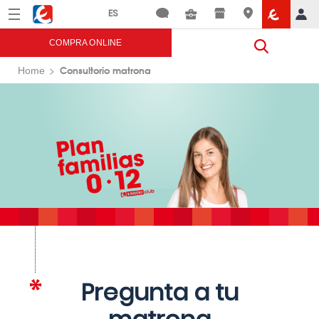
Menú
Eroski
COMPRA ONLINE
Consultorio matrona
Home
Pregunta a tu