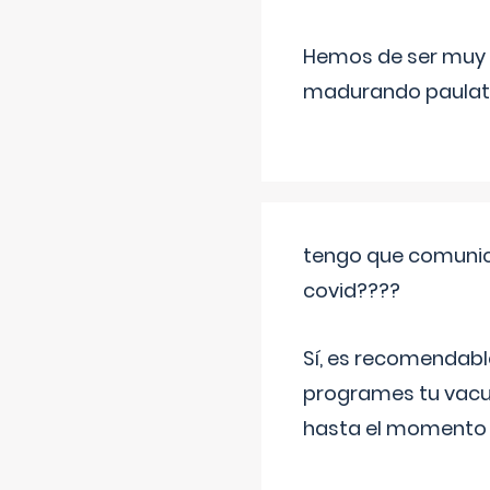
Hemos de ser muy c
madurando paulat
tengo que comunic
covid????
Sí, es recomendabl
programes tu vacun
hasta el momento so