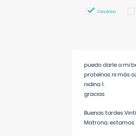
Cesárea
puedo darle a mi b
proteínas ni más a
nidina 1.
gracias
Buenas tardes Vint
Matrona, estamos a