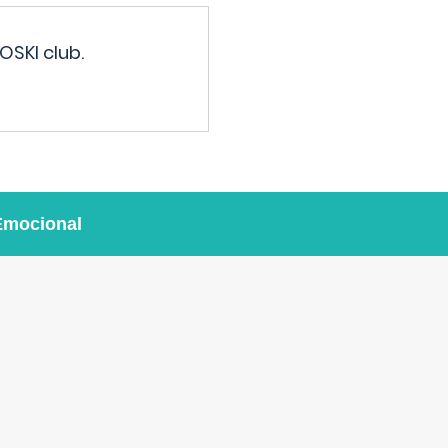
OSKI club.
Emocional