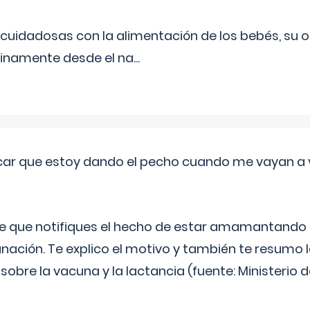
uidadosas con la alimentación de los bebés, su 
inamente desde el na
...
ar que estoy dando el pecho cuando me vayan a 
e que notifiques el hecho de estar amamantando 
ación. Te explico el motivo y también te resumo
bre la vacuna y la lactancia (fuente: Ministerio de