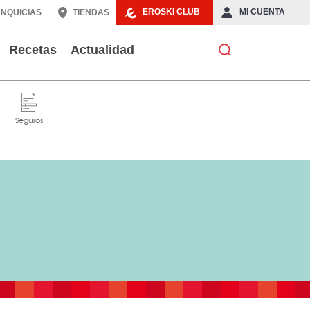
EROSKI CLUB
MI CUENTA
NQUICIAS
TIENDAS
Recetas
Actualidad