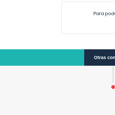
Para pode
Otras con