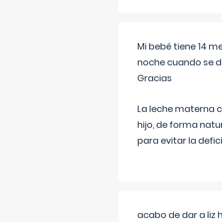
Mi bebé tiene 14 m
noche cuando se d
Gracias
La leche materna co
hijo, de forma natu
para evitar la defi
acabo de dar a liz