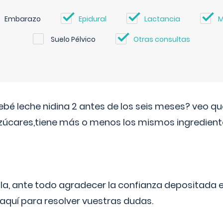
Embarazo
Epidural
Lactancia
M
Suelo Pélvico
Otras consultas
ebé leche nidina 2 antes de los seis meses? veo q
zúcares,tiene más o menos los mismos ingrediente
ila, ante todo agradecer la confianza depositada 
quí para resolver vuestras dudas.