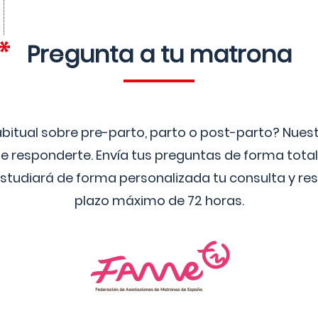
Pregunta a tu matrona
bitual sobre pre-parto, parto o post-parto? Nue
 responderte. Envía tus preguntas de forma tota
studiará de forma personalizada tu consulta y res
plazo máximo de 72 horas.