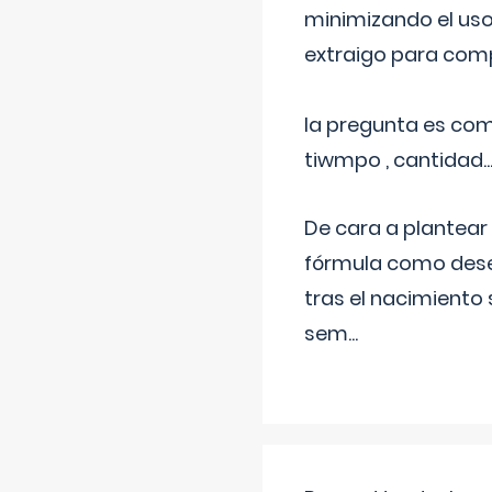
minimizando el uso
extraigo para comp
la pregunta es com
tiwmpo , cantidad....
De cara a plantear
fórmula como dese
tras el nacimiento 
sem
...