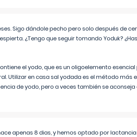
eses. Sigo dándole pecho pero solo después de ce
espierta. ¿Tengo que seguir tomando Yoduk? ¿Ha
ntiene el yodo, que es un oligoelemento esencial 
ral. Utilizar en casa sal yodada es el método más ef
ciencia de yodo, pero a veces también se aconseja
 hace apenas 8 dias, y hemos optado por lactancia