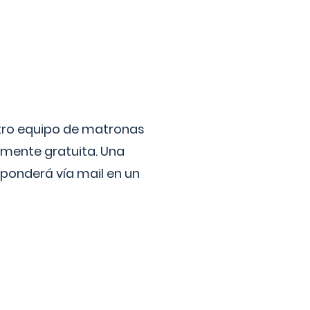
stro equipo de matronas
lmente gratuita. Una
ponderá vía mail en un