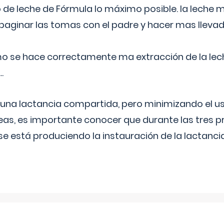
 de leche de Fórmula lo máximo posible. la leche 
aginar las tomas con el padre y hacer mas llevad
o se hace correctamente ma extracción de la lec
.
 una lactancia compartida, pero minimizando el us
as, es importante conocer que durante las tres 
se está produciendo la instauración de la lactanci