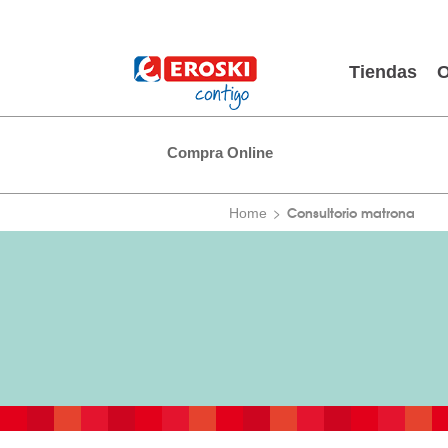
Tiendas
O
Compra Online
Consultorio matrona
Home