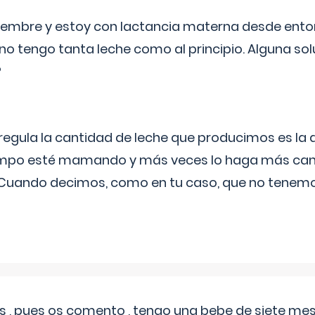
eptiembre y estoy con lactancia materna desde ento
no tengo tanta leche como al principio. Alguna so
?
egula la cantidad de leche que producimos es la
iempo esté mamando y más veces lo haga más can
 Cuando decimos, como en tu caso, que no tenemo
 , pues os comento , tengo una bebe de siete mese