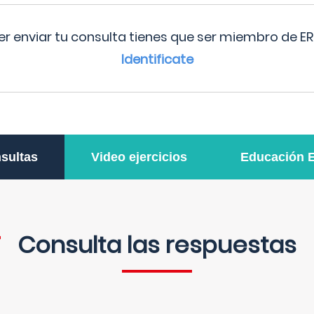
r enviar tu consulta tienes que ser miembro de ER
Identificate
sultas
Video ejercicios
Educación 
Consulta las respuestas