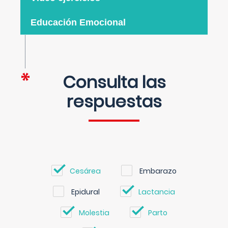
Educación Emocional
Consulta las
respuestas
Cesárea
Embarazo
Epidural
Lactancia
Molestia
Parto