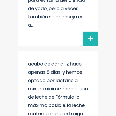
para evitar la deficiencia
de yodo, pero a veces
también se aconseja en
a
...
+
acabo de dar a liz hace
apenas 8 dias, y hemos
optado por lactancia
mixta, minimizando el uso
de leche de Fórmula lo
máximo posible. la leche
materna me la extraigo