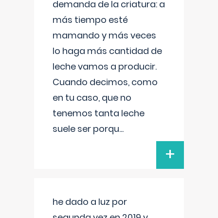
demanda de la criatura: a
más tiempo esté
mamando y más veces
lo haga más cantidad de
leche vamos a producir.
Cuando decimos, como
en tu caso, que no
tenemos tanta leche
suele ser porqu
...
+
he dado a luz por
segunda vez en 2019 y