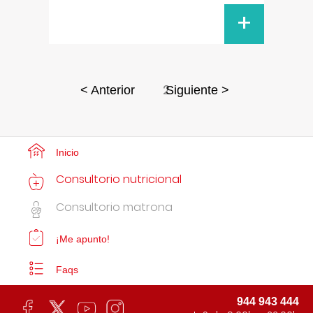
+
2
< Anterior
Siguiente >
Inicio
Consultorio nutricional
Consultorio matrona
¡Me apunto!
Faqs
944 943 444