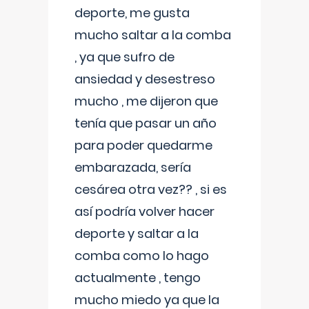
deporte, me gusta
mucho saltar a la comba
, ya que sufro de
ansiedad y desestreso
mucho , me dijeron que
tenía que pasar un año
para poder quedarme
embarazada, sería
cesárea otra vez?? , si es
así podría volver hacer
deporte y saltar a la
comba como lo hago
actualmente , tengo
mucho miedo ya que la