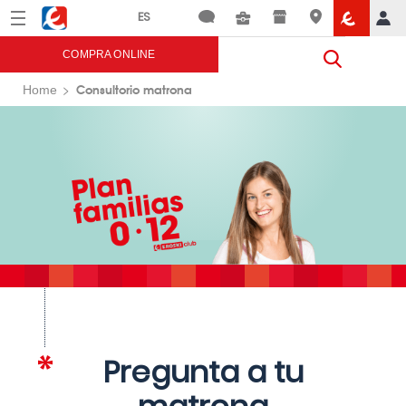
Menú
Eroski
COMPRA ONLINE
Consultorio matrona
Home
Pregunta a tu