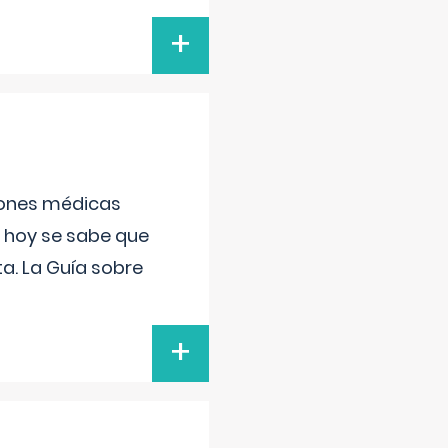
+
ciones médicas
, hoy se sabe que
a. La Guía sobre
+