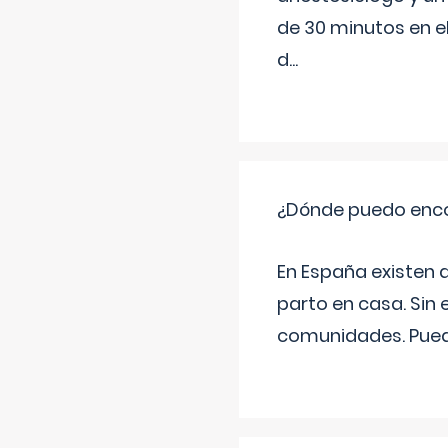
de 30 minutos en e
d
...
¿Dónde puedo enco
En España existen 
parto en casa. Sin 
comunidades. Pued