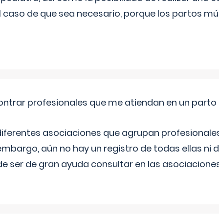
l caso de que sea necesario, porque los partos mú
ntrar profesionales que me atiendan en un parto
diferentes asociaciones que agrupan profesionales
embargo, aún no hay un registro de todas ellas ni 
e ser de gran ayuda consultar en las asociacione