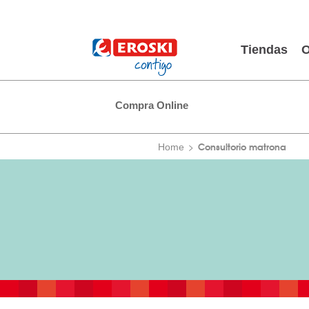
Tiendas
O
Compra Online
Consultorio matrona
Home