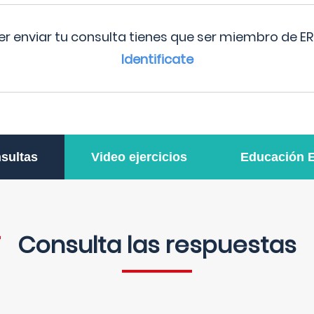
r enviar tu consulta tienes que ser miembro de ER
Identificate
sultas
Video ejercicios
Educación 
Consulta las respuestas