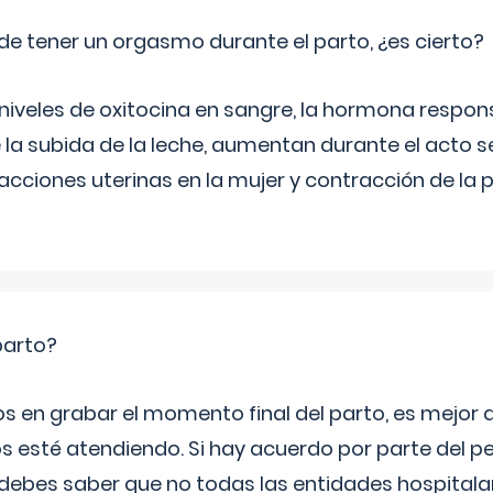
de tener un orgasmo durante el parto, ¿es cierto?
 niveles de oxitocina en sangre, la hormona respon
 la subida de la leche, aumentan durante el acto s
cciones uterinas en la mujer y contracción de la p
parto?
os en grabar el momento final del parto, es mejor
s esté atendiendo. Si hay acuerdo por parte del p
ebes saber que no todas las entidades hospitalar