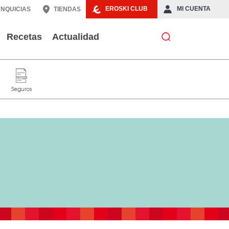
EROSKI CLUB
MI CUENTA
NQUICIAS
TIENDAS
Recetas
Actualidad