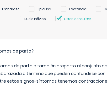
Embarazo
Epidural
Lactancia
M
Suelo Pélvico
Otras consultas
romos de parto?
omos de parto o también preparto al conjunto d
mbarazada a término que pueden confundirse con
Entre estos signos-síntomas tenemos contraccione