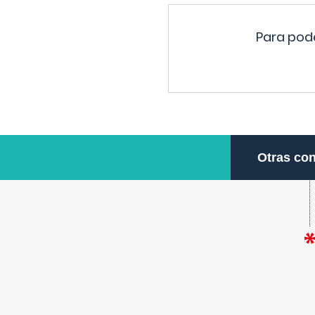
Para pode
Otras con