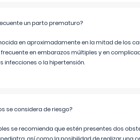
ecuente un parto prematuro?
ocida en aproximadamente en la mitad de los cas
frecuente en embarazos múltiples y en complicac
infecciones o la hipertensión.
os se considera de riesgo?
iples se recomienda que estén presentes dos obste
 pediatra, así como la posibilidad de realizar una