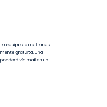
stro equipo de matronas
lmente gratuita. Una
ponderá vía mail en un