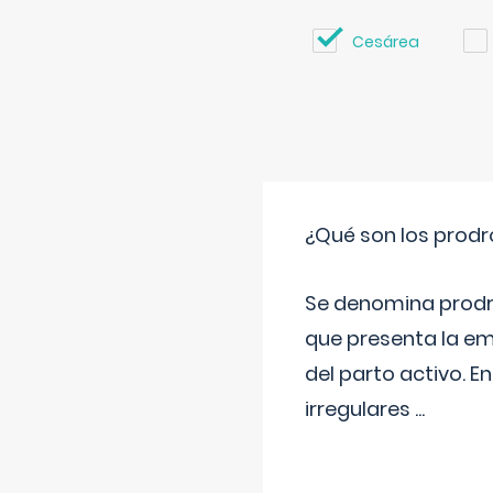
Cesárea
¿Qué son los prod
Se denomina prodr
que presenta la e
del parto activo. 
irregulares
...