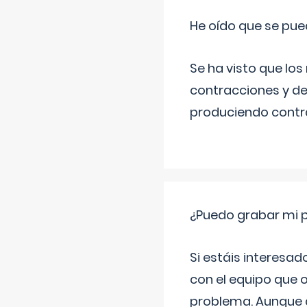
He oído que se pue
Se ha visto que los
contracciones y de
produciendo contra
¿Puedo grabar mi 
Si estáis interesad
con el equipo que o
problema. Aunque d