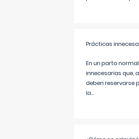
Prácticas innecesa
En un parto normal
innecesarias que, 
deben reservarse p
la
...