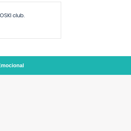
OSKI club.
Emocional