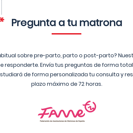
Pregunta a tu matrona
bitual sobre pre-parto, parto o post-parto? Nue
 responderte. Envía tus preguntas de forma tota
studiará de forma personalizada tu consulta y res
plazo máximo de 72 horas.