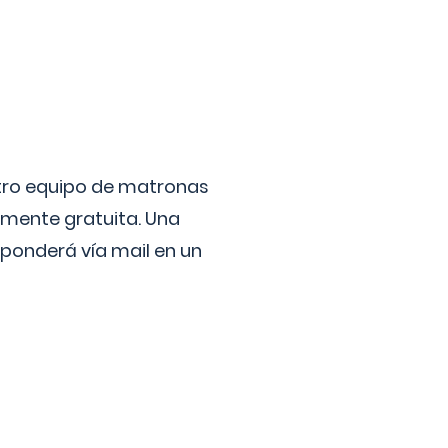
stro equipo de matronas
lmente gratuita. Una
ponderá vía mail en un