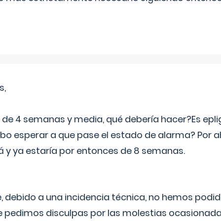
s,
e 4 semanas y media, qué debería hacer?Es eplig
o esperar a que pase el estado de alarma? Por ah
rá y ya estaría por entonces de 8 semanas.
 debido a una incidencia técnica, no hemos podi
Le pedimos disculpas por las molestias ocasionada