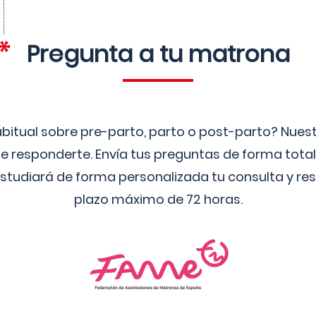
Pregunta a tu matrona
bitual sobre pre-parto, parto o post-parto? Nue
 responderte. Envía tus preguntas de forma tota
studiará de forma personalizada tu consulta y res
plazo máximo de 72 horas.