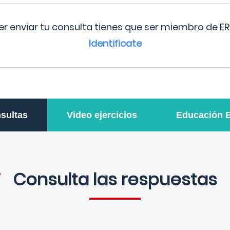
r enviar tu consulta tienes que ser miembro de ER
Identificate
sultas
Video ejercicios
Educación 
Consulta las respuestas