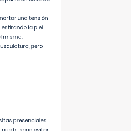
nortar una tensión
 estirando la piel
el mismo.
usculatura, pero
sitas presenciales
s que buscan evitar