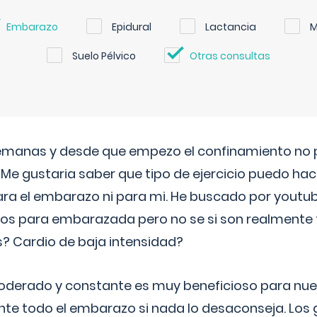
Embarazo
Epidural
Lactancia
M
Suelo Pélvico
Otras consultas
semanas y desde que empezo el confinamiento no p
. Me gustaria saber que tipo de ejercicio puedo ha
para el embarazo ni para mi. He buscado por youtu
cos para embarazada pero no se si son realmente 
 Cardio de baja intensidad?
o moderado y constante es muy beneficioso para nue
nte todo el embarazo si nada lo desaconseja. Los