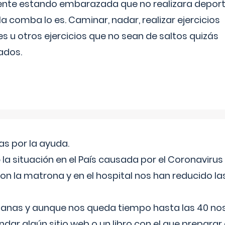
ente estando embarazada que no realizara depor
la comba lo es. Caminar, nadar, realizar ejercicios
es u otros ejercicios que no sean de saltos quizás
ados.
s por la ayuda.
a situación en el País causada por el Coronavirus
on la matrona y en el hospital nos han reducido la
nas y aunque nos queda tiempo hasta las 40 nos 
ar algún sitio web o un libro con el que preparar 