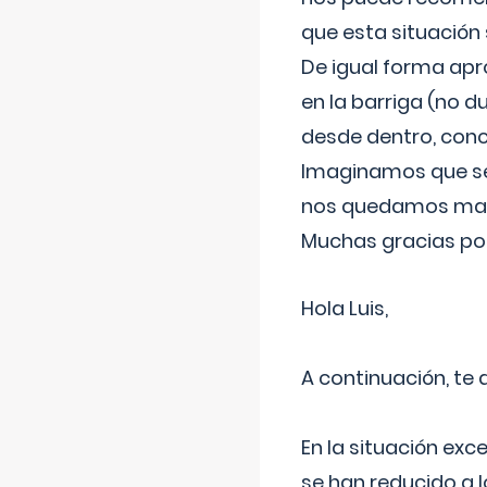
que esta situación
De igual forma apr
en la barriga (no du
desde dentro, con
Imaginamos que ser
nos quedamos mas t
Muchas gracias por
Hola Luis,
A continuación, te
En la situación exc
se han reducido a 