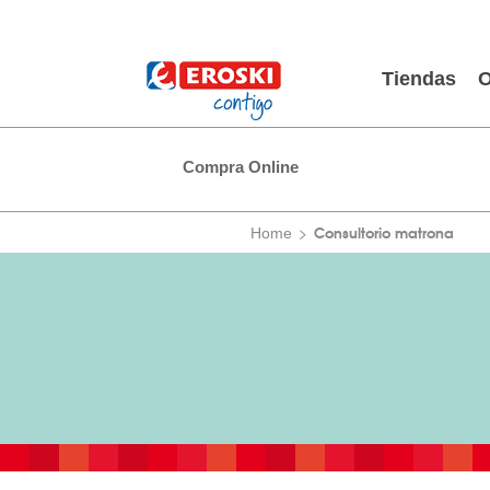
Tiendas
O
Compra Online
Consultorio matrona
Home