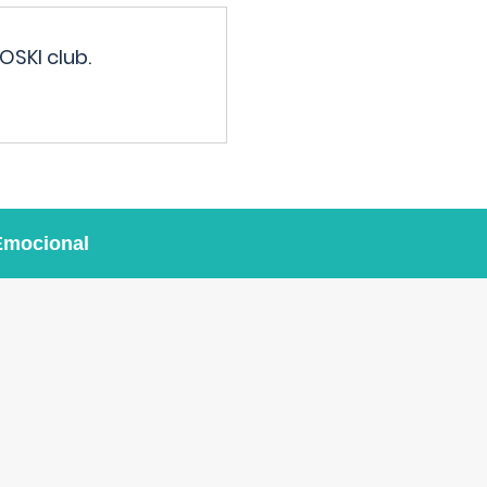
OSKI club.
Emocional