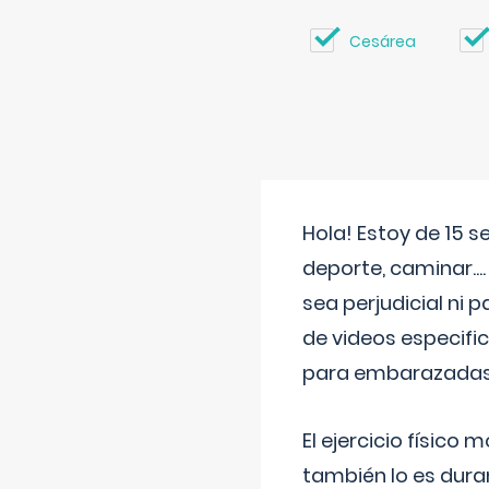
Cesárea
Hola! Estoy de 15 
deporte, caminar...
sea perjudicial ni 
de videos especifi
para embarazadas?
El ejercicio físic
también lo es dura