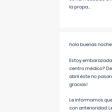
la propa
...
hola buenas noche
Estoy embarazada d
centro médico? Deb
abril éste no pasa
gracias!
Le informamos que,
con anterioridad. 