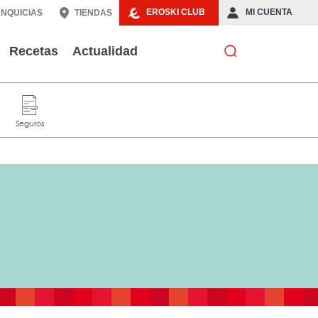
EROSKI CLUB
MI CUENTA
NQUICIAS
TIENDAS
Recetas
Actualidad