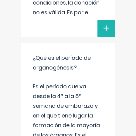
condiciones, la donación
no es válida. Es por e
...
+
¿Qué es el período de
organogénesis?
Es el período que va
desde la 4ª a la 8ª
semana de embarazo y
en el que tiene lugar la
formación de la mayoría
de los órganos. Es el