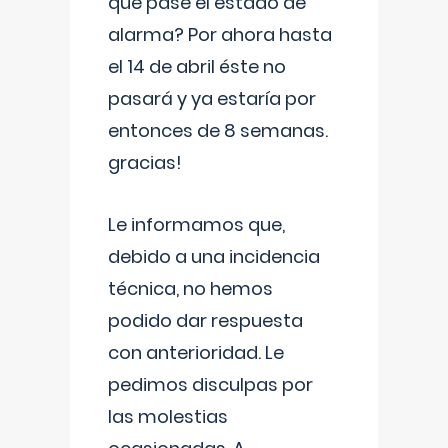
que pase el estado de
alarma? Por ahora hasta
el 14 de abril éste no
pasará y ya estaría por
entonces de 8 semanas.
gracias!
Le informamos que,
debido a una incidencia
técnica, no hemos
podido dar respuesta
con anterioridad. Le
pedimos disculpas por
las molestias