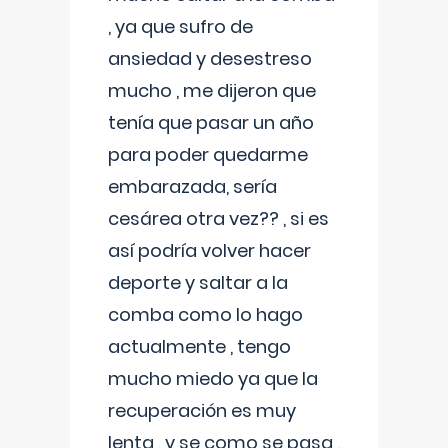
, ya que sufro de
ansiedad y desestreso
mucho , me dijeron que
tenía que pasar un año
para poder quedarme
embarazada, sería
cesárea otra vez?? , si es
así podría volver hacer
deporte y saltar a la
comba como lo hago
actualmente , tengo
mucho miedo ya que la
recuperación es muy
lenta , y se como se pasa ,