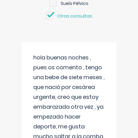
Suelo Pélvico
Otras consultas
hola buenas noches ,
pues os comento , tengo
una bebe de siete meses ,
que nació por cesárea
urgente, creo que estoy
embarazada otra vez , ya
empezado hacer
deporte, me gusta
mucho saltar a la comba