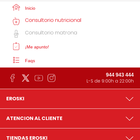
Inicio
Consultorio nutricional
Consultorio matrona
¡Me apunto!
Faqs
944 943 444
L-S de 9:00h a 22:00h
EROSKI
ATENCION AL CLIENTE
TIENDAS EROSKI