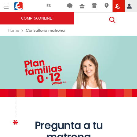
Menú
Eroski
COMPRA ONLINE
Consultorio matrona
Home
Pregunta a tu