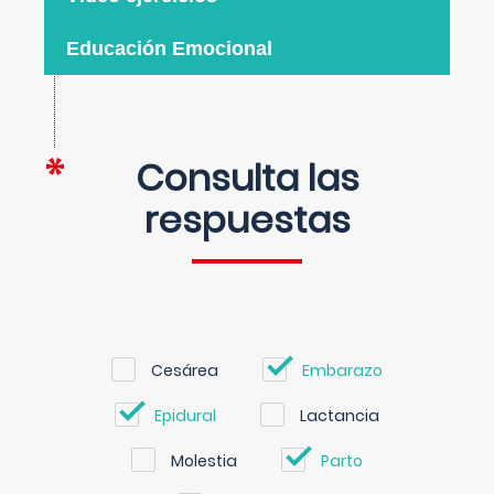
Educación Emocional
Consulta las
respuestas
Cesárea
Embarazo
Epidural
Lactancia
Molestia
Parto