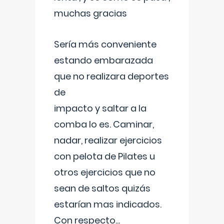
muchas gracias
Sería más conveniente
estando embarazada
que no realizara deportes
de
impacto y saltar a la
comba lo es. Caminar,
nadar, realizar ejercicios
con pelota de Pilates u
otros ejercicios que no
sean de saltos quizás
estarían mas indicados.
Con respecto
...