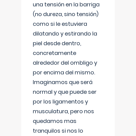
una tensión en la barriga
(no dureza, sino tensión)
como si le estuviera
dilatando y estirando la
piel desde dentro,
concretamente
alrededor del ombligo y
por encima del mismo.
Imaginamos que será
normal y que puede ser
por los ligamentos y
musculatura, pero nos
quedamos mas
tranquilos si nos lo