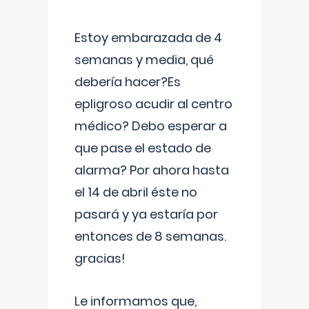
Estoy embarazada de 4
semanas y media, qué
debería hacer?Es
epligroso acudir al centro
médico? Debo esperar a
que pase el estado de
alarma? Por ahora hasta
el 14 de abril éste no
pasará y ya estaría por
entonces de 8 semanas.
gracias!
Le informamos que,