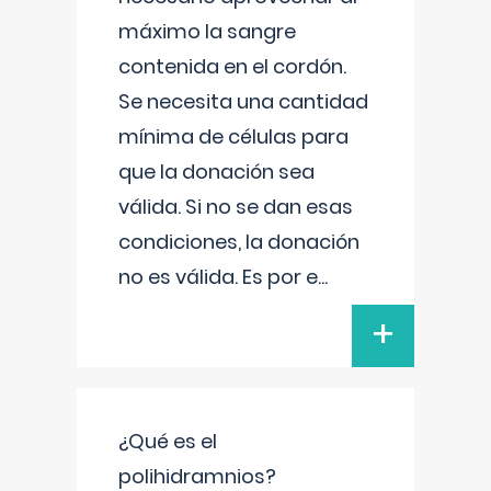
máximo la sangre
contenida en el cordón.
Se necesita una cantidad
mínima de células para
que la donación sea
válida. Si no se dan esas
condiciones, la donación
no es válida. Es por e
...
+
¿Qué es el
polihidramnios?