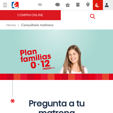
Menú
Eroski
COMPRA ONLINE
Consultorio matrona
Home
Pregunta a tu