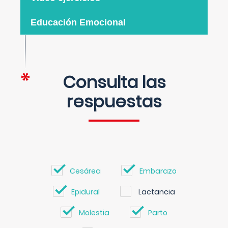
Educación Emocional
Consulta las
respuestas
Cesárea
Embarazo
Epidural
Lactancia
Molestia
Parto