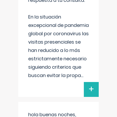
respuesta a tu consulta:
En la situación
excepcional de pandemia
global por coronavirus las
visitas presenciales se
han reducido a lo más
estrictamente necesario
siguiendo criterios que
buscan evitar la propa
...
+
hola buenas noches,