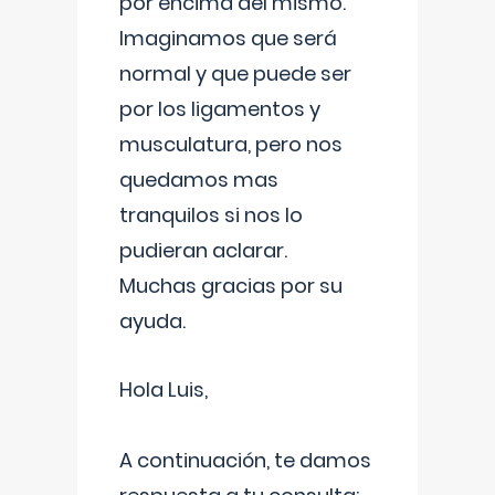
por encima del mismo.
Imaginamos que será
normal y que puede ser
por los ligamentos y
musculatura, pero nos
quedamos mas
tranquilos si nos lo
pudieran aclarar.
Muchas gracias por su
ayuda.
Hola Luis,
A continuación, te damos