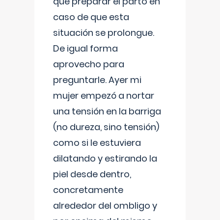
que preparar el parto en
caso de que esta
situación se prolongue.
De igual forma
aprovecho para
preguntarle. Ayer mi
mujer empezó a nortar
una tensión en la barriga
(no dureza, sino tensión)
como si le estuviera
dilatando y estirando la
piel desde dentro,
concretamente
alrededor del ombligo y