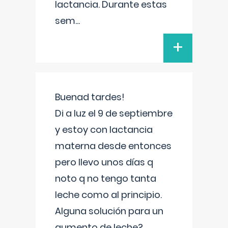
lactancia. Durante estas
sem
...
+
Buenad tardes!
Di a luz el 9 de septiembre
y estoy con lactancia
materna desde entonces
pero llevo unos días q
noto q no tengo tanta
leche como al principio.
Alguna solución para un
aumento de leche?