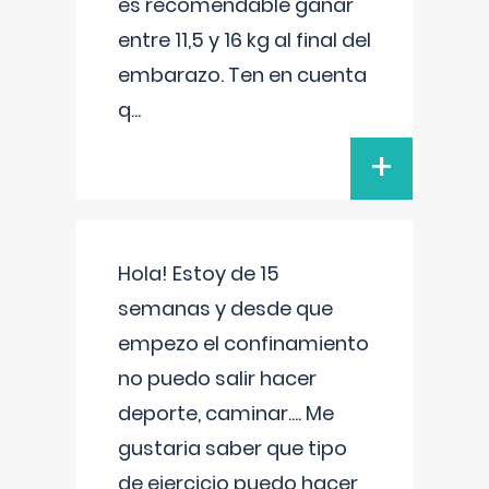
es recomendable ganar
entre 11,5 y 16 kg al final del
embarazo. Ten en cuenta
q
...
+
Hola! Estoy de 15
semanas y desde que
empezo el confinamiento
no puedo salir hacer
deporte, caminar.... Me
gustaria saber que tipo
de ejercicio puedo hacer