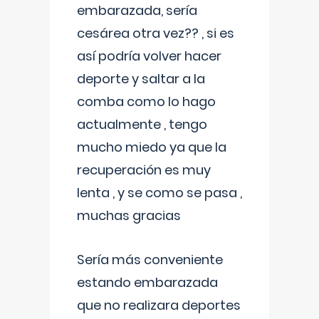
embarazada, sería
cesárea otra vez?? , si es
así podría volver hacer
deporte y saltar a la
comba como lo hago
actualmente , tengo
mucho miedo ya que la
recuperación es muy
lenta , y se como se pasa ,
muchas gracias
Sería más conveniente
estando embarazada
que no realizara deportes