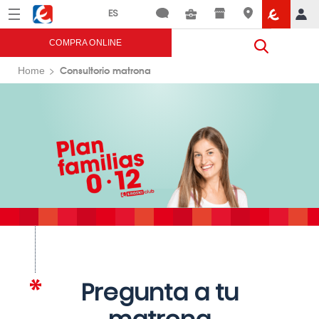
Menú
Eroski
COMPRA ONLINE
Consultorio matrona
Home
Pregunta a tu