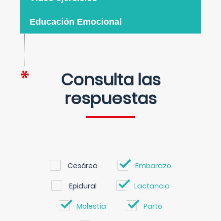
Educación Emocional
Consulta las
respuestas
Cesárea
Embarazo
Epidural
Lactancia
Molestia
Parto