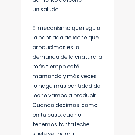
un saludo
El mecanismo que regula
la cantidad de leche que
producimos es la
demanda de la criatura: a
más tiempo esté
mamando y más veces
lo haga más cantidad de
leche vamos a producir.
Cuando decimos, como
en tu caso, que no
tenemos tanta leche
suele ser porqu
...