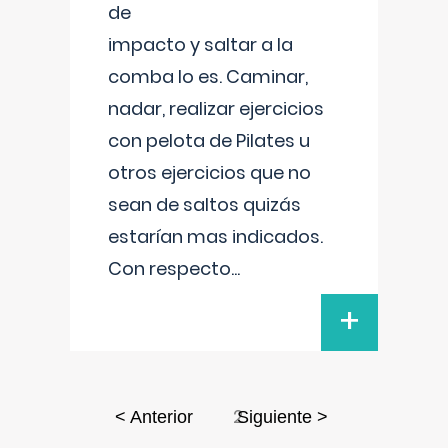
de
impacto y saltar a la
comba lo es. Caminar,
nadar, realizar ejercicios
con pelota de Pilates u
otros ejercicios que no
sean de saltos quizás
estarían mas indicados.
Con respecto
...
+
2
< Anterior
Siguiente >