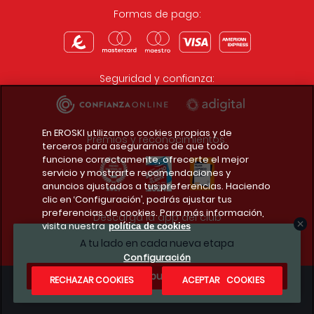
Formas de pago:
Seguridad y confianza:
En EROSKI utilizamos cookies propias y de
Premios y reconocimientos:
terceros para asegurarnos de que todo
funcione correctamente, ofrecerte el mejor
servicio y mostrarte recomendaciones y
anuncios ajustados a tus preferencias. Haciendo
clic en ‘Configuración’, podrás ajustar tus
preferencias de cookies. Para más información,
Descarga la app del club
visita nuestra
política de cookies
A tu lado en cada nueva etapa
Configuración
¿Te apuntas?
RECHAZAR COOKIES
ACEPTAR COOKIES
Condiciones legales