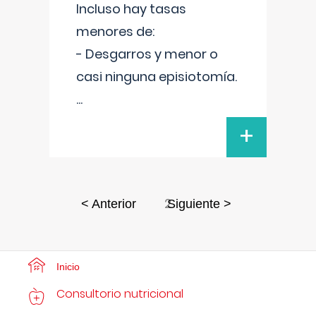
Incluso hay tasas
menores de:
- Desgarros y menor o
casi ninguna episiotomía.
...
+
2
< Anterior
Siguiente >
Inicio
Consultorio nutricional