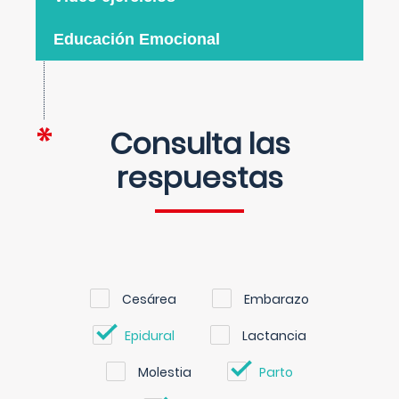
Educación Emocional
Consulta las
respuestas
Cesárea
Embarazo
Epidural
Lactancia
Molestia
Parto