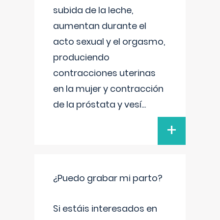
subida de la leche,
aumentan durante el
acto sexual y el orgasmo,
produciendo
contracciones uterinas
en la mujer y contracción
de la próstata y vesí
...
+
¿Puedo grabar mi parto?
Si estáis interesados en