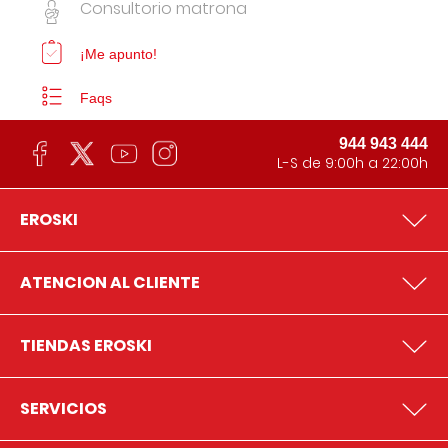
Consultorio matrona
¡Me apunto!
Faqs
944 943 444
L-S de 9:00h a 22:00h
EROSKI
ATENCION AL CLIENTE
TIENDAS EROSKI
SERVICIOS