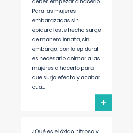
debes empezar a hacerlo.
Para las mujeres
embarazadas sin
epidural este hecho surge
de manera innata, sin
embargo, con la epidural
es necesario animar a las
mujeres a hacerlo para
que surja efecto y acabar
cua
...
+
¿Qué es el óxido nitroso y