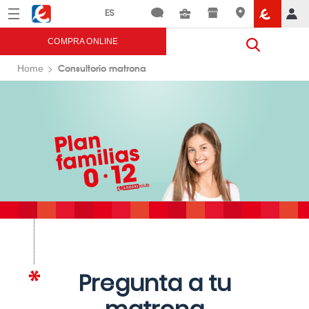
Menú
Eroski
COMPRA ONLINE
Consultorio matrona
Home
Pregunta a tu