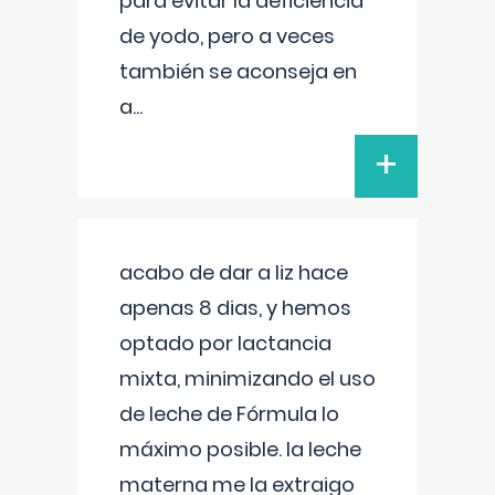
para evitar la deficiencia
de yodo, pero a veces
también se aconseja en
a
...
+
acabo de dar a liz hace
apenas 8 dias, y hemos
optado por lactancia
mixta, minimizando el uso
de leche de Fórmula lo
máximo posible. la leche
materna me la extraigo