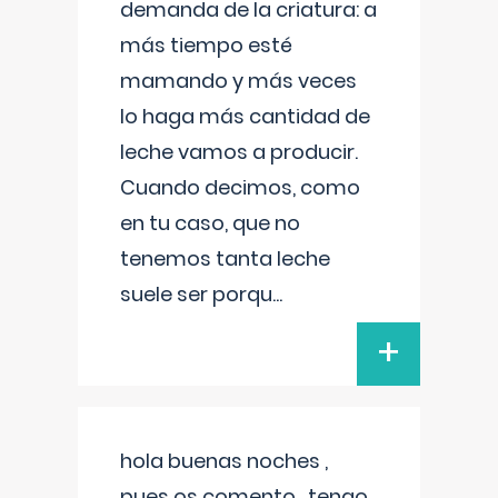
demanda de la criatura: a
más tiempo esté
mamando y más veces
lo haga más cantidad de
leche vamos a producir.
Cuando decimos, como
en tu caso, que no
tenemos tanta leche
suele ser porqu
...
+
hola buenas noches ,
pues os comento , tengo