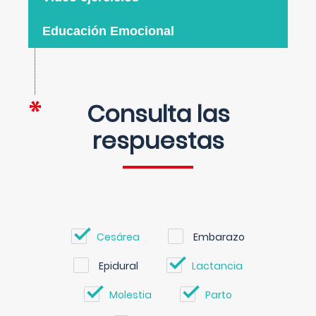
Educación Emocional
Consulta las
respuestas
Cesárea
Embarazo
Epidural
Lactancia
Molestia
Parto