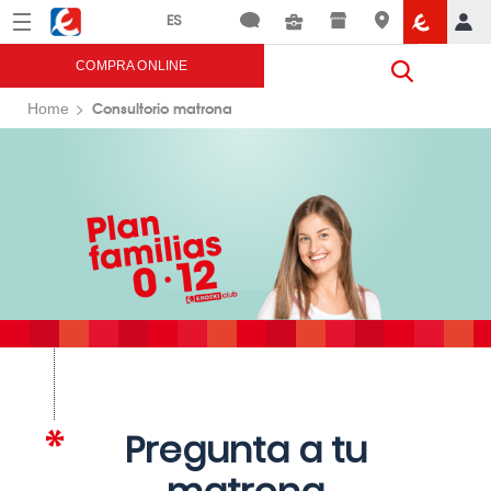
Menú
Eroski
COMPRA ONLINE
Consultorio matrona
Home
Pregunta a tu