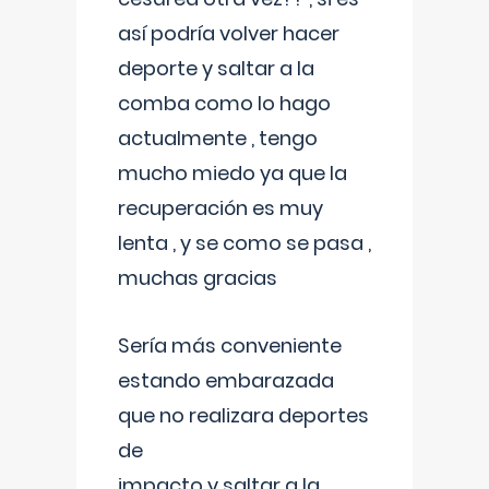
así podría volver hacer
deporte y saltar a la
comba como lo hago
actualmente , tengo
mucho miedo ya que la
recuperación es muy
lenta , y se como se pasa ,
muchas gracias
Sería más conveniente
estando embarazada
que no realizara deportes
de
impacto y saltar a la