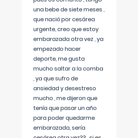
una bebe de siete meses ,
que nació por cesárea
urgente, creo que estoy
embarazada otra vez , ya
empezado hacer
deporte, me gusta
mucho saltar a la comba
, ya que sufro de
ansiedad y desestreso
mucho , me dijeron que
tenía que pasar un año
para poder quedarme
embarazada, sería
cesárea otra vez?? , si es