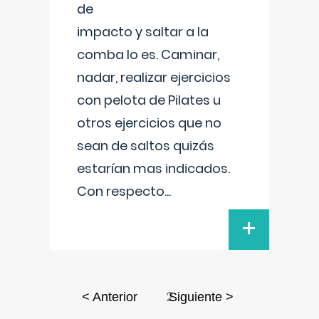
de
impacto y saltar a la
comba lo es. Caminar,
nadar, realizar ejercicios
con pelota de Pilates u
otros ejercicios que no
sean de saltos quizás
estarían mas indicados.
Con respecto
...
+
2
< Anterior
Siguiente >