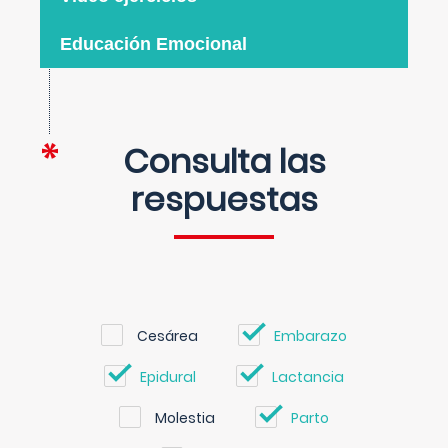
Educación Emocional
Consulta las
respuestas
Cesárea
Embarazo
Epidural
Lactancia
Molestia
Parto