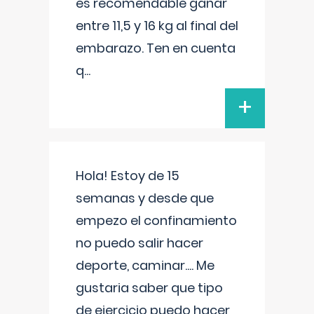
es recomendable ganar
entre 11,5 y 16 kg al final del
embarazo. Ten en cuenta
q
...
+
Hola! Estoy de 15
semanas y desde que
empezo el confinamiento
no puedo salir hacer
deporte, caminar.... Me
gustaria saber que tipo
de ejercicio puedo hacer