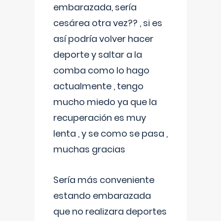
embarazada, sería
cesárea otra vez?? , si es
así podría volver hacer
deporte y saltar a la
comba como lo hago
actualmente , tengo
mucho miedo ya que la
recuperación es muy
lenta , y se como se pasa ,
muchas gracias
Sería más conveniente
estando embarazada
que no realizara deportes