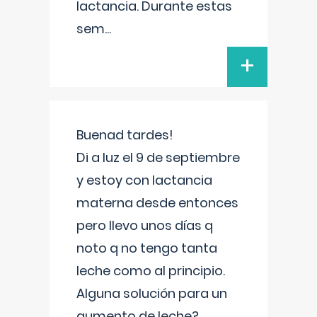
lactancia. Durante estas
sem
...
+
Buenad tardes!
Di a luz el 9 de septiembre
y estoy con lactancia
materna desde entonces
pero llevo unos días q
noto q no tengo tanta
leche como al principio.
Alguna solución para un
aumento de leche?