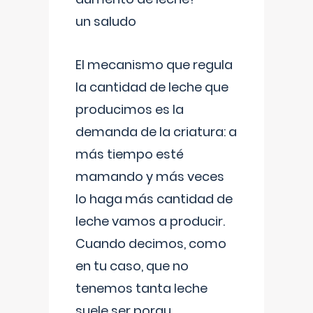
un saludo
El mecanismo que regula
la cantidad de leche que
producimos es la
demanda de la criatura: a
más tiempo esté
mamando y más veces
lo haga más cantidad de
leche vamos a producir.
Cuando decimos, como
en tu caso, que no
tenemos tanta leche
suele ser porqu
...