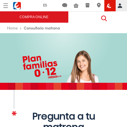
Menú
Eroski
COMPRA ONLINE
Consultorio matrona
Home
Pregunta a tu